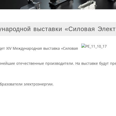
ународной выставки «Силовая Элект
йдет XIV Международная выставка «Силовая
пнейшие отечественные производители. На выставке будут пр
бразователи электроэнергии.