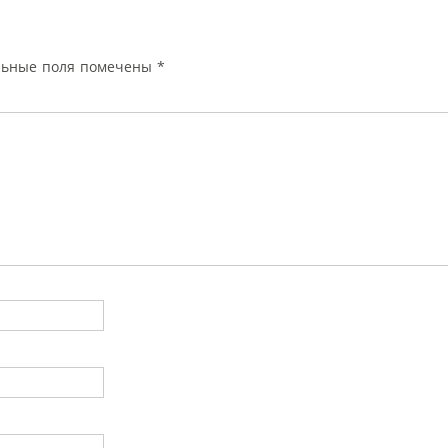
льные поля помечены
*