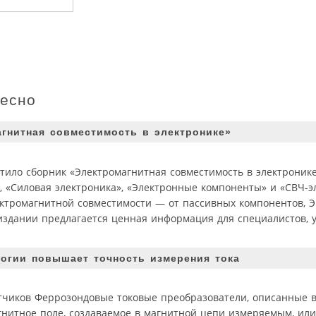
ресно
гнитная совместимость в электронике»
стило сборник «Электромагнитная совместимость в электронике
 «Силовая электроника», «Электронные компоненты» и «СВЧ-эл
ектромагнитной совместимости — от пассивных компонентов, 
 издании предлагается ценная информация для специалистов,
огии повышает точность измерения тока
чиков Феррозондовые токовые преобразователи, описанные в 
гнитное поле, создаваемое в магнитной цепи измеряемым, ил