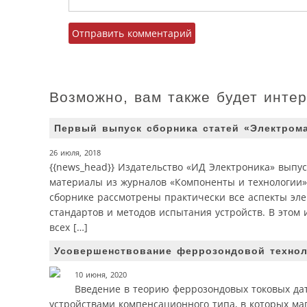
Возможно, вам также будет инте
Первый выпуск сборника статей «Электрома
26 июля, 2018
{{news_head}} Издательство «ИД Электроника» выпу
материалы из журналов «Компоненты и технологии»,
сборнике рассмотрены практически все аспекты эл
стандартов и методов испытания устройств. В этом
всех […]
Усовершенствование феррозондовой технол
10 июня, 2020
Введение в теорию феррозондовых токовых дат
устройствами компенсационного типа, в которых ма