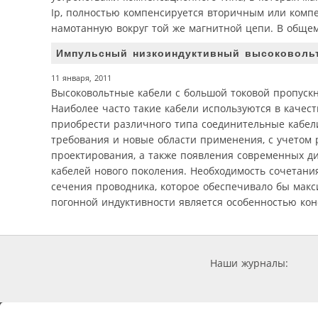
Ip, полностью компенсируется вторичным или комп
намотанную вокруг той же магнитной цепи. В общем 
Импульсный низкоиндуктивный высоковоль
11 января, 2011
Высоковольтные кабели с большой токовой пропуск
Наиболее часто такие кабели используются в качес
приобрести различного типа соединительные кабели 
требования и новые области применения, с учетом 
проектирования, а также появления современных д
кабелей нового поколения. Необходимость сочетан
сечения проводника, которое обеспечивало бы мак
погонной индуктивности является особенностью кон
Наши журналы: