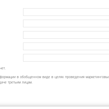
чет.
нформации в обобщенном виде в целях проведения маркетинговых
аче третьим лицам.