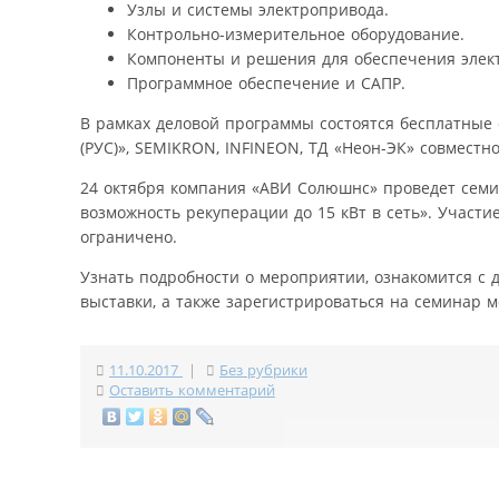
Узлы и системы электропривода.
Контрольно-измерительное оборудование.
Компоненты и решения для обеспечения элек
Программное обеспечение и САПР.
В рамках деловой программы состоятся бесплатные 
(РУС)», SEMIKRON, INFINEON, ТД «Неон-ЭК» совместно
24 октября компания «АВИ Солюшнс» проведет семи
возможность рекуперации до 15 кВт в сеть». Участи
ограничено.
Узнать подробности о мероприятии, ознакомится с
выставки, а также зарегистрироваться на семинар 
11.10.2017
|
Без рубрики
Оставить комментарий