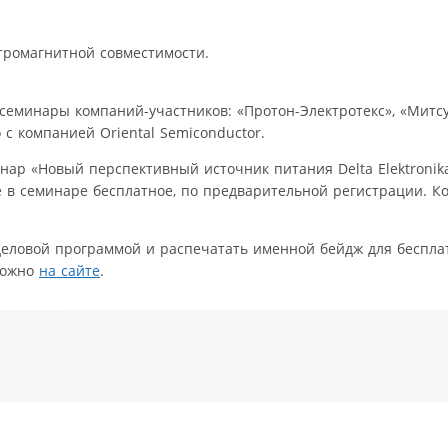
тромагнитной совместимости.
семинары компаний-участников: «Протон-Электротекс», «Митс
 с компанией Oriental Semiconductor.
нар «Новый перспективный источник питания Delta Elektroni
е в семинаре бесплатное, по предварительной регистрации. К
 деловой программой и распечатать именной бейдж для беспл
можно
на сайте
.