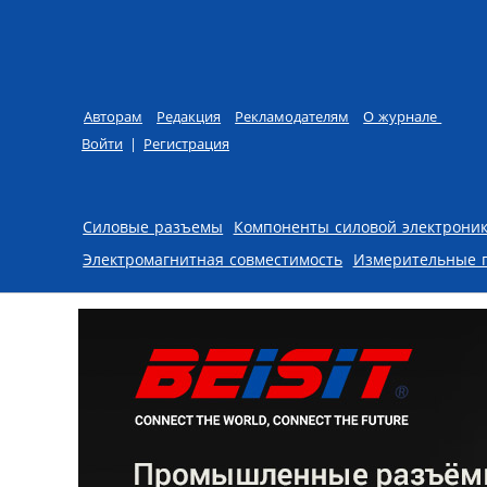
Авторам
Редакция
Рекламодателям
О журнале
Войти
|
Регистрация
Skip to content
Силовые разъемы
Компоненты силовой электрони
Электромагнитная совместимость
Измерительные 