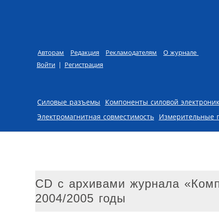
Авторам
Редакция
Рекламодателям
О журнале
Войти
|
Регистрация
Skip to content
Силовые разъемы
Компоненты силовой электрони
Электромагнитная совместимость
Измерительные 
CD с архивами журнала «Комп
2004/2005 годы