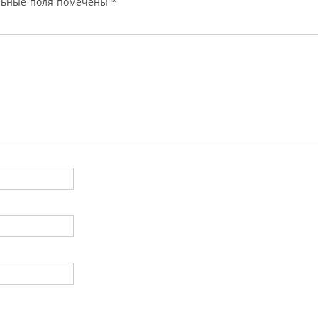
льные поля помечены
*