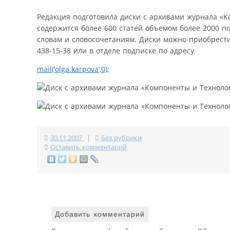
Редакция подготовила диски с архивами журнала «Ко
содержится более 600 статей объемом более 2000 п
словам и словосочетаниям. Диски можно приобрест
438-15-38 или в отделе подписке по адресу
mail(‘olga.karpova’,0);
30.11.2007
|
Без рубрики
Оставить комментарий
Добавить комментарий