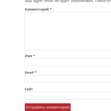
Ваш адрес email не будет опубликован.
Обязате
Комментарий
*
Имя
*
Email
*
Сайт