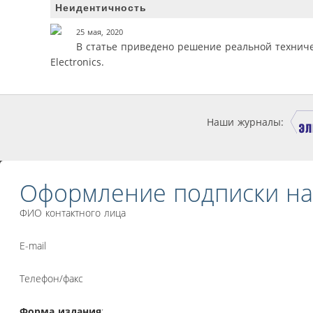
Неидентичность
25 мая, 2020
В статье приведено решение реальной технич
Electronics.
Наши журналы:
Оформление подписки на
ФИО контактного лица
E-mail
Телефон/факс
Форма издания
: