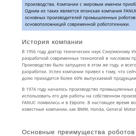
производства. Компании с мировым именем приоб
Одним из таких является японская компания FANUC
основных производителей промышленных роботов и
основоположницей современной робототехники.
История компании
В 1956 году доктор технических наук Сэиуэмоному 
разработкой современных технологий в числовом п
Производство было запущено в этом же году, и все
разработки. Успех компании привел к тому, что се
долю приходится более 60% выпускаемой продукции
В 1974 году началось производство промышленных 
использовать его для работы на собственном прои
FANUC появились и в Европе. В настоящее время во
известные компании, как BMW, Honda, General Motors
Основные преимущества робото