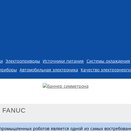
ки
Электроприводы
Источники питания
Системы охлаждения
приборы
Автомобильная электроника
Качество электроэнерг
и FANUC
 промышленных роботов является одной из самых востребован