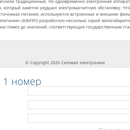
еснили традиционные. Но одновременно электронная аппарат
, который заметно ухудшил электромагнитную обстановку. Чт
сточниках питания, используются встроенные и внешние фил
опитания» (АЭИЭП) разработало несколько серий малогабарит
ни помех до значений, соответствующих государственным ста
© Copyright 2026 Силовая электроника
 1 номер