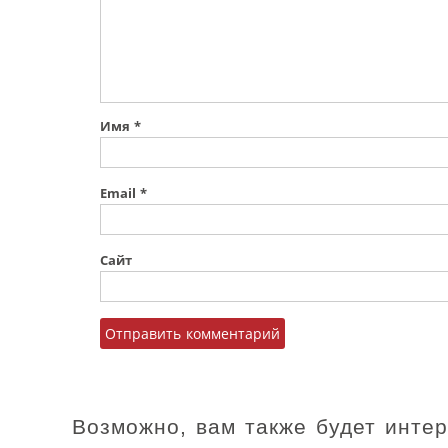
Имя
*
Email
*
Сайт
Возможно, вам также будет инте