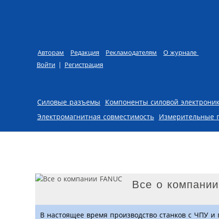
Авторам
Редакция
Рекламодателям
О журнале
Войти
|
Регистрация
Skip to content
Силовые разъемы
Компоненты силовой электрони
Электромагнитная совместимость
Измерительные 
Все о компани
В настоящее время производство станков с ЧПУ и