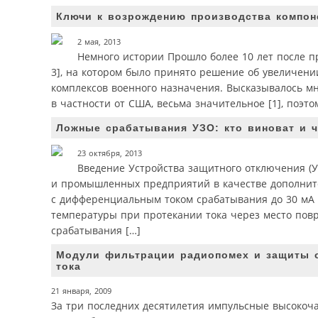
Ключи к возрождению производства компоне
2 мая, 2013
Немного истории Прошло более 10 лет после п
3], на котором было принято решение об увеличен
комплексов военного назначения. Высказывалось мн
в частности от США, весьма значительное [1], поэто
Ложные срабатывания УЗО: кто виноват и ч
23 октября, 2013
Введение Устройства защитного отключения (У
и промышленных предприятий в качестве дополнит
с дифференциальным током срабатывания до 30 мА [1
температуры при протекании тока через место повр
срабатывания […]
Модули фильтрации радиопомех и защиты о
тока
21 января, 2009
За три последних десятилетия импульсные высокоч