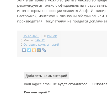
Хотя в интернете можно встретить множество пре
рекомендуется только с официальными представите
интегратором корпорации является Альфа Инжинирин
настройкой, монтажом и плановым обслуживанием. 
производителя. Покупателям не придется доплачиват
15.12.2020
|
Рынок
Метки:
FANUC
Оставить комментарий
Добавить комментарий
Ваш адрес email не будет опубликован.
Обязате
Комментарий
*