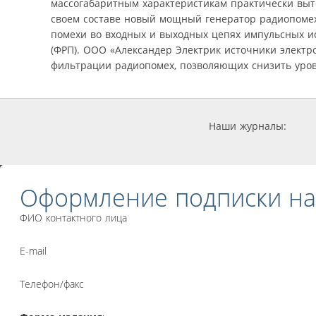
массогабаритным характеристикам практически выт
своем составе новый мощный генератор радиопомех
помехи во входных и выходных цепях импульсных и
(ФРП). ООО «Александер Электрик источники электр
фильтрации радиопомех, позволяющих снизить уров
Наши журналы:
Оформление подписки на
ФИО контактного лица
E-mail
Телефон/факс