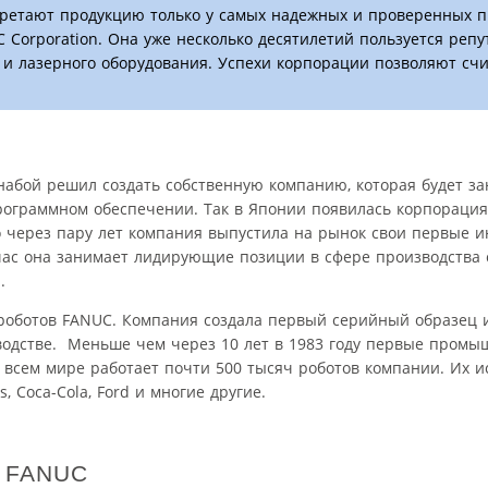
ретают продукцию только у самых надежных и проверенных п
 Corporation. Она уже несколько десятилетий пользуется репу
 лазерного оборудования. Успехи корпорации позволяют счи
Инабой решил создать собственную компанию, которая будет з
рограммном обеспечении. Так в Японии появилась корпораци
го через пару лет компания выпустила на рынок свои первые
йчас она занимает лидирующие позиции в сфере производства 
.
роботов FANUC. Компания создала первый серийный образец и
зводстве. Меньше чем через 10 лет в 1983 году первые пром
 всем мире работает почти 500 тысяч роботов компании. Их и
, Coca-Cola, Ford и многие другие.
в FANUC