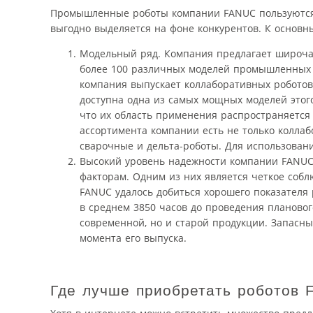
Промышленные роботы компании FANUC пользуются п
выгодно выделяется на фоне конкурентов. К основ
Модельный ряд. Компания предлагает широча
более 100 различных моделей промышленных р
компания выпускает коллаборативных роботов
доступна одна из самых мощных моделей этого
что их область применения распространяется
ассортимента компании есть не только колла
сварочные и дельта-роботы. Для использован
Высокий уровень надежности компании FANUC.
факторам. Одним из них является четкое собл
FANUC удалось добиться хорошего показателя
в среднем 3850 часов до проведения плановог
современной, но и старой продукции. Запасны
момента его выпуска.
Где лучше приобретать роботов