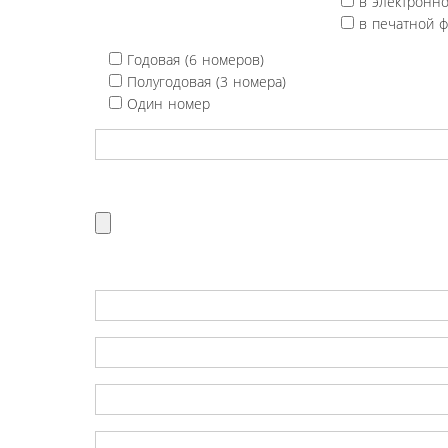
в электронн
в печатной 
Годовая (6 номеров)
Полугодовая (3 номера)
Один номер