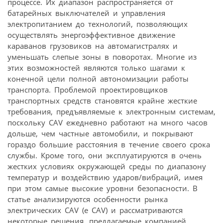
процессе. Их диапазон распространяется от
батарейных выключателей и управления
электропитанием до технологий, позволяющих
осуществлять энергоэффективное движение
караванов грузовиков на автомагистралях и
уменьшать слепые зоны в поворотах. Многие из
этих возможностей являются только шагами к
конечной цели полной автономизации работы
транспорта. Проблемой проектировщиков
транспортных средств становятся крайне жесткие
требования, предъявляемые к электронным системам,
поскольку CAV ежедневно работают на много часов
дольше, чем частные автомобили, и покрывают
гораздо большие расстояния в течение своего срока
службы. Кроме того, они эксплуатируются в очень
жестких условиях окружающей среды по диапазону
температур и воздействию ударов/вибраций, имея
при этом самые высокие уровни безопасности. В
статье анализируются особенности рынка
электрических CAV (e CAV) и рассматриваются
некоторые решения, предлагаемые компанией