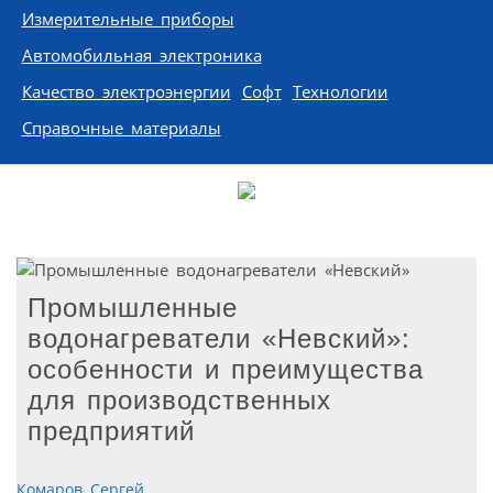
Измерительные приборы
Автомобильная электроника
Качество электроэнергии
Софт
Технологии
Справочные материалы
Промышленные
водонагреватели «Невский»:
особенности и преимущества
для производственных
предприятий
Комаров Сергей