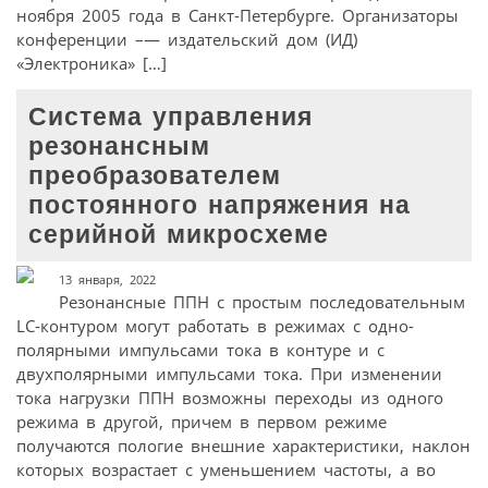
ноября 2005 года в Санкт-Петербурге. Организаторы
конференции –— издательский дом (ИД)
«Электроника» […]
Система управления
резонансным
преобразователем
постоянного напряжения на
серийной микросхеме
13 января, 2022
Резонансные ППН с простым последовательным
LC-контуром могут работать в режимах с одно­
полярными импульсами тока в контуре и с
двухполярными импульсами тока. При изменении
тока нагрузки ППН возможны переходы из одного
режима в другой, причем в первом режиме
получаются пологие внешние характеристики, наклон
которых возрастает с уменьшением частоты, а во