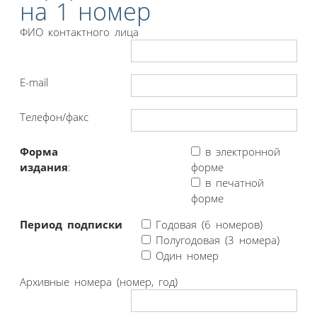
на 1 номер
ФИО контактного лица
E-mail
Телефон/факс
Форма
в электронной
издания
:
форме
в печатной
форме
Период подписки
Годовая (6 номеров)
Полугодовая (3 номера)
Один номер
Архивные номера (номер, год)