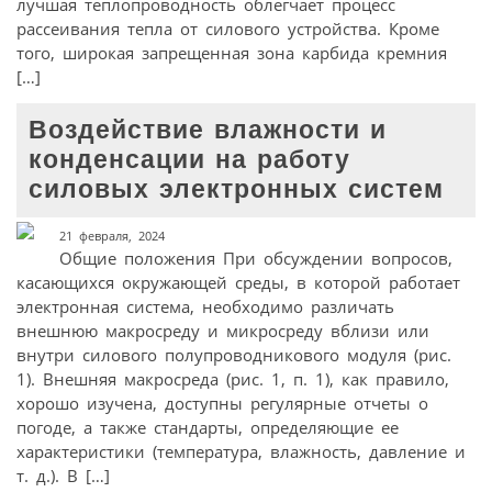
лучшая теплопроводность облегчает процесс
рассеивания тепла от силового устройства. Кроме
того, широкая запрещенная зона карбида кремния
[…]
Воздействие влажности и
конденсации на работу
силовых электронных систем
21 февраля, 2024
Общие положения При обсуждении вопросов,
касающихся окружающей среды, в которой работает
электронная система, необходимо различать
внешнюю макросреду и микросреду вблизи или
внутри силового полупровод­никового модуля (рис.
1). Внешняя макросреда (рис. 1, п. 1), как правило,
хорошо изучена, доступны регулярные отчеты о
погоде, а также стандарты, определяющие ее
характеристики (температура, влажность, давление и
т. д.). В […]