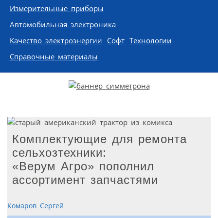
Измерительные приборы
Автомобильная электроника
Качество электроэнергии
Софт
Технологии
Справочные материалы
Комплектующие для ремонта
сельхозтехники:
«Верум Агро» пополнил
ассортимент запчастями
Комаров Сергей