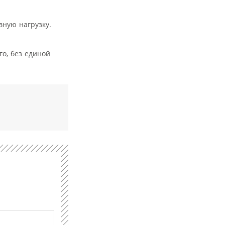
вную нагрузку.
го, без единой