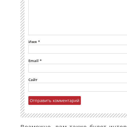
Имя
*
Email
*
Сайт
Возможно, вам также будет инте