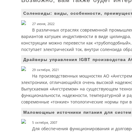
Соленоиды: виды, особенности, преимущес
27 июня, 2022
В различных отраслях современной промышле
вариантов катушек индуктивности в виде цилиндра,
конструкции можно перевести как «трубоподобный»,
поступает электрический ток, внутри соленоида обр
Драйверы управления IGBT производства А
29 октября, 2021
На производственных мощностях АО «Ангстрем
электроники, отличающийся очень высокой надежно
Выпускаемая «Ангстремом» на существующем технол
функциональности, надежности, температурной и ра
современные «тонкие» топологические нормы при в
Маломощные источники питания для систем 
5 октября, 2007
Для обеспечения функционирования и долгов