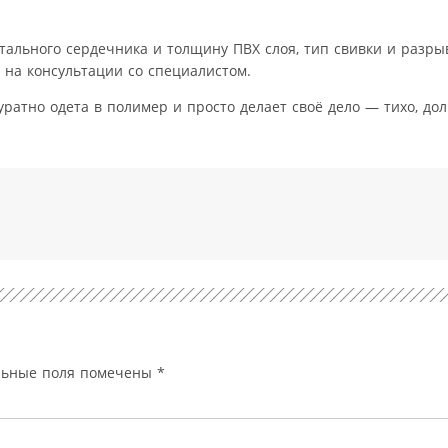
ального сердечника и толщину ПВХ слоя, тип свивки и разры
 на консультации со специалистом.
ратно одета в полимер и просто делает своё дело — тихо, дол
льные поля помечены
*