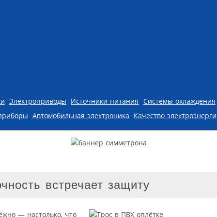
ки
Электроприводы
Источники питания
Системы охлаждения
приборы
Автомобильная электроника
Качество электроэнерг
очность встречает защиту
ёжно — настолько, что