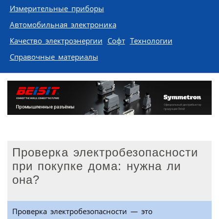
Измерительные приборы
Автомобильная электроника
Качество электроэнергии
Софт
Технологии
Справочные материалы
Проверка электробезопасности
при покупке дома: нужна ли
она?
Проверка электробезопасности — это