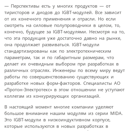
— Перспективы есть у многих продуктов — от
тиристоров и диодов до IGBT-модулей. Все зависит
от их конечного применения и отрасли. Но если
смотреть на силовые полупроводники в целом, то,
конечно, будущее за IGBT-модулями. Несмотря на то,
что эта продукция уже достаточно давно на рынке,
она продолжает развиваться. IGBT-модули
стандартизированы как по электротехническим
параметрам, так и по габаритным размерам, что
делает их очевидным выбором при разработках в
различных отраслях. Инженеры по всему миру ведут
работы по совершенствованию существующих и
разработке новых форм-факторов. Специалисты АО
«Протон-Электротекс» в этом отношении не уступают
коллегам из конкурирующих организаций.
В настоящий момент многие компании уделяют
большое внимание нашим модулям из серии MIDA.
Это IGBT-модули в низкоиндуктивном корпусе,
которые используются в новых разработках в