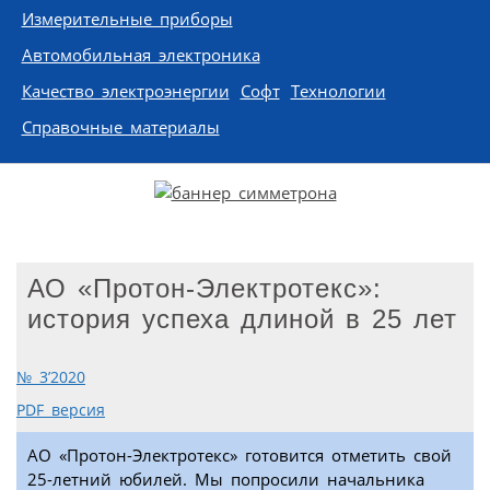
Измерительные приборы
Автомобильная электроника
Качество электроэнергии
Софт
Технологии
Справочные материалы
АО «Протон-Электротекс»:
история успеха длиной в 25 лет
№ 3’2020
PDF версия
АО «Протон-Электротекс» готовится отметить свой
25-летний юбилей. Мы попросили начальника