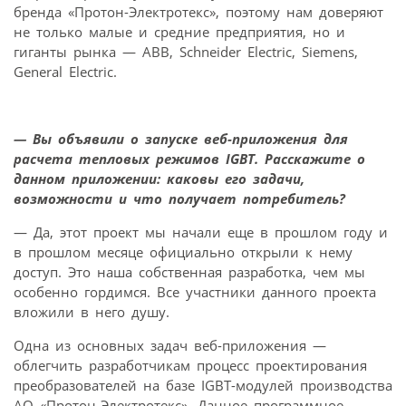
бренда «Протон-Электротекс», поэтому нам доверяют
не только малые и средние предприятия, но и
гиганты рынка — ABB, Schneider Electric, Siemens,
General Electric.
— Вы объявили о запуске веб-приложения для
расчета тепловых режимов IGBT. Расскажите о
данном приложении: каковы его задачи,
возможности и что получает потребитель?
— Да, этот проект мы начали еще в прошлом году и
в прошлом месяце официально открыли к нему
доступ. Это наша собственная разработка, чем мы
особенно гордимся. Все участники данного проекта
вложили в него душу.
Одна из основных задач веб-приложения —
облегчить разработчикам процесс проектирования
преобразователей на базе IGBT-модулей производства
АО «Протон-Электротекс». Данное программное