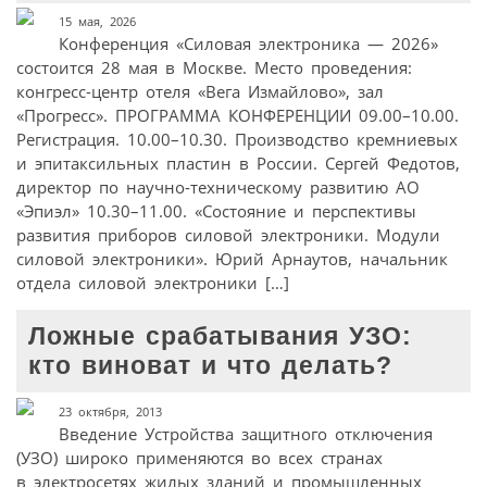
15 мая, 2026
Конференция «Силовая электроника — 2026»
состоится 28 мая в Москве. Место проведения:
конгресс-центр отеля «Вега Измайлово», зал
«Прогресс». ПРОГРАММА КОНФЕРЕНЦИИ 09.00–10.00.
Регистрация. 10.00–10.30. Производство кремниевых
и эпитаксильных пластин в России. Сергей Федотов,
директор по научно-техническому развитию АО
«Эпиэл» 10.30–11.00. «Состояние и перспективы
развития приборов силовой электроники. Модули
силовой электроники». Юрий Арнаутов, начальник
отдела силовой электроники […]
Ложные срабатывания УЗО:
кто виноват и что делать?
23 октября, 2013
Введение Устройства защитного отключения
(УЗО) широко применяются во всех странах
в электросетях жилых зданий и промышленных