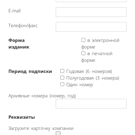
E-mail
Телефон/факс
Форма
в электронной
издания
:
форме
в печатной
форме
Период подписки
Годовая (6 номеров)
Полугодовая (3 номера)
Один номер
Архивные номера (номер, год)
Реквизиты
Загрузите карточку компании