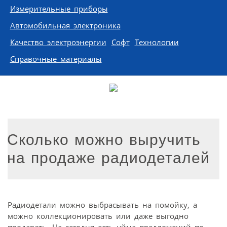
Измерительные приборы
Автомобильная электроника
Качество электроэнергии
Софт
Технологии
Справочные материалы
Сколько можно выручить
на продаже радиодеталей
Радиодетали можно выбрасывать на помойку, а
можно коллекционировать или даже выгодно
продавать. На сегодня есть уйма предложений по