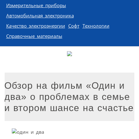
Измерительные приборы
Автомобильная электроника
Качество электроэнергии
Софт
Технологии
Справочные материалы
Обзор на фильм «Один и
два» о проблемах в семье
и втором шансе на счастье