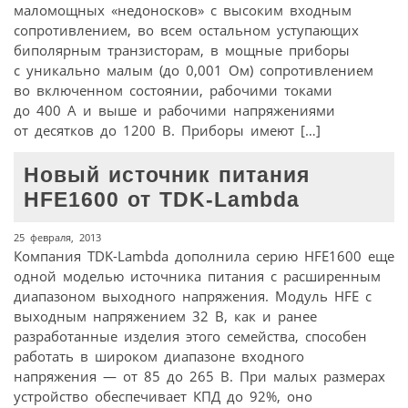
маломощных «недоносков» с высоким входным
сопротивлением, во всем остальном уступающих
биполярным транзисторам, в мощные приборы
с уникально малым (до 0,001 Ом) сопротивлением
во включенном состоянии, рабочими токами
до 400 А и выше и рабочими напряжениями
от десятков до 1200 В. Приборы имеют […]
Новый источник питания
HFE1600 от TDK-Lambda
25 февраля, 2013
Компания TDK-Lambda дополнила серию HFE1600 еще
одной моделью источника питания c расширенным
диапазоном выходного напряжения. Модуль HFE c
выходным напряжением 32 В, как и ранее
разработанные изделия этого семейства, способен
работать в широком диапазоне входного
напряжения — от 85 до 265 В. При малых размерах
устройство обеспечивает КПД до 92%, оно