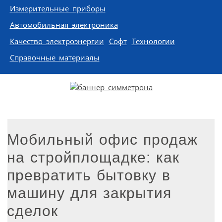
Измерительные приборы
Автомобильная электроника
Качество электроэнергии
Софт
Технологии
Справочные материалы
Мобильный офис продаж
на стройплощадке: как
превратить бытовку в
машину для закрытия
сделок