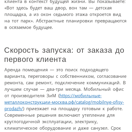
клиента в контекст будущей жизни. Вы показываете:
«Вот здесь будет ваш двор, вон там — детская
площадка, а из окон седьмого этажа откроется вид
на тот парк». Абстрактные планировки превращаются
в осязаемое будущее.
Скорость запуска: от заказа до
первого клиента
Аренда помещения — это поиск подходящего
варианта, переговоры с собственником, согласование
ремонта, сам ремонт, подключение коммуникаций. В
лучшем случае — два-три месяца. Мобильный офис
от производителя ЗиМ (
https://мобильные-
металлоконструкции-москва.рф/catalog/mobilnye-ofisy-
prodazh/
) приезжает на площадку готовым к работе.
Современные решения включают утепление для
круглогодичной эксплуатации, электрику,
климатическое оборудование и даже санузел. Срок