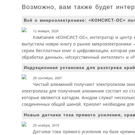
Возможно, вам также будет инте
Всё о микроэлектронике: «КОНСИСТ-ОС» по
12 января, 2026
Компания «КОНСИСТ-ОС», интегратор и центр к
выпустила новую книгу о рынке микроэлектроники —
серии бесплатных книг о цифровизации, которая у
обработки данных», «Искусственный интеллект» и «
Индукционная установка для разогрева кра
28 сентября, 2007
Чистый алюминий получают электролизом окиси
электролиза для получения алюминия состоит из ст
которые являются катодом. Анодом служат нескольк
соединенных общей шиной. Криолит необходим для 
Новые датчики тока прямого усиления, сра
29 ноября, 2019
Датчики тока прямого усиления на базе кремн