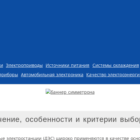
ки
Электроприводы
Источники питания
Системы охлаждения
приборы
Автомобильная электроника
Качество электроэнерг
чение, особенности и критерии выбо
ые электростанции (ДЭС) широко применяются в качестве осн