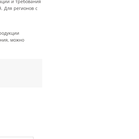
ации и требования
. Для регионов с
родукции
ния, можно