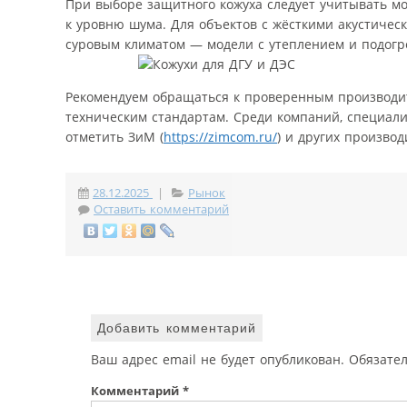
При выборе защитного кожуха следует учитывать мо
к уровню шума. Для объектов с жёсткими акустичес
суровым климатом — модели с утеплением и подогр
Рекомендуем обращаться к проверенным производит
техническим стандартам. Среди компаний, специал
отметить ЗиМ (
https://zimcom.ru/
) и других произво
28.12.2025
|
Рынок
Оставить комментарий
Добавить комментарий
Ваш адрес email не будет опубликован.
Обязате
Комментарий
*