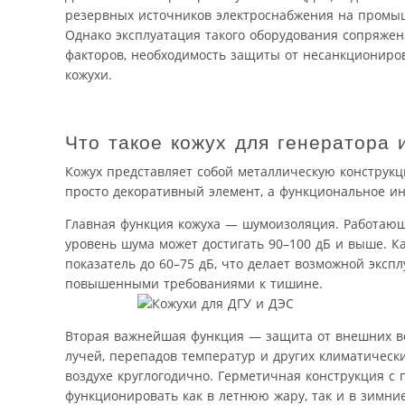
резервных источников электроснабжения на промышл
Однако эксплуатация такого оборудования сопряжен
факторов, необходимость защиты от несанкциониро
кожухи.
Что такое кожух для генератора 
Кожух представляет собой металлическую конструк
просто декоративный элемент, а функциональное и
Главная функция кожуха — шумоизоляция. Работающ
уровень шума может достигать 90–100 дБ и выше. 
показатель до 60–75 дБ, что делает возможной эксп
повышенными требованиями к тишине.
Вторая важнейшая функция — защита от внешних во
лучей, перепадов температур и других климатически
воздухе круглогодично. Герметичная конструкция с
функционировать как в летнюю жару, так и в зимни