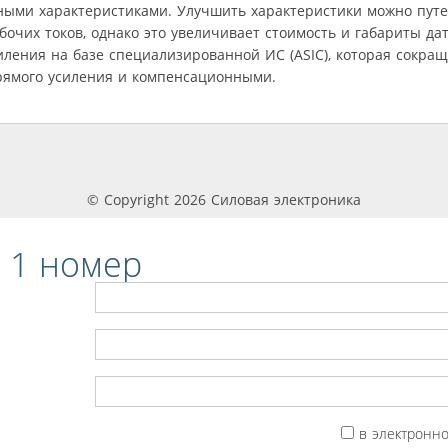
нными характеристиками. Улучшить характеристики можно пут
чих токов, однако это увеличивает стоимость и габариты дат
иления на базе специализированной ИС (ASIC), которая сокра
рямого усиления и компенсационными.
© Copyright 2026 Силовая электроника
 1 номер
в электронн