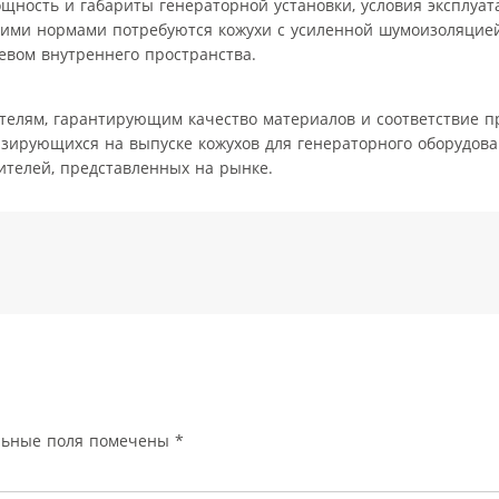
щность и габариты генераторной установки, условия эксплуат
кими нормами потребуются кожухи с усиленной шумоизоляцией
евом внутреннего пространства.
елям, гарантирующим качество материалов и соответствие п
изирующихся на выпуске кожухов для генераторного оборудова
дителей, представленных на рынке.
льные поля помечены
*