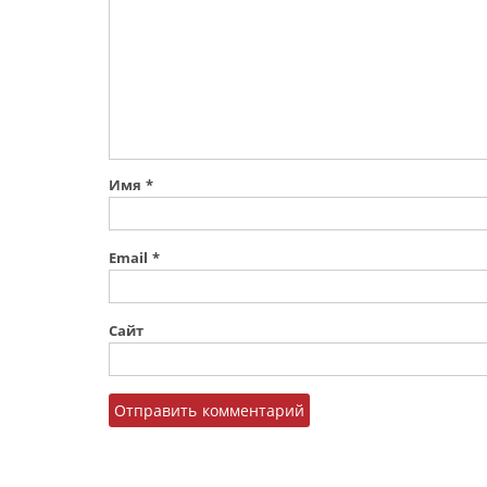
Имя
*
Email
*
Сайт