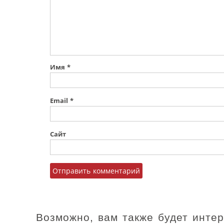
Имя
*
Email
*
Сайт
Возможно, вам также будет инте