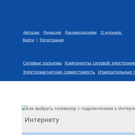
Авторам
Редакция
Рекламодателям
О журнале
Войти
|
Регистрация
Skip to content
Силовые разъемы
Компоненты силовой электрони
Электромагнитная совместимость
Измерительные 
Интернету