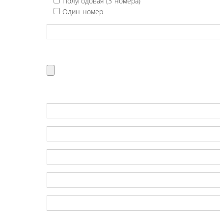
Полугодовая (3 номера)
Один номер