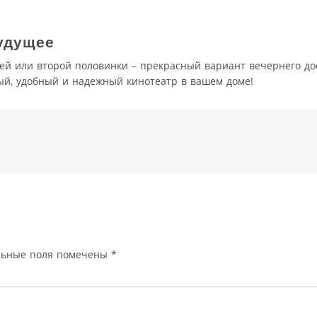
будущее
й или второй половинки – прекрасный вариант вечернего дос
ый, удобный и надежный кинотеатр в вашем доме!
льные поля помечены
*