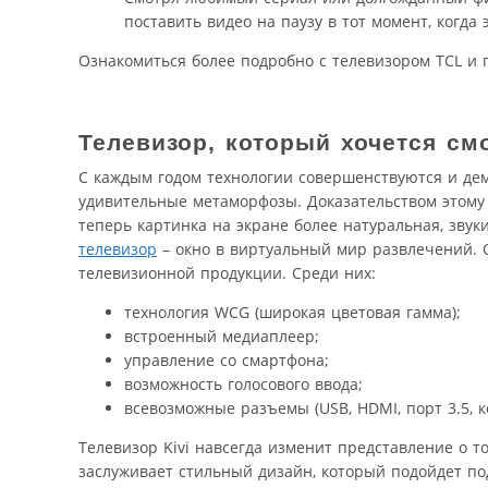
поставить видео на паузу в тот момент, когда
Ознакомиться более подробно с телевизором TCL и
Телевизор, который хочется см
С каждым годом технологии совершенствуются и де
удивительные метаморфозы. Доказательством этому 
теперь картинка на экране более натуральная, звук
телевизор
– окно в виртуальный мир развлечений. О
телевизионной продукции. Среди них:
технология WCG (широкая цветовая гамма);
встроенный медиаплеер;
управление со смартфона;
возможность голосового ввода;
всевозможные разъемы (USB, HDMI, порт 3.5, к
Телевизор Kivi навсегда изменит представление о 
заслуживает стильный дизайн, который подойдет под