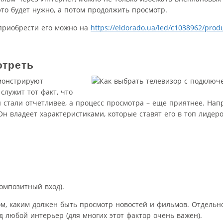
 это будет нужно, а потом продолжить просмотр.
 приобрести его можно на
https://eldorado.ua/led/c1038962/produ
отреть
монстрируют
служит тот факт, что
и стали отчетливее, а процесс просмотра – еще приятнее. На
н владеет характеристиками, которые ставят его в топ лидер
омпозитный вход).
том, каким должен быть просмотр новостей и фильмов. Отдельн
 любой интерьер (для многих этот фактор очень важен).