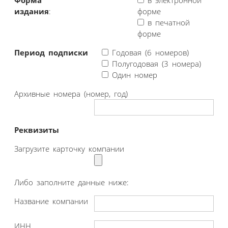
Форма
в электронной
издания
:
форме
в печатной
форме
Период подписки
Годовая (6 номеров)
Полугодовая (3 номера)
Один номер
Архивные номера (номер, год)
Реквизиты
Загрузите карточку компании
Либо заполните данные ниже:
Название компании
ИНН