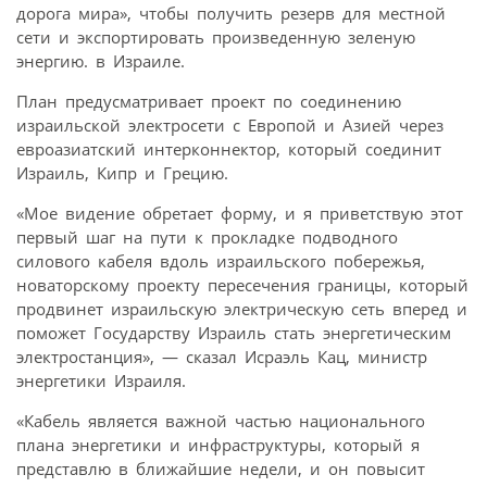
дорога мира», чтобы получить резерв для местной
сети и экспортировать произведенную зеленую
энергию. в Израиле.
План предусматривает проект по соединению
израильской электросети с Европой и Азией через
евроазиатский интерконнектор, который соединит
Израиль, Кипр и Грецию.
«Мое видение обретает форму, и я приветствую этот
первый шаг на пути к прокладке подводного
силового кабеля вдоль израильского побережья,
новаторскому проекту пересечения границы, который
продвинет израильскую электрическую сеть вперед и
поможет Государству Израиль стать энергетическим
электростанция», — сказал Исраэль Кац, министр
энергетики Израиля.
«Кабель является важной частью национального
плана энергетики и инфраструктуры, который я
представлю в ближайшие недели, и он повысит