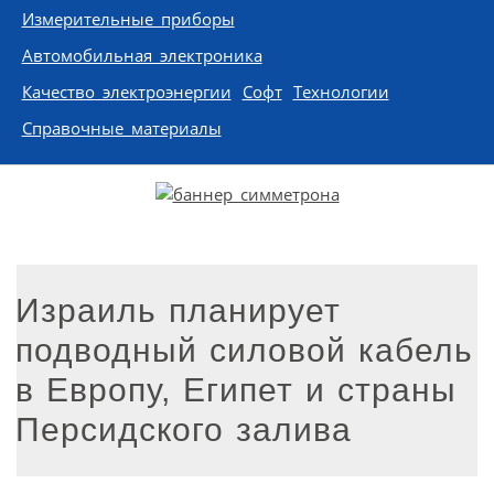
Измерительные приборы
Автомобильная электроника
Качество электроэнергии
Софт
Технологии
Справочные материалы
Израиль планирует
подводный силовой кабель
в Европу, Египет и страны
Персидского залива