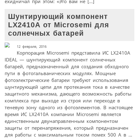
ехидничал при этом: «Это вам не […]
Шунтирующий компонент
LX2410A от Microsemi для
солнечных батарей
12 февраля, 2016
Корпорация Microsemi представила ИС LX2410A
IDEAL — шунтирующий компонент солнечных
батарей, предназначенный для создания обходного
пути в фотогальванических модулях. Мощные
фотоэлектрические батареи требуют использования
шунтирующей цепи для протекания тока в качестве
защитного механизма, дающего возможность работы
комплекса при выходе из строя или переходе в
теневую зону одного из фотоэлементов. В настоящее
время ИС LX2410A компании Microsemi является
единственным двунаправленным компонентом
защиты от перенапряжения, который предназначен
для работы с максимальным током помех 500 А в ...