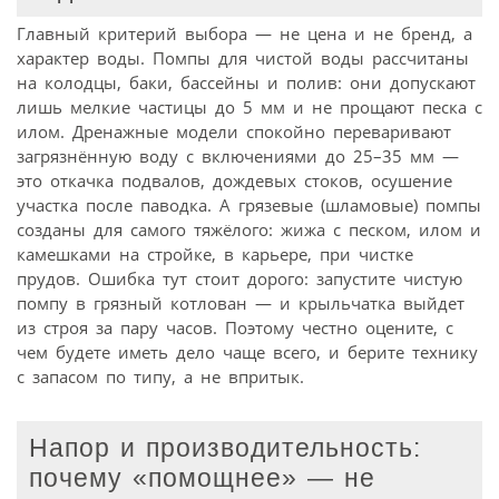
Главный критерий выбора — не цена и не бренд, а
характер воды. Помпы для чистой воды рассчитаны
на колодцы, баки, бассейны и полив: они допускают
лишь мелкие частицы до 5 мм и не прощают песка с
илом. Дренажные модели спокойно переваривают
загрязнённую воду с включениями до 25–35 мм —
это откачка подвалов, дождевых стоков, осушение
участка после паводка. А грязевые (шламовые) помпы
созданы для самого тяжёлого: жижа с песком, илом и
камешками на стройке, в карьере, при чистке
прудов. Ошибка тут стоит дорого: запустите чистую
помпу в грязный котлован — и крыльчатка выйдет
из строя за пару часов. Поэтому честно оцените, с
чем будете иметь дело чаще всего, и берите технику
с запасом по типу, а не впритык.
Напор и производительность:
почему «помощнее» — не