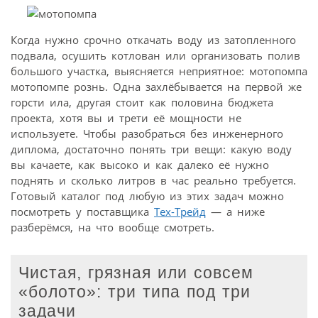
Когда нужно срочно откачать воду из затопленного
подвала, осушить котлован или организовать полив
большого участка, выясняется неприятное: мотопомпа
мотопомпе рознь. Одна захлёбывается на первой же
горсти ила, другая стоит как половина бюджета
проекта, хотя вы и трети её мощности не
используете. Чтобы разобраться без инженерного
диплома, достаточно понять три вещи: какую воду
вы качаете, как высоко и как далеко её нужно
поднять и сколько литров в час реально требуется.
Готовый каталог под любую из этих задач можно
посмотреть у поставщика
Тех-Трейд
— а ниже
разберёмся, на что вообще смотреть.
Чистая, грязная или совсем
«болото»: три типа под три
задачи