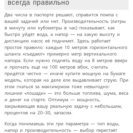
всегда правильно
Два числа в паспорте решают, справится помпа с
вашей задачей или нет. Производительность (литры
в минуту или кубометры в час) показывает, как
быстро уйдёт вода, а напор — на какую высоту и
дистанцию насос её поднимет. Здесь работает
простое правило: каждые 10 метров горизонтального
шланга «съедают» примерно метр вертикального
напора. Если нужно поднять воду на 8 метров вверх
и прогнать ещё на 100 метров вбок, считать
придётся честно — иначе купите мощную на бумаге
модель, которая на деле еле выдавливает струю. При
этом гнаться за максимумом тоже невыгодно:
лишние «лошади» — это больше топлива, шума, веса
и денег на старте. Оптимум — мощность,
закрывающая вашу реальную задачу с небольшим,
процентов на 20–30, запасом.
Когда понимаешь эти три параметра — тип воды,
напор и производительность — выбор перестаёт