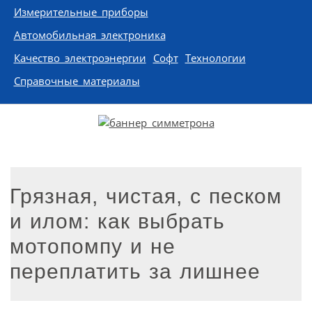
Измерительные приборы
Автомобильная электроника
Качество электроэнергии
Софт
Технологии
Справочные материалы
Грязная, чистая, с песком
и илом: как выбрать
мотопомпу и не
переплатить за лишнее