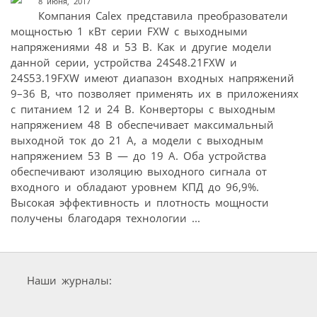
8 июня, 2017
Компания Calex представила преобразователи
мощностью 1 кВт серии FXW с выходными
напряжениями 48 и 53 В. Как и другие модели
данной серии, устройства 24S48.21FXW и
24S53.19FXW имеют диапазон входных напряжений
9–36 В, что позволяет применять их в приложениях
с питанием 12 и 24 В. Конверторы с выходным
напряжением 48 В обеспечивает максимальный
выходной ток до 21 A, а модели с выходным
напряжением 53 В — до 19 А. Оба устройства
обеспечивают изоляцию выходного сигнала от
входного и обладают уровнем КПД до 96,9%.
Высокая эффективность и плотность мощности
получены благодаря технологии ...
Наши журналы: