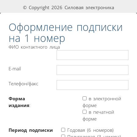
© Copyright 2026 Силовая электроника
Оформление подписки
на 1 номер
ФИО контактного лица
E-mail
Телефон/факс
Форма
в электронной
издания
:
форме
в печатной
форме
Период подписки
Годовая (6 номеров)
Полугодовая (3 номера)