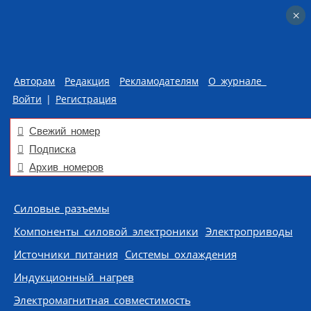
×
×
Авторам
Редакция
Рекламодателям
О журнале
Войти
|
Регистрация
Свежий номер
Подписка
Архив номеров
Skip to content
Силовые разъемы
Компоненты силовой электроники
Электроприводы
Источники питания
Системы охлаждения
Индукционный нагрев
Электромагнитная совместимость