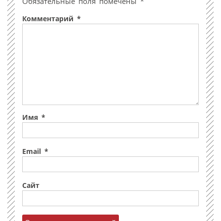
Обязательные поля помечены
*
Комментарий
*
Имя
*
Email
*
Сайт