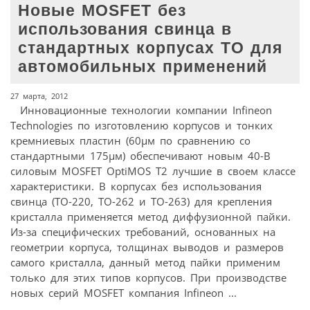
Новые MOSFET без
использования свинца в
стандартных корпусах TO для
автомобильных применений
27 марта, 2012
Инновационные технологии компании Infineon
Technologies по изготовлению корпусов и тонких
кремниевых пластин (60µм по сравнению со
стандартными 175µм) обеспечивают новым 40-В
силовым MOSFET OptiMOS T2 лучшие в своем классе
характеристики. В корпусах без использования
свинца (TO-220, TO-262 и TO-263) для крепления
кристалла применяется метод диффузионной пайки.
Из-за специфических требований, основанных на
геометрии корпуса, толщинах выводов и размеров
самого кристалла, данный метод пайки применим
только для этих типов корпусов. При производстве
новых серий MOSFET компания Infineon ...