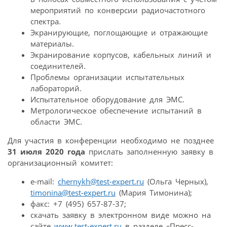
мероприятий по конверсии радиочастотного
спектра.
Экранирующие, поглощающие и отражающие
материалы.
Экранирование корпусов, кабельных линий и
соединителей.
Проблемы организации испытательных
лабораторий.
Испытательное оборудование для ЭМС.
Метрологическое обеспечение испытаний в
области ЭМС.
Для участия в конференции необходимо не позднее
31 июля 2020 года
прислать заполненную заявку в
организационный комитет:
e-mail:
сhernykh@test-expert.ru
(Ольга Черных),
timonina@test-expert.ru
(Мария Тимонина);
факс: +7 (495) 657-87-37;
скачать заявку в электронном виде можно на
сайте
www.test-expert.ru
в разделе «Пресс-