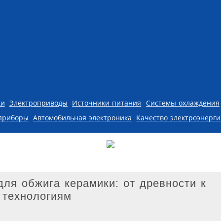
ки
Электроприводы
Источники питания
Системы охлаждения
приборы
Автомобильная электроника
Качество электроэнерг
для обжига керамики: от древности к
 технологиям