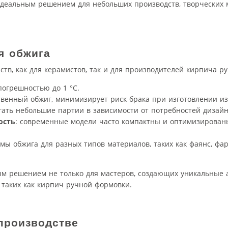
 идеальным решением для небольших производств, творческих 
я обжига
в, как для керамистов, так и для производителей кирпича р
 погрешностью до 1 °C.
твенный обжиг, минимизирует риск брака при изготовлении из
гать небольшие партии в зависимости от потребностей дизайн
ость
: современные модели часто компактны и оптимизирован
ы обжига для разных типов материалов, таких как фаянс, фа
ым решением не только для мастеров, создающих уникальные а
 таких как кирпич ручной формовки.
производстве