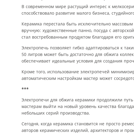
В современном мире растущий интерес к мелкосери
способствовало развитие малого бизнеса, студийног
Керамика перестала быть исключительно массовым 
вручную: художественные панно, посуда с авторск
стал востребованным продуктом благодаря его ориг
Электропечь позволяет гибко адаптироваться к так
50 литров может быть достаточно для обжига коллек
обеспечивает идеальные условия для создания про
Кроме того, использование электропечей минимизир
автоматическим настройкам мастер может сосредото
***
Электропечи для обжига керамики продолжили путь 
мастерам выйти на новый уровень качества благод
небольших серий производства.
Сегодня, когда керамика становится не просто реме
авторов керамических изделий, архитекторов и пр