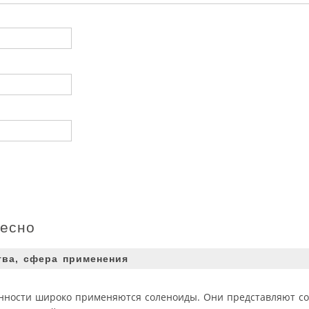
ресно
тва, сфера применения
нности широко применяются соленоиды. Они представляют со