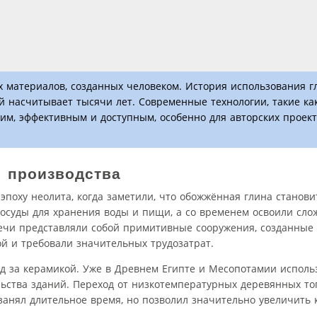
 материалов, созданных человеком. История использования г
 насчитывает тысячи лет. Современные технологии, такие ка
ким, эффективным и доступным, особенно для авторских проект
о производства
поху неолита, когда заметили, что обожжённая глина станови
сосуды для хранения воды и пищи, а со временем освоили сло
ечи представляли собой примитивные сооружения, созданные 
й и требовали значительных трудозатрат.
ед за керамикой. Уже в Древнем Египте и Месопотамии исполь
ства зданий. Переход от низкотемпературных деревянных то
анял длительное время, но позволил значительно увеличить 