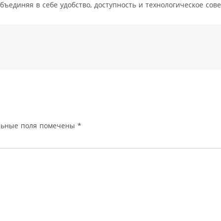
ъединяя в себе удобство, доступность и технологическое сов
льные поля помечены
*