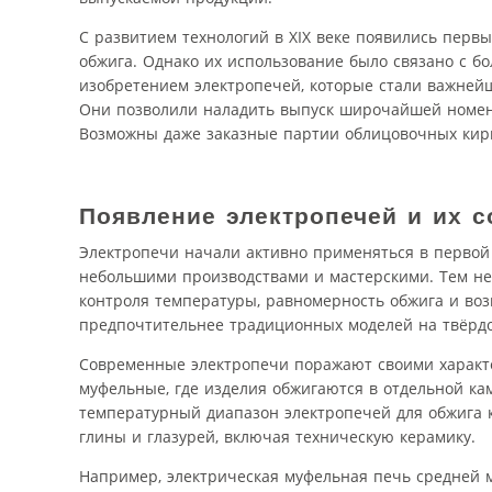
С развитием технологий в XIX веке появились пер
обжига. Однако их использование было связано с б
изобретением электропечей, которые стали важнейше
Они позволили наладить выпуск широчайшей номенк
Возможны даже заказные партии облицовочных ки
Появление электропечей и их 
Электропечи начали активно применяться в первой
небольшими производствами и мастерскими. Тем не
контроля температуры, равномерность обжига и во
предпочтительнее традиционных моделей на твёрдо
Современные электропечи поражают своими характе
муфельные, где изделия обжигаются в отдельной ка
температурный диапазон электропечей для обжига к
глины и глазурей, включая техническую керамику.
Например, электрическая муфельная печь средней м