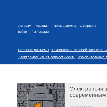
Авторам
Редакция
Рекламодателям
О журнале
Войти
|
Регистрация
Skip to content
Силовые разъемы
Компоненты силовой электрони
Электромагнитная совместимость
Измерительные 
Электропечи 
современным