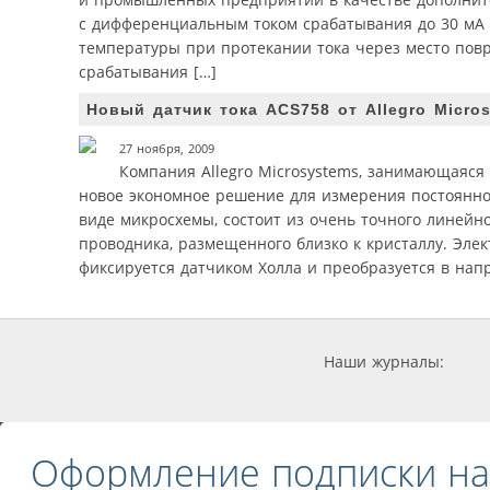
с дифференциальным током срабатывания до 30 мА [1
температуры при протекании тока через место повр
срабатывания […]
Новый датчик тока ACS758 от Allegro Micro
27 ноября, 2009
Компания Allegro Microsystems, занимающаяся
новое экономное решение для измерения постоянног
виде микросхемы, состоит из очень точного линейно
проводника, размещенного близко к кристаллу. Элек
фиксируется датчиком Холла и преобразуется в нап
Наши журналы:
Оформление подписки на