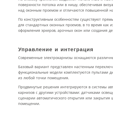
поверхности потолка или в нишу, обеспечивая визу
над оконным проемом и отличаются повышенной на
По конструктивным особенностям существуют прямы
для стандартных оконных проемов, в то время как
оформления эркеров, арочных окон или создания д
Управление и интеграция
Современные электрокарнизы оснащаются различны
Базовый вариант представлен настенным переключ
функциональные модели комплектуются пультами д
из любой точки помещения.
Продвинутые решения интегрируются в системы авт
карнизов с другими устройствами: датчиками освещ
сценарии автоматического открытия или закрытия ш
помещении.