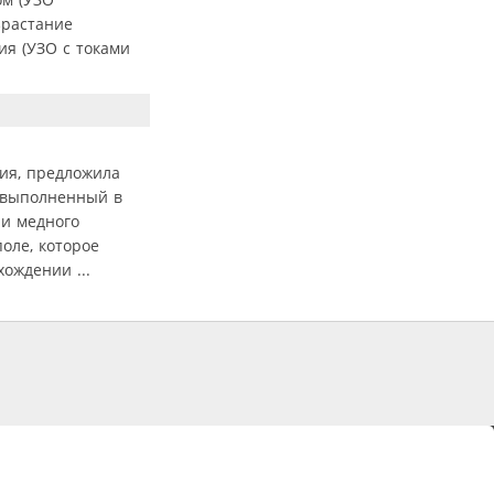
зрастание
ия (УЗО с токами
ия, предложила
, выполненный в
 и медного
оле, которое
ождении ...