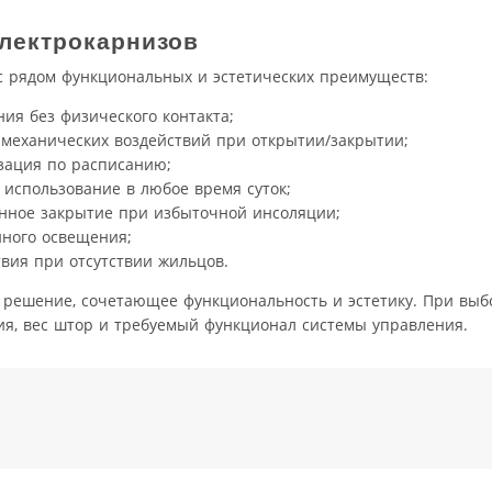
лектрокарнизов
с рядом функциональных и эстетических преимуществ:
ния без физического контакта;
 механических воздействий при открытии/закрытии;
зация по расписанию;
использование в любое время суток;
нное закрытие при избыточной инсоляции;
нного освещения;
вия при отсутствии жильцов.
 решение, сочетающее функциональность и эстетику. При выб
я, вес штор и требуемый функционал системы управления.