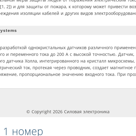
, 2]) и для защиты от пожара, к которому может привести во
еждения изоляции кабелей и других видов электрооборудован
systems
 разработкой однокристальных датчиков различного применен
о и переменного тока до 200 А с высокой точностью. Датчик
го датчика Холла, интегрированного на кристалл микросхемы,
трический ток, протекая через проводник, создает магнитное п
ряжение, пропорциональное значению входного тока. При прох
© Copyright 2026 Силовая электроника
 1 номер