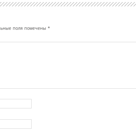
льные поля помечены
*