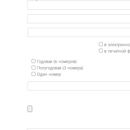
в электронн
в печатной 
Годовая (6 номеров)
Полугодовая (3 номера)
Один номер