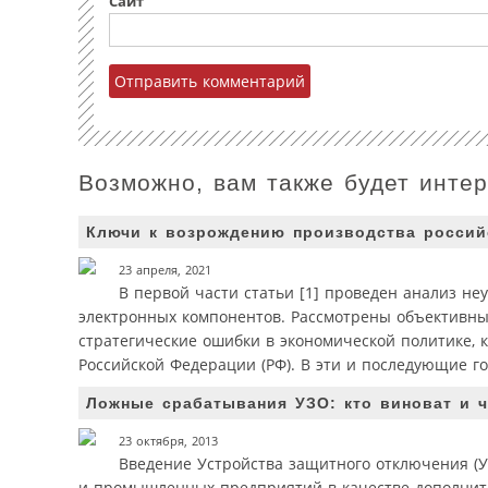
Сайт
Возможно, вам также будет инте
Ключи к возрождению производства россий
23 апреля, 2021
В первой части статьи [1] проведен анализ не
электронных компонентов. Рассмотрены объективные
стратегические ошибки в экономической политике, 
Российской Федерации (РФ). В эти и последующие го
Ложные срабатывания УЗО: кто виноват и ч
23 октября, 2013
Введение Устройства защитного отключения (У
и промышленных предприятий в качестве дополнит