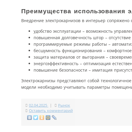
Преимущества использования э
Внедрение электрокарнизов в интерьер сопряжено 
удобство эксплуатации – возможность управле
повышенная долговечность штор – отсутствие
программируемые режимы работы – автомати
бесшумность функционирования – комфортное 
защита материалов от выгорания – своевреме
энергоэффективность – оптимизация естестве
повышение безопасности – имитация присутст
Электрокарнизы представляют собой технологичное
модели необходимо учитывать параметры помещени
02.04.2025
|
Рынок
Оставить комментарий