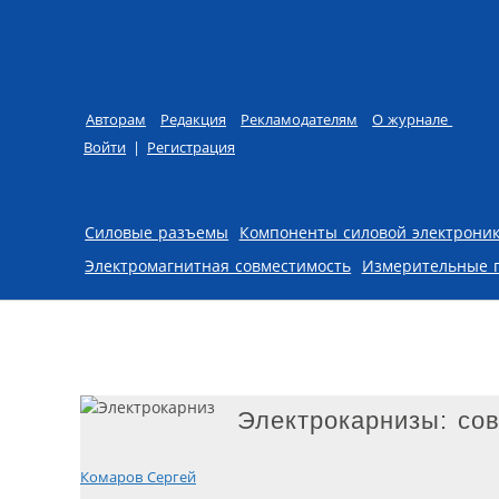
Авторам
Редакция
Рекламодателям
О журнале
Войти
|
Регистрация
Skip to content
Силовые разъемы
Компоненты силовой электрони
Электромагнитная совместимость
Измерительные 
Электрокарнизы: со
Комаров Сергей