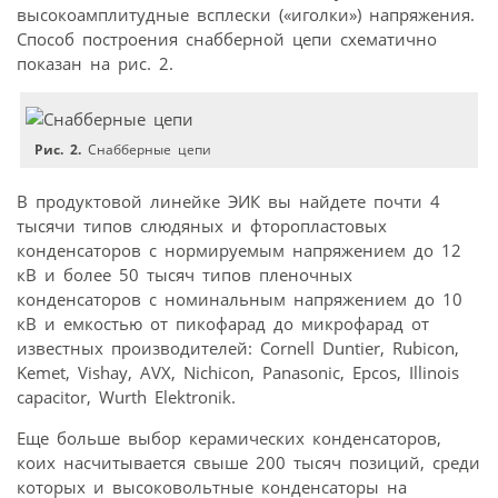
высокоамплитудные всплески («иголки») напряжения.
Способ построения снабберной цепи схематично
показан на рис. 2.
Рис. 2.
Снабберные цепи
В продуктовой линейке ЭИК вы найдете почти 4
тысячи типов слюдяных и фторопластовых
конденсаторов с нормируемым напряжением до 12
кВ и более 50 тысяч типов пленочных
конденсаторов с номинальным напряжением до 10
кВ и емкостью от пикофарад до микрофарад от
известных производителей: Cornell Duntier, Rubicon,
Kemet, Vishay, AVX, Nichicon, Panasonic, Epcos, Illinois
capacitor, Wurth Elektronik.
Еще больше выбор керамических конденсаторов,
коих насчитывается свыше 200 тысяч позиций, среди
которых и высоковольтные конденсаторы на