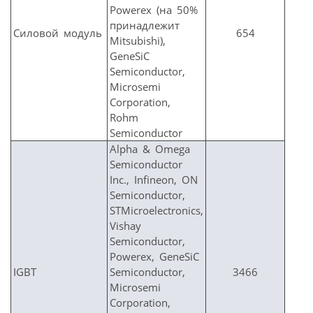
Powerex (на 50%
принадлежит
Силовой модуль
654
Mitsubishi),
GeneSiC
Semiconductor,
Microsemi
Corporation,
Rohm
Semiconductor
Alpha & Omega
Semiconductor
Inc., Infineon, ON
Semiconductor,
STMicroelectronics,
Vishay
Semiconductor,
Powerex, GeneSiC
IGBT
Semiconductor,
3466
Microsemi
Corporation,