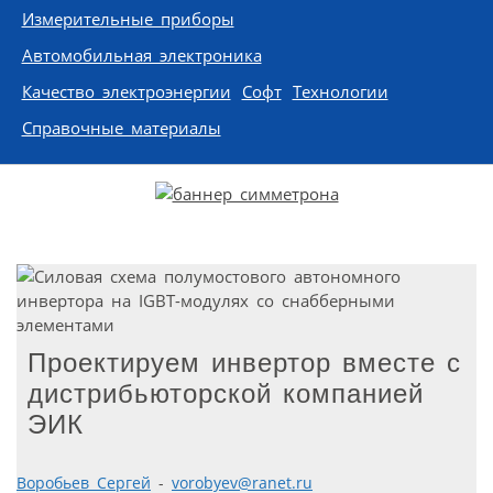
Измерительные приборы
Автомобильная электроника
Качество электроэнергии
Софт
Технологии
Справочные материалы
Проектируем инвертор вместе с
дистрибьюторской компанией
ЭИК
Воробьев Сергей
-
vorobyev@ranet.ru