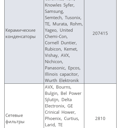
Knowles Syfer,
Samsung,
Semtech, Tusonix,
TE, Murata, Rohm,
Керамические
Yageo, United
207415
конденсаторы
Chemi-Con,
Cornell Duntier,
Rubicon, Kemet,
Vishay, AVX,
Nichicon,
Panasonic, Epcos,
Illinois capacitor,
Wurth Elektronik
AVX, Bourns,
Bulgin, Bel Power
Sjlutijn, Delta
Electronix, GE
Crinical Hower,
Сетевые
Phoenix, Curtius,
2810
фильтры
Larid, TE