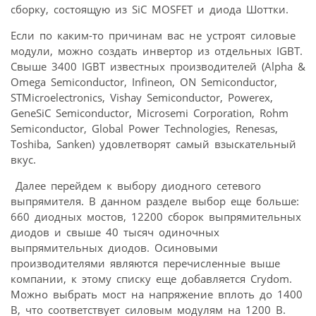
сборку, состоящую из SiC MOSFET и диода Шоттки.
Если по каким-то причинам вас не устроят силовые
модули, можно создать инвертор из отдельных IGBT.
Свыше 3400 IGBT известных производителей (Alpha &
Omega Semiconductor, Infineon, ON Semiconductor,
STMicroelectronics, Vishay Semiconductor, Powerex,
GeneSiC Semiconductor, Microsemi Corporation, Rohm
Semiconductor, Global Power Technologies, Renesas,
Toshiba, Sanken) удовлетворят самый взыскательный
вкус.
Далее перейдем к выбору диодного сетевого
выпрямителя. В данном разделе выбор еще больше:
660 диодных мостов, 12200 сборок выпрямительных
диодов и свыше 40 тысяч одиночных
выпрямительных диодов. Осиновыми
производителями являются перечисленные выше
компании, к этому списку еще добавляется Crydom.
Можно выбрать мост на напряжение вплоть до 1400
В, что соответствует силовым модулям на 1200 В.