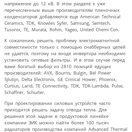
напряжение до 12 кВ. В этом разделе к уже
перечисленным выше производителям пленочных
конденсаторов добавляются еще American Technical
Ceramics, TDK, Knowles Syfer, Samsung, Semtech,
Tusonix, TE, Murata, Rohm, Yageo, United Chemi-Con.
К сожалению, решить проблему электромагнитной
совместимости только с помощью снабберных цепей
не удается, поэтому на входе инвертора необходимо
установить сетевые фильтры. И в этом случае перед
вами богатый выбор из 2810 позиций едущих
производителей: AVX, Bourns, Bulgin, Bel Power
Sjlutijn, Delta Electronix, GE Crinical Hower, Phoenix,
Curtius, Larid, TE Connectivity, TDK, TDK-Lambda, Pulse,
Schaffner, Schurter.
При проектировании силовых устройств часто
приходится решать задачу отвода тепла. Для
решения этой задачи в продуктовой линейке
компании ЭИК можно найти более 100 тысяч
радиаторов производства компаний Advanced Thermal