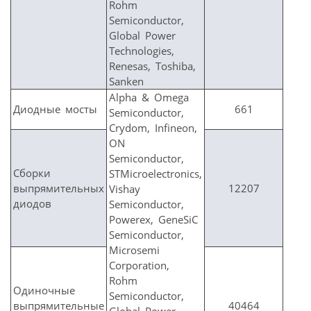
Rohm
Semiconductor,
Global Power
Technologies,
Renesas, Toshiba,
Sanken
Alpha & Omega
Диодные мосты
661
Semiconductor,
Crydom, Infineon,
ON
Semiconductor,
Сборки
STMicroelectronics,
выпрямительных
12207
Vishay
диодов
Semiconductor,
Powerex, GeneSiC
Semiconductor,
Microsemi
Corporation,
Rohm
Одиночные
Semiconductor,
выпрямительные
40464
Global Power