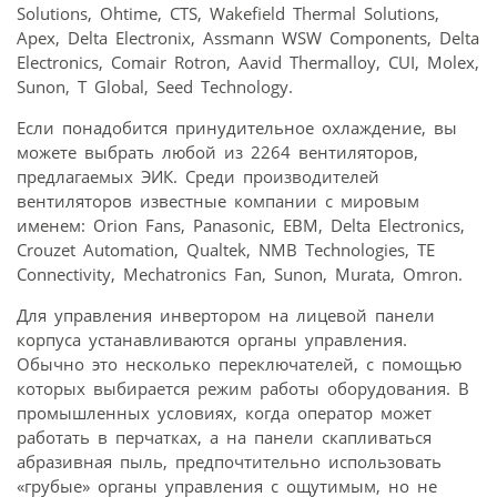
Solutions, Ohtime, CTS, Wakefield Thermal Solutions,
Apex, Delta Electronix, Assmann WSW Components, Delta
Electronics, Comair Rotron, Aavid Thermalloy, CUI, Molex,
Sunon, T Global, Seed Technology.
Если понадобится принудительное охлаждение, вы
можете выбрать любой из 2264 вентиляторов,
предлагаемых ЭИК. Среди производителей
вентиляторов известные компании с мировым
именем: Orion Fans, Panasonic, EBM, Delta Electronics,
Crouzet Automation, Qualtek, NMB Technologies, TE
Connectivity, Mechatronics Fan, Sunon, Murata, Omron.
Для управления инвертором на лицевой панели
корпуса устанавливаются органы управления.
Обычно это несколько переключателей, с помощью
которых выбирается режим работы оборудования. В
промышленных условиях, когда оператор может
работать в перчатках, а на панели скапливаться
абразивная пыль, предпочтительно использовать
«грубые» органы управления с ощутимым, но не