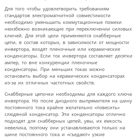
Для того чтобы удовлетворить требованиям
стандартов электромагнитной совместимости
необходимо уменьшить коммутационные помехи
неизбежно возникающие при переключении силовых
ключей. Для этой цели применяются снабберные
цепи, в состав которых, в зависимости от мощности
инвертора, входят пленочные или керамические
конденсаторы. Если ток инвертора составляет десятки
ампер, то вне конкуренции пленочные
конденсаторы. При меньших токах можно
остановить выбор на керамических конденсаторах
из-за их отличных частотных свойств.
Снабберные цепочки необходимы для каждого ключа
инвертора. Но после диодного выпрямителя на шину
постоянного тока крайне желательно «повесить»
слюдяной конденсатор. Эти конденсаторы отлично
подходят для снабберных цепей, увы, их емкость
невелика, поэтому они устанавливаются только на
шине постоянного тока и «съедают» узкие