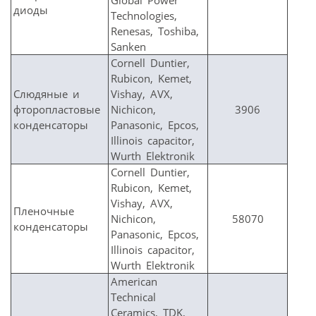
диоды
Technologies,
Renesas, Toshiba,
Sanken
Cornell Duntier,
Rubicon, Kemet,
Слюдяные и
Vishay, AVX,
фторопластовые
Nichicon,
3906
конденсаторы
Panasonic, Epcos,
Illinois capacitor,
Wurth Elektronik
Cornell Duntier,
Rubicon, Kemet,
Vishay, AVX,
Пленочные
Nichicon,
58070
конденсаторы
Panasonic, Epcos,
Illinois capacitor,
Wurth Elektronik
American
Technical
Ceramics, TDK,