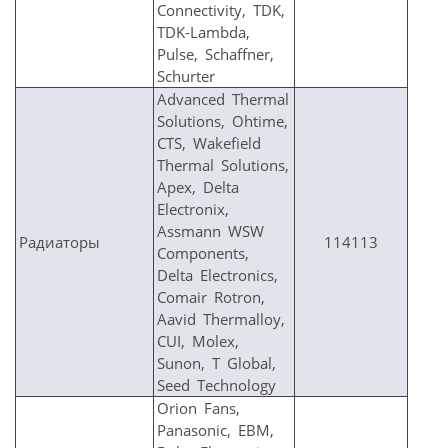
Connectivity, TDK,
TDK-Lambda,
Pulse, Schaffner,
Schurter
Advanced Thermal
Solutions, Ohtime,
CTS, Wakefield
Thermal Solutions,
Apex, Delta
Electronix,
Assmann WSW
Радиаторы
114113
Components,
Delta Electronics,
Comair Rotron,
Aavid Thermalloy,
CUI, Molex,
Sunon, T Global,
Seed Technology
Orion Fans,
Panasonic, EBM,