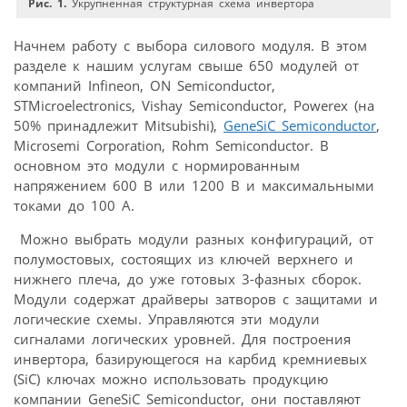
Рис. 1.
Укрупненная структурная схема инвертора
Начнем работу с выбора силового модуля. В этом
разделе к нашим услугам свыше 650 модулей от
компаний Infineon, ON Semiconductor,
STMicroelectronics, Vishay Semiconductor, Powerex (на
50% принадлежит Mitsubishi),
GeneSiC Semiconductor
,
Microsemi Corporation, Rohm Semiconductor. В
основном это модули с нормированным
напряжением 600 В или 1200 В и максимальными
токами до 100 А.
Можно выбрать модули разных конфигураций, от
полумостовых, состоящих из ключей верхнего и
нижнего плеча, до уже готовых 3-фазных сборок.
Модули содержат драйверы затворов с защитами и
логические схемы. Управляются эти модули
сигналами логических уровней. Для построения
инвертора, базирующегося на карбид кремниевых
(SiC) ключах можно использовать продукцию
компании GeneSiC Semiconductor, они поставляют