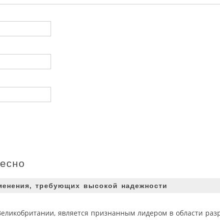
ресно
именения, требующих высокой надежности
в Великобритании, является признанным лидером в области раз