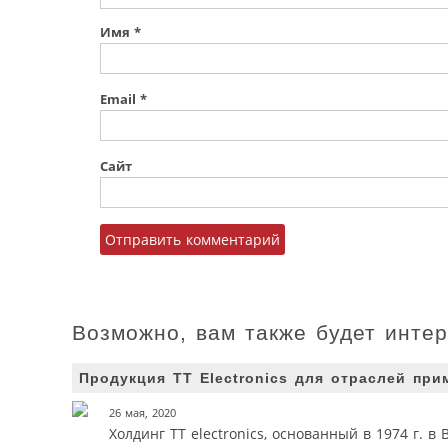
Имя
*
Email
*
Сайт
Возможно, вам также будет инте
Продукция TT Electronics для отраслей пр
26 мая, 2020
Холдинг TT electronics, основанный в 1974 г. 