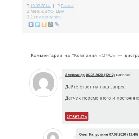
10.02.2014
|
Рынок
Метки:
ЭФО
,
LEM
2 комментария
Комментарии на “
Компания «ЭФО» — дистри
Александр
06.08.2020 (12:12)
написал:
Дайте ответ на наш запрос:
Датчик переменного и постоянно
Ответить
Олег Капусткин
07.08.2020 (13:40)