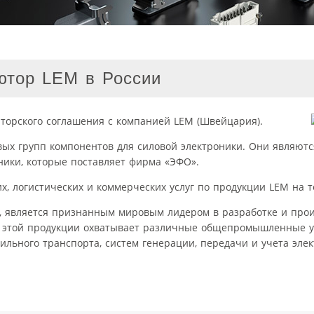
тор LEM в России
орского соглашения с компанией LEM (Швейцария).
евых групп компонентов для силовой электроники. Они являю
ники, которые поставляет фирма «ЭФО».
х, логистических и коммерческих услуг по продукции LEM на 
у, является признанным мировым лидером в разработке и прои
 этой продукции охватывает различные общепромышленные ус
ильного транспорта, систем генерации, передачи и учета эле