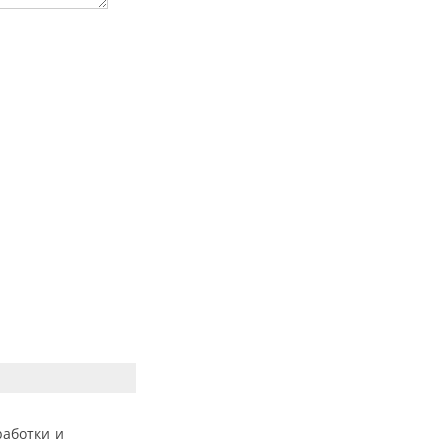
работки и