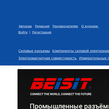
Авторам
Редакция
Рекламодателям
О журнале
Войти
|
Регистрация
Skip to content
Силовые разъемы
Компоненты силовой электрони
Электромагнитная совместимость
Измерительные 