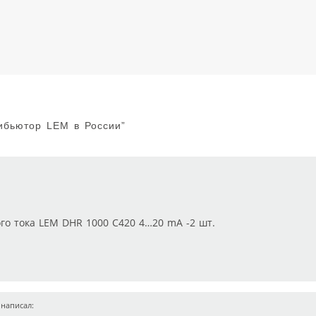
бьютор LEM в России
”
го тока LEM DHR 1000 C420 4…20 mA -2 шт.
написал: