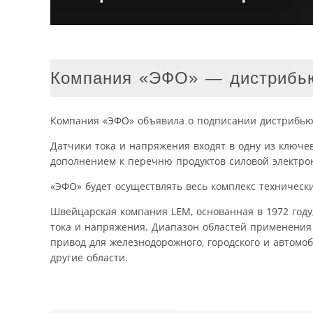
Компания «ЭФО» — дистрибью
Компания «ЭФО» объявила о подписании дистрибьют
Датчики тока и напряжения входят в одну из ключ
дополнением к перечню продуктов силовой электро
«ЭФО» будет осуществлять весь комплекс технически
Швейцарская компания LEM, основанная в 1972 год
тока и напряжения. Диапазон областей применения
привод для железнодорожного, городского и автомоб
другие области.