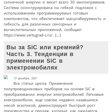
солнечной энергии и весит всего 30 миллиграммов.
Система сконструирована на гибкой подложке с
использованием программируемых готовых
компонентов, что обеспечивает масштабируемость и
гибкость для различных сенсорных и
вычислительных приложений, сообщает
https://www.vertograd-s.ru/. […]
Вы за SiC или кремний?
Часть 3. Тенденции в
применении SiC в
электромобилях
13 декабря, 2021
Все статьи цикла. Применение
полупроводниковых приборов на основе SiC в
преобразовании энергии электромобилей Легковые
электромобили, еще совсем недавно казавшиеся
некой экзотикой, демонстрируют быстрый рост
производства и продаж, которые, как ожидается,