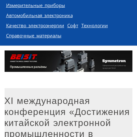
Измерительные приборы
Автомобильная электроника
Качество электроэнергии
Софт
Технологии
Справочные материалы
XI международная
конференция «Достижения
китайской электронной
промышленности в