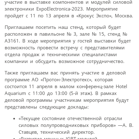
участие в выставке компонентов и модулей силовой
электроники ExpoElectronica-2023. Мероприятие
пройдет с 11 по 13 апреля в «Крокус Экспо», Москва.
Приглашаем посетить наш стенд, который будет
расположен в павильоне № 3, зале № 15, стенд №
A3161. В ходе мероприятия у гостей выставки будет
возможность провести встречу с представителями
отдела продаж и техническими специалистами
компании и обсудить возможное сотрудничество.
Также приглашаем вас принять участие в деловой
программе АО «Протон-Электротекс», которая
состоится 11 апреля в малом конференц-зале Hotel
Aquarium с 11:00 до 13:00 (5-й этаж). В рамках
деловой программы участникам мероприятия будут
представлены следующие доклады:
«Текущее состояние отечественной отрасли
силовых полупроводниковых приборов» —А. В.
Ставцев, технический директор.
«Развитие мощных IGBT-модулей.