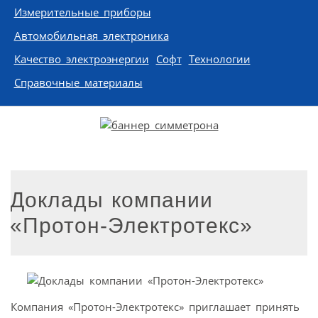
Измерительные приборы
Автомобильная электроника
Качество электроэнергии
Софт
Технологии
Справочные материалы
Доклады компании
«Протон-Электротекс»
Компания «Протон-Электротекс» приглашает принять