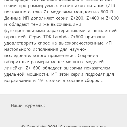
серии программируемых источников питания (ИП)
постоянного тока Z+ моделями мощностью 600 Вт.
Данные ИП дополняют серии Z+200, Z+400 и Z+800
и обладают теми же высочайшими
функциональными характеристиками и пятилетней
гарантией. Серия TDK-Lambda Z+600 призвана
удовлетворить спрос на высококачественные ИП
настольного исполнения для научно-
исследовательского применения. Сохранив
габаритные размеры менее мощных моделей
линейки, Z+ 600 обладает высоким показателем
удельной мощности. ИП этой серии подходят для
встраивания в 19” стойки в составе сборок ...
Наши журналы:
© Copyright 2026 Силовая электроника