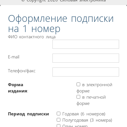
Оформление подписки
на 1 номер
ФИО контактного лица
E-mail
Телефон/факс
Форма
в электронной
издания
:
форме
в печатной
форме
Период подписки
Годовая (6 номеров)
Полугодовая (3 номера)
Один номер