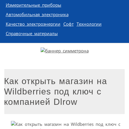
Измерительные приборы
Автомобильная электроника
Качество электроэнергии
Софт
Технологии
Справочные материалы
Как открыть магазин на
Wildberries под ключ с
компанией Dlrow