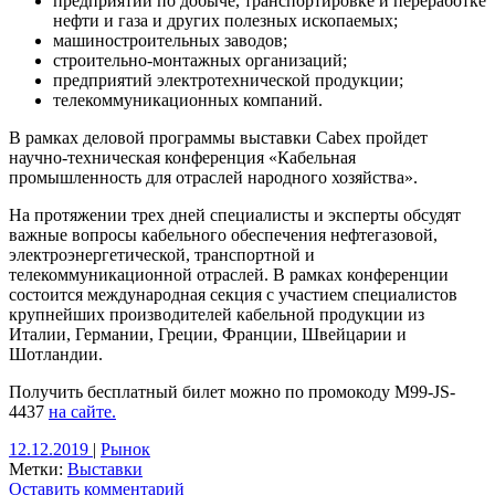
предприятий по добыче, транспортировке и переработке
нефти и газа и других полезных ископаемых;
машиностроительных заводов;
строительно-монтажных организаций;
предприятий электротехнической продукции;
телекоммуникационных компаний.
В рамках деловой программы выставки Cabex пройдет
научно-техническая конференция «Кабельная
промышленность для отраслей народного хозяйства».
На протяжении трех дней специалисты и эксперты обсудят
важные вопросы кабельного обеспечения нефтегазовой,
электроэнергетической, транспортной и
телекоммуникационной отраслей. В рамках конференции
состоится международная секция с участием специалистов
крупнейших производителей кабельной продукции из
Италии, Германии, Греции, Франции, Швейцарии и
Шотландии.
Получить бесплатный билет можно по промокоду M99-JS-
4437
на сайте.
12.12.2019
|
Рынок
Метки:
Выставки
Оставить комментарий