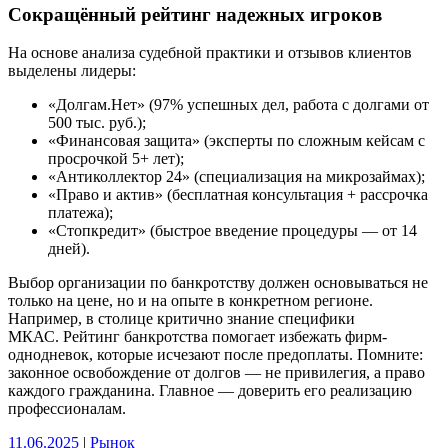
Сокращённый рейтинг надежных игроков
На основе анализа судебной практики и отзывов клиентов
выделены лидеры:
«Долгам.Нет» (97% успешных дел, работа с долгами от
500 тыс. руб.);
«Финансовая защита» (эксперты по сложным кейсам с
просрочкой 5+ лет);
«Антиколлектор 24» (специализация на микрозаймах);
«Право и актив» (бесплатная консультация + рассрочка
платежа);
«Стопкредит» (быстрое введение процедуры — от 14
дней).
Выбор организации по банкротству должен основываться не
только на цене, но и на опыте в конкретном регионе.
Например, в столице критично знание специфики
МКАС. Рейтинг банкротства помогает избежать фирм-
однодневок, которые исчезают после предоплаты. Помните:
законное освобождение от долгов — не привилегия, а право
каждого гражданина. Главное — доверить его реализацию
профессионалам.
11.06.2025
|
Рынок