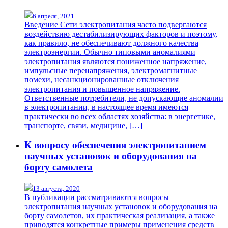
6 апреля, 2021
Введение Сети электропитания часто подвергаются
воздействию дестабилизирующих факторов и поэтому,
как правило, не обеспечивают должного качества
электроэнергии. Обычно типовыми аномалиями
электропитания являются пониженное напряжение,
импульсные перенапряжения, электромагнитные
помехи, несанкционированные отключения
электропитания и повышенное напряжение.
Ответственные потребители, не допускающие аномалии
в электропитании, в настоящее время имеются
практически во всех областях хозяйства: в энергетике,
транспорте, связи, медицине, […]
К вопросу обеспечения электропитанием
научных установок и оборудования на
борту самолета
13 августа, 2020
В публикации рассматриваются вопросы
электропитания научных установок и оборудования на
борту самолетов, их практическая реализация, а также
приводятся конкретные примеры применения средств