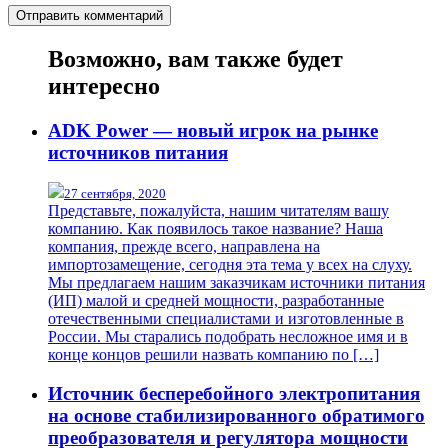
Возможно, вам также будет
интересно
ADK Power — новый игрок на рынке
источников питания
27 сентября, 2020
Представьте, пожалуйста, нашим читателям вашу
компанию. Как появилось такое название? Наша
компания, прежде всего, направлена на
импортозамещение, сегодня эта тема у всех на слуху.
Мы предлагаем нашим заказчикам источники питания
(ИП) малой и средней мощности, разработанные
отечественными специалистами и изготовленные в
России. Мы старались подобрать несложное имя и в
конце концов решили назвать компанию по […]
Источник бесперебойного электропитания
на основе стабилизированного обратимого
преобразователя и регулятора мощности