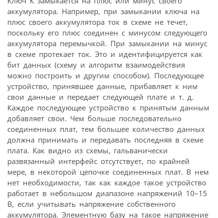
Ключ К замыкается на плюс или минус своего
аккумулятора. Например, при замыкании ключа на
плюс своего аккумулятора ток в схеме не течет,
поскольку его плюс соединен с минусом следующего
аккумулятора перемычкой. При замыкании на минус
в схеме протекает ток. Это и идентифицируется как
бит данных (схему и алгоритм взаимодействия
можно построить и другим способом). Последующее
устройство, принявшее данные, прибавляет к ним
свои данные и передает следующей плате и т. д.
Каждое последующее устройство к принятым данным
добавляет свои. Чем больше последовательно
соединенных плат, тем большее количество данных
должна принимать и передавать последняя в схеме
плата. Как видно из схемы, гальванически
развязанный интерфейс отсутствует, по крайней
мере, в некоторой цепочке соединенных плат. В нем
нет необходимости, так как каждое такое устройство
работает в небольшом диапазоне напряжений 10–15
В, если учитывать напряжение собственного
аккумулятора. Элементную базу на такое напряжение