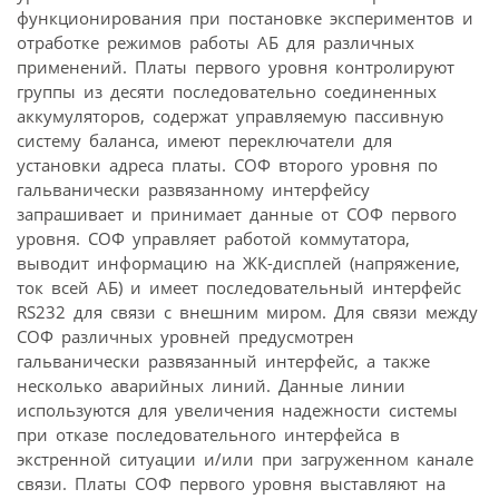
функционирования при постановке экспериментов и
отработке режимов работы АБ для различных
применений. Платы первого уровня контролируют
группы из десяти последовательно соединенных
аккумуляторов, содержат управляемую пассивную
систему баланса, имеют переключатели для
установки адреса платы. СОФ второго уровня по
гальванически развязанному интерфейсу
запрашивает и принимает данные от СОФ первого
уровня. СОФ управляет работой коммутатора,
выводит информацию на ЖК-дисплей (напряжение,
ток всей АБ) и имеет последовательный интерфейс
RS232 для связи с внешним миром. Для связи между
СОФ различных уровней предусмотрен
гальванически развязанный интерфейс, а также
несколько аварийных линий. Данные линии
используются для увеличения надежности системы
при отказе последовательного интерфейса в
экстренной ситуации и/или при загруженном канале
связи. Платы СОФ первого уровня выставляют на