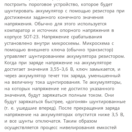
построить пороговое устройство, которое будет
шунтировать аккумулятор с помощью резистора при
достижении заданного конечного значения
напряжения. Обычно для этого используется
компаратор и источник опорного напряжения в
корпусе SOT-23. Напряжение срабатывания
установлено внутри микросхемы. Микросхема с
помощью внешнего ключа (обычно транзистор)
управляет шунтированием аккумулятора резистором.
Когда при заряде напряжение на аккумуляторе
достигает значения 3,55–3,6 В, ключ замыкается, и
через аккумулятор течет ток заряда, уменьшенный
на величину тока шунтирования. Те аккумуляторы,
на которых напряжение не достигло указанного
значения, будут заряжаться полным током. Они
будут заряжаться быстрее, «догоняя» шунтированные
(т. е. ушедшие вперед). После прекращения заряда
напряжение на аккумуляторах опустится ниже 3,5 В,
и все шунты отключатся. Таким образом
осуществляется процесс нивелирования емкостей