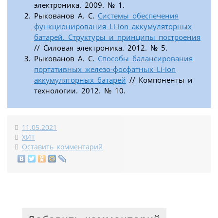
электроника. 2009. № 1.
Рыкованов А. С.
Системы обеспечения
функционирования Li-ion аккумуляторных
батарей. Структуры и принципы построения
// Силовая электроника. 2012. № 5.
Рыкованов А. С.
Способы балансирования
портативных железо-фосфатных Li-ion
аккумуляторных батарей
// Компоненты и
технологии. 2012. № 10.
11.05.2021
ХИТ
Оставить комментарий