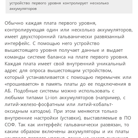
устройство первого уровня контролирует несколько
аккумуляторов
Обычно каждая плата первого уровня,
контролирующая один или несколько аккумуляторов,
имеет двухсторонний гальванически развязанный
интерфейс. С помощью него устройство
вышестоящего уровня получает данные и выдает
команды системе баланса на плате первого уровня.
Каждая плата имеет свой внутренний уникальный
адрес для опроса вышестоящим устройством,
который устанавливается с помощью перемычек или
«прошивается» в память платы до ее подключения в
АБ. Подобные системы можно использовать с
любыми типами Li-ion аккумуляторов (например, с
литий-железо-фосфатным или литий-кобальт-
оксидным катодом). При этом меняются только
внутренние настройки (уставки), выставляемые в ПО
СОФ. Так как интерфейс гальванически развязан, то
каким образом включены аккумуляторы и их платы
контроля первого уровня, также не имеет значения