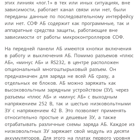
этих линиях «лог.1» в тех или иных ситуациях, вне
зависимости, работает канал связи или нет, были
переданы данные по последовательному интерфейсу
или нет. СОФ АБ содержит как программные, так и
аппаратные средства защиты, работающие вне
зависимости от работы микроконтроллеров СОФ.
На передней панели АБ имеются кнопки включения
в работу и выключения АБ. Помимо разъемов «плюс
АБ», «минус АБ» и RS232, в центре расположен
опциональный многоштырьковый разъем. Он
предназначен для заряда не всей АБ сразу, а
отдельных ее блоков. АБ можно заряжать как
высоковольтным зарядным устройством (ЗУ), через
разъемы «плюс АБ» и «минус АБ» с выходным
напряжением 252 В, так и шестью низковольтными
ЗУ с напряжением 42 В. Это позволяет применять
относительно простые и дешевые ЗУ, а также
отрабатывать различные схемы заряда АБ. Каждое из
низковольтных ЗУ заряжает свой модуль из десяти
аккумуляторов. Для этого на платах первого уровня