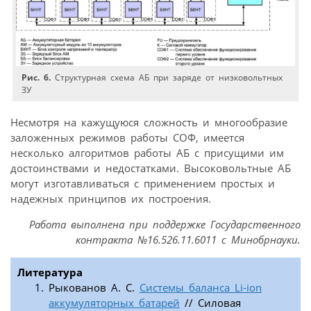
Рис. 6.
Структурная схема АБ при заряде от низковольтных
ЗУ
Несмотря на кажущуюся сложность и многообразие
заложенных режимов работы СОФ, имеется
несколько алгоритмов работы АБ с присущими им
достоинствами и недостатками. Высоковольтные АБ
могут изготавливаться с применением простых и
надежных принципов их построения.
Работа выполнена при поддержке Государственного
контракта №16.526.11.6011 с Минобрнауки.
Литература
Рыкованов А. С.
Системы баланса Li-ion
аккумуляторных батарей
// Силовая