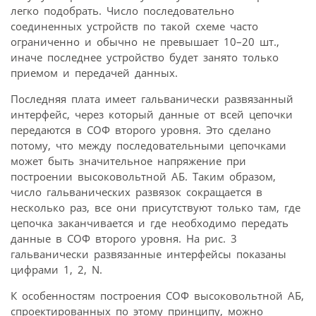
легко подобрать. Число последовательно
соединенных устройств по такой схеме часто
ограниченно и обычно не превышает 10–20 шт.,
иначе последнее устройство будет занято только
приемом и передачей данных.
Последняя плата имеет гальванически развязанный
интерфейс, через который данные от всей цепочки
передаются в СОФ второго уровня. Это сделано
потому, что между последовательными цепочками
может быть значительное напряжение при
построении высоковольтной АБ. Таким образом,
число гальванических развязок сокращается в
несколько раз, все они присутствуют только там, где
цепочка заканчивается и где необходимо передать
данные в СОФ второго уровня. На рис. 3
гальванически развязанные интерфейсы показаны
цифрами 1, 2, N.
К особенностям построения СОФ высоковольтной АБ,
спроектированных по этому принципу, можно