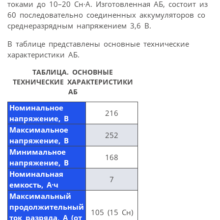
токами до 10–20 Сн·А. Изготовленная АБ, состоит из
60 последовательно соединенных аккумуляторов со
среднеразрядным напряжением 3,6 В.
В таблице представлены основные технические
характеристики АБ.
ТАБЛИЦА. ОСНОВНЫЕ
ТЕХНИЧЕСКИЕ ХАРАКТЕРИСТИКИ
АБ
Номинальное
216
напряжение, В
Максимальное
252
напряжение, В
Минимальное
168
напряжение, В
Номинальная
7
емкость, А·ч
Максимальный
продолжительный
105 (15 Сн)
ток разряда, А (от