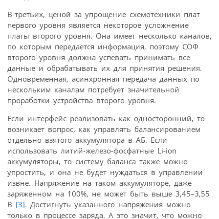
В-третьих, ценой за упрощение схемотехники плат
первого уровня является некоторое усложнение
платы второго уровня. Она имеет несколько каналов,
по которым передается информация, поэтому СОФ
второго уровня должна успевать принимать все
данные и обрабатывать их для принятия решения.
Одновременная, асинхронная передача данных по
нескольким каналам потребует значительной
проработки устройства второго уровня.
Если интерфейс реализовать как односторонний, то
возникает вопрос, как управлять балансированием
отдельно взятого аккумулятора в АБ. Если
использовать литий-железо-фосфатные Li-ion
аккумуляторы, то систему баланса также можно
упростить, и она не будет нуждаться в управлении
извне. Напряжение на таком аккумуляторе, даже
заряженном на 100%, не может быть выше 3,45–3,55
В
[3].
Достигнуть указанного напряжения можно
только в процессе заряда. А это значит, что можно