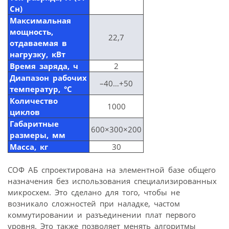
Сн)
Максимальная
мощность,
22,7
отдаваемая в
нагрузку, кВт
Время заряда, ч
2
Диапазон рабочих
–40…+50
температур, °С
Количество
1000
циклов
Габаритные
600×300×200
размеры, мм
Масса, кг
30
СОФ АБ спроектирована на элементной базе общего
назначения без использования специализированных
микросхем. Это сделано для того, чтобы не
возникало сложностей при наладке, частом
коммутировании и разъединении плат первого
уровня. Это также позволяет менять алгоритмы