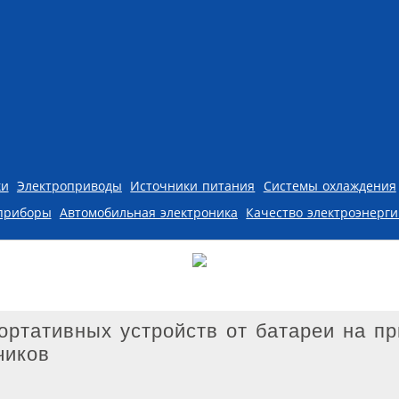
ки
Электроприводы
Источники питания
Системы охлаждения
приборы
Автомобильная электроника
Качество электроэнерг
ртативных устройств от батареи на п
чиков