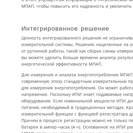
МПАП, чтобы повысить его надежность и увеличить 
Интегрированное решение
Ценность интегрированного решения не ограничива
измерительной системы. Решения, нацеленные на у
от рутинной работы, такой как сборка схемы измер
вы можете уделить больше времени анализу резуль
энергетической эффективности МПАП.
Для измерения и анализа энергопотребления МПАП 
современную эпоху стандартным измерительным пр
для измерения энергопотребления. Он может работа
напряжение. Поскольку ИПИ знает подаваемые напр
оборудования. Если номинальной мощности ИПИ дост
питания, необходимый в традиционных методах. Кро
измерительной функции с функцией регистратора да
Причем в процессе регистрации можно не только п
батареи в ампер-часах (А·ч). Основанное на ИПИ 