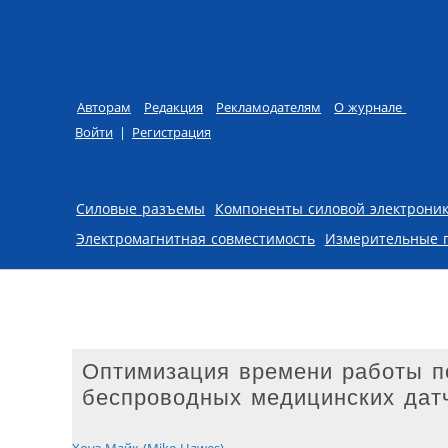
Авторам
Редакция
Рекламодателям
О журнале
Войти
|
Регистрация
Skip to content
Силовые разъемы
Компоненты силовой электрони
Электромагнитная совместимость
Измерительные 
Оптимизация времени работы по
беспроводных медицинских дат