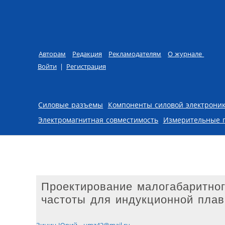
Авторам
Редакция
Рекламодателям
О журнале
Войти
|
Регистрация
Skip to content
Силовые разъемы
Компоненты силовой электрони
Электромагнитная совместимость
Измерительные 
Проектирование малогабаритно
частоты для индукционной плав