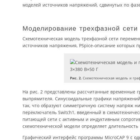
моделей источников напряжений, сдвинутых по фазе
Моделирование трехфазной сети 
Схемотехническая модель трехфазной сети перемен
источников напряжения, PSpice-описание которых пр
Рис. 2.
Схемотехническая модель и граф
На рис. 2 представлены рассчитанные временные гр
выпрямителя. Синусоидальные графики напряжений р
так, что образуют симметричную систему напряж ни
переключатель Switch1, введенный в схемотехничес
питающей сети с активным и индуктивным сопротивл
схемотехнической модели определяет длительность
Графический интерфейс программы MicroCAP 9 с о