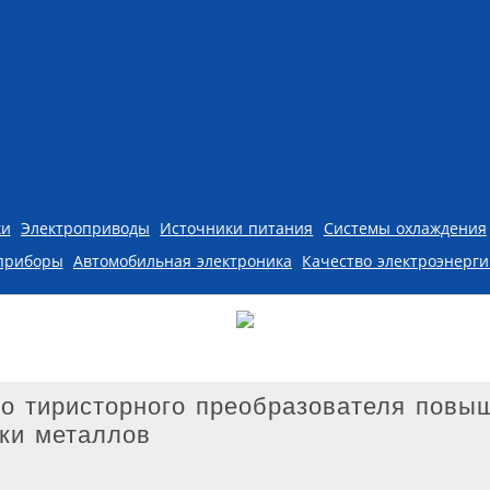
ки
Электроприводы
Источники питания
Системы охлаждения
приборы
Автомобильная электроника
Качество электроэнерг
го тиристорного преобразователя повы
ки металлов