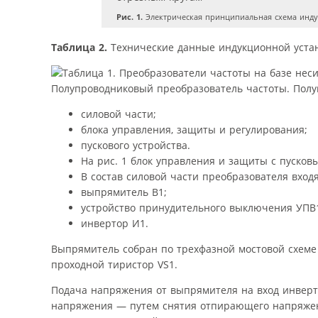
Рис. 1.
Электрическая принципиальная схема инду
Таблица 2.
Технические данные индукционной устан
Полупроводниковый преобразователь частоты. Полуп
силовой части;
блока управления, защиты и регулирования;
пускового устройства.
На рис. 1 блок управления и защиты с пусков
В состав силовой части преобразователя входя
выпрямитель В1;
устройство принудительного выключения УПВ
инвертор И1.
Выпрямитель собран по трехфазной мостовой схеме
проходной тиристор VS1.
Подача напряжения от выпрямителя на вход инверто
напряжения — путем снятия отпирающего напряжен