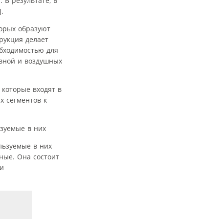
В результате, в
.
орых образуют
рукция делает
бходимостью для
ивной и воздушных
 которые входят в
х сегментов к
зуемые в них
ные. Она состоит
 и