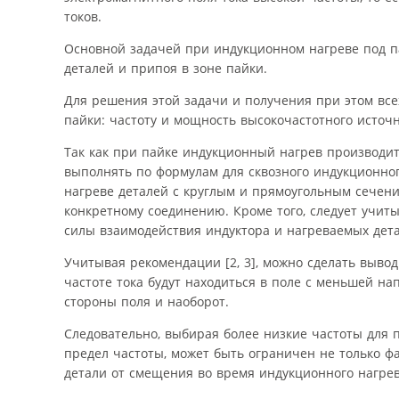
токов.
Основной задачей при индукционном нагреве под п
деталей и припоя в зоне пайки.
Для решения этой задачи и получения при этом вс
пайки: частоту и мощность высокочастотного источни
Так как при пайке индукционный нагрев производи
выполнять по формулам для сквозного индукционног
нагреве деталей с круглым и прямоугольным сечени
конкретному соединению. Кроме того, следует учит
силы взаимодействия индуктора и нагреваемых дета
Учитывая рекомендации [2, 3], можно сделать выво
частоте тока будут находиться в поле с меньшей н
стороны поля и наоборот.
Следовательно, выбирая более низкие частоты для 
предел частоты, может быть ограничен не только ф
детали от смещения во время индукционного нагрев