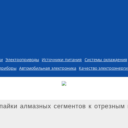
ки
Электроприводы
Источники питания
Системы охлаждения
приборы
Автомобильная электроника
Качество электроэнерг
пайки алмазных сегментов к отрезным 