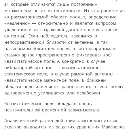
г)
, которые отличаются лишь постоянным
множителем по их интенсивности. Из-за ограничения
«в рассматриваемой области поля…», определение
«медленно» — относительно и является вопросом
удаленности от создающей данное поле установки
(антенны). Если наблюдатель находится в
непосредственной близости от антенны, в так
называемом «ближнем поле», то он воспринимает
стационарное (пространственно фиксированное)
квазистатическое поле. А конкретно в случае
вибраторной антенны — квазистатическое
электрическое поле, в случае рамочной антенны —
квазистатическое магнитное поле. В ближней
области поле изменяется равнозначно, то есть всюду
одновременно усиливается или ослабевает.
Квазистатические поля обладают очень
незначительной временной зависимостью.
Аналитический расчет действия электромагнитных
экранов выводится из решения уравнения Максвелла