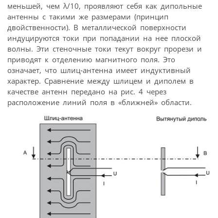
меньшей, чем λ/10, проявляют себя как дипольные
антенны с такими же размерами (принцип
двойственности). В металлической поверхности
индуцируются токи при попадании на нее плоской
волны. Эти стеночные токи текут вокруг прорези и
приводят к отделению магнитного поля. Это
означает, что шлиц-антенна имеет индуктивный
характер. Сравнение между шлицем и диполем в
качестве антенн передано на рис. 4 через
расположение линий поля в «ближней» области.