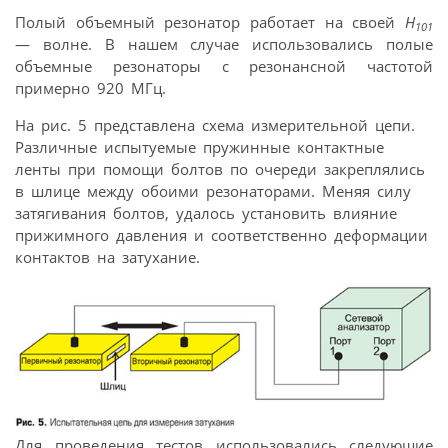
Полый объемный резонатор работает на своей
H
101
— волне. В нашем случае использовались полые
объемные резонаторы с резонансной частотой
примерно 920 МГц.
На рис. 5 представлена схема измерительной цепи.
Различные испытуемые пружинные контактные
ленты при помощи болтов по очереди закреплялись
в шлице между обоими резонаторами. Меняя силу
затягивания болтов, удалось установить влияние
прижимного давления и соответственно деформации
контактов на затухание.
Для проведения тестов использовались следующие