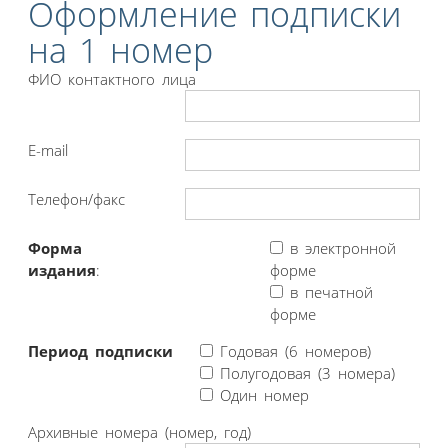
Оформление подписки
на 1 номер
ФИО контактного лица
E-mail
Телефон/факс
Форма
в электронной
издания
:
форме
в печатной
форме
Период подписки
Годовая (6 номеров)
Полугодовая (3 номера)
Один номер
Архивные номера (номер, год)