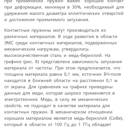
при применении пружин важен хороший контакт
при деформации, минимум в 30%, необходимый для
удержания малого диаметра эллиптических отверстий
и достижения приемлемого затухания.
Контактные пружины могут производиться из
различных материалов. В ходе развития в области
ЭМС среди контактных материалов, подверженных
механическим нагрузкам, утвердились
высококачественная сталь и медь-бериллий. На
графике (рис. 8) представлена зависимость затухания
материала от частоты. При этом предполагается, что
толщина материала равна 0,1 мм, источник ВЧ-поля
находится в ближней области на расстоянии 0,1 м
от экрана. Для сравнения на графике приведены
данные для меди, которая широко применяется в
электротехнике. Медь, в силу ее механических
свойств, не подходит в качестве материала для
контактных пружин. В механическом отношении
хорошим материалом является медь-бериллий (СиВе),
который в области от 100 Гц до 1 ГГц обладает