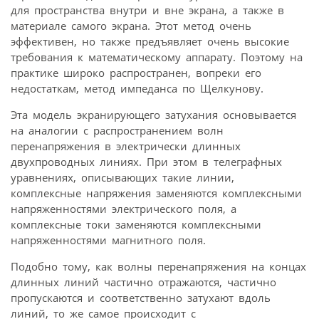
для пространства внутри и вне экрана, а также в
материале самого экрана. Этот метод очень
эффективен, но также предъявляет очень высокие
требования к математическому аппарату. Поэтому на
практике широко распространен, вопреки его
недостаткам, метод импеданса по Щелкунову.
Эта модель экранирующего затухания основывается
на аналогии с распространением волн
перенапряжения в электрически длинных
двухпроводных линиях. При этом в телеграфных
уравнениях, описывающих такие линии,
комплексные напряжения заменяются комплексными
напряженностями электрического поля, а
комплексные токи заменяются комплексными
напряженностями магнитного поля.
Подобно тому, как волны перенапряжения на концах
длинных линий частично отражаются, частично
пропускаются и соответственно затухают вдоль
линий, то же самое происходит с