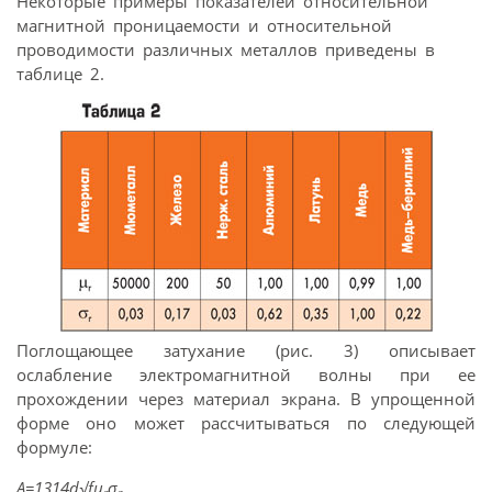
Некоторые примеры показателей относительной
магнитной проницаемости и относительной
проводимости различных металлов приведены в
таблице 2.
Поглощающее затухание (рис. 3) описывает
ослабление электромагнитной волны при ее
прохождении через материал экрана. В упрощенной
форме оно может рассчитываться по следующей
формуле:
A=1314d√fμ
σ