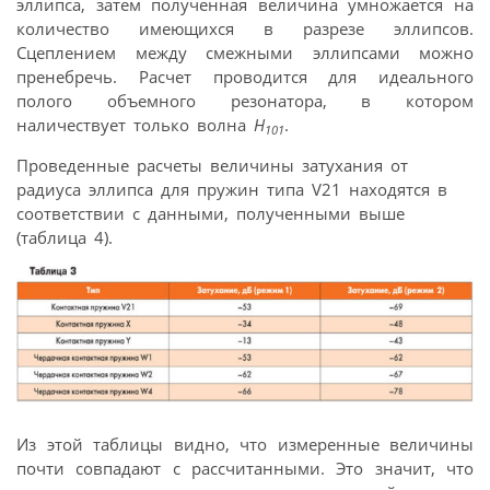
эллипса, затем полученная величина умножается на
количество имеющихся в разрезе эллипсов.
Сцеплением между смежными эллипсами можно
пренебречь. Расчет проводится для идеального
полого объемного резонатора, в котором
наличествует только волна
H
.
101
Проведенные расчеты величины затухания от
радиуса эллипса для пружин типа V21 находятся в
соответствии с данными, полученными выше
(таблица 4).
Из этой таблицы видно, что измеренные величины
почти совпадают с рассчитанными. Это значит, что