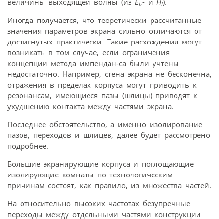
величины выходящей волны (из
E
,- и
Н
).
i
i
Иногда получается, что теоретически рассчитанные
значения параметров экрана сильно отличаются от
достигнутых практически. Такие расхождения могут
возникать в том случае, если ограничения
концепции метода импендан-са были учтены
недостаточно. Например, стена экрана не бесконечна,
отражения в пределах корпуса могут приводить к
резонансам, имеющиеся пазы (шлицы) приводят к
ухудшению контакта между частями экрана.
Последнее обстоятельство, а именно изолирование
пазов, переходов и шлицев, далее будет рассмотрено
подробнее.
Большие экранирующие корпуса и поглощающие
изолирующие комнаты по технологическим
причинам состоят, как правило, из множества частей.
На относительно высоких частотах безупречные
переходы между отдельными частями конструкции