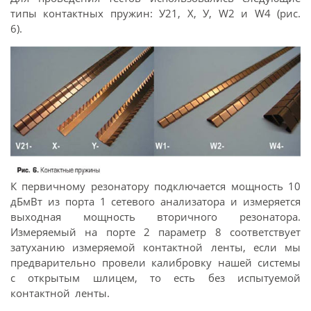
типы контактных пружин: У21, X, У, W2 и W4 (рис.
6).
К первичному резонатору подключается мощность 10
дБмВт из порта 1 сетевого анализатора и измеряется
выходная мощность вторичного резонатора.
Измеряемый на порте 2 параметр 8 соответствует
затуханию измеряемой контактной ленты, если мы
предварительно провели калибровку нашей системы
с открытым шлицем, то есть без испытуемой
контактной ленты.