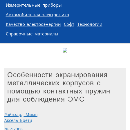
Измерительные приборы
Автомобильная электроника
Качество электроэнергии
Софт
Технологии
Справочные материалы
Особенности экранирования
металлических корпусов с
помощью контактных пружин
для соблюдения ЭМС
Райнхард Микш
Аксель Бретц
№ 4’2008