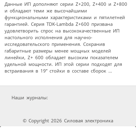
Данные ИП дополняют серии Z+200, Z+400 и Z+800
и обладают теми же высочайшими
функциональными характеристиками и пятилетней
гарантией. Серия TDK-Lambda Z+600 призвана
удовлетворить спрос на высококачественные ИП
настольного исполнения для научно-
исследовательского применения. Сохранив
габаритные размеры менее мощных моделей
линейки, Z+ 600 обладает высоким показателем
удельной мощности. ИП этой серии подходят для
встраивания в 19” стойки в составе сборок ...
Наши журналы:
© Copyright 2026 Силовая электроника