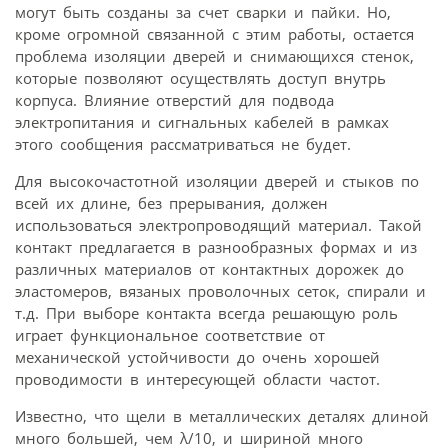
могут быть созданы за счет сварки и пайки. Но,
кроме огромной связанной с этим работы, остается
проблема изоляции дверей и снимающихся стенок,
которые позволяют осуществлять доступ внутрь
корпуса. Влияние отверстий для подвода
электропитания и сигнальных кабелей в рамках
этого сообщения рассматриваться не будет.
Для высокочастотной изоляции дверей и стыков по
всей их длине, без прерывания, должен
использоваться электропроводящий материал. Такой
контакт предлагается в разнообразных формах и из
различных материалов от контактных дорожек до
эластомеров, вязаных проволочных сеток, спирали и
т.д. При выборе контакта всегда решающую роль
играет функциональное соответствие от
механической устойчивости до очень хорошей
проводимости в интересующей области частот.
Известно, что щели в металлических деталях длиной
много большей, чем λ/10, и шириной много