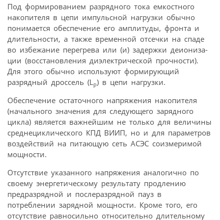
Под формированием разрядного тока емкостного
накопителя в цепи импульсной нагрузки обычно
понимается обеспечение его амплитуды, фронта и
длительности, а также временной отсечки на спаде
во избежание перегрева или (и) задержки деиониза-
ции (восстановления диэлектрической прочности).
Для этого обычно используют формирующий
разрядный дроссель (L
) в цепи нагрузки.
p
Обеспечение остаточного напряжения накопителя
(начального значения для следующего зарядного
цикла) является важнейшим не только для величины
среднециклического КПД ВИИП, но и для параметров
воздействий на питающую сеть АСЭС соизмеримой
мощности.
Отсутствие указанного напряжения аналогично по
своему энергетическому результату продлению
предразрядной и послеразрядной пауз в
потреблении зарядной мощности. Кроме того, его
отсутствие равносильно относительно длительному