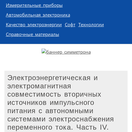
Измерительные приборы
Автомобильная электроника
Качество электроэнергии
Софт
Технологии
Справочные материалы
Электроэнергетическая и
электромагнитная
совместимость вторичных
источников импульсного
питания с автономными
системами электроснабжения
переменного тока. Часть IV.