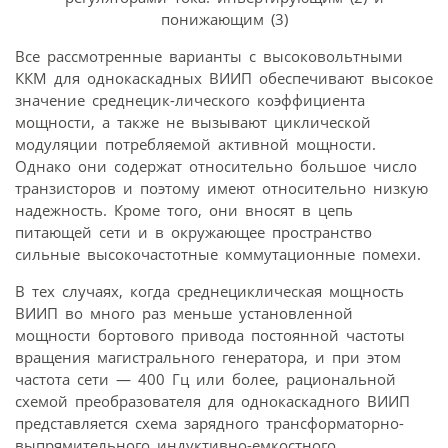
понижающим (3)
Все рассмотренные варианты с высоковольтными
ККМ для однокаскадных ВИИП обеспечивают высокое
значение среднецик-лического коэффициента
мощности, а также не вызывают циклической
модуляции потребляемой активной мощности.
Однако они содержат относительно большое число
транзисторов и поэтому имеют относительно низкую
надежность. Кроме того, они вносят в цепь
питающей сети и в окружающее пространство
сильные высокочастотные коммутационные помехи.
В тех случаях, когда среднециклическая мощность
ВИИП во много раз меньше установленной
мощности бортового привода постоянной частоты
вращения магистрального генератора, и при этом
частота сети — 400 Гц или более, рациональной
схемой преобразователя для однокаскадного ВИИП
представляется схема зарядного трансформаторно-
выпрямительного индуктивно-емкостного