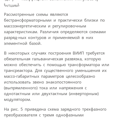
t
).
Н/TШИМ
Рассмотренные схемы являются
бестрансформаторными и практически близки по
массоэнергетическим и регулировочным
характеристикам. Различия определяются схемами
разряд-ных контуров и применяемой в них
элементной базой.
В некоторых случаях построения ВИИП требуется
обязательная гальваническая развязка, которую
можно обеспечить с помощью трансформатора или
трансреактора. Для существенного уменьшения их
массо-габаритных параметров целесообразно
использовать звено знакопостоянного
(выпрямленного) тока или напряжения с
однотактным или двухтактным (инверторным)
модулятором.
На рис. 5 приведена схема зарядного трехфазного
преобразователя с тремя однофазными