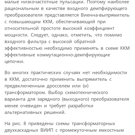
малые низкочастотные пульсации. Поэтому наиболее
рациональным в качестве входного демпфирующего
преобразователя представляется Виенна-выпрямитель
с повышающим ККМ, обеспечивающий при
относительной простоте высокий коэффициент
мощности. Следует, однако, отметить, что помимо
входного фильтра с высокой обратной
эффективностью необходимо применять в схеме ККМ
эффективные коммутационно-демпфирующие
цепочки.
Во многих практических случаях нет необходимости
в ККМ, достаточно применить выпрямитель с
предвключенным дросселем или (и)
трансформатором. Выбор схемотехнического
варианта для зарядного (выходного) преобразователя
менее очевиден и требует разработки
альтернативных решений.
На рис. 8 приведены схемы трансформаторных
двухкаскадных ВИИП с промежуточным емкостным