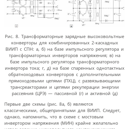
Рис. 8. Трансформаторные зарядные высоковольтные
конверторы для комбинированных 2-каскадных
ВИИП с СПН: а, б) на базе импульсного регулятора и
трансформаторных инверторов напряжения; в) на
базе импульсного регулятора трансформаторного
инвертора тока; г, д) на базе спаренных однотактных
обратноходовых конверторов с дополнительными
прямоходовыми цепями (ПХЦ), с развязывающими
трансреакторами и цепями рекуперации энергии
рассеяния (ЦРЭ) — пассивной (г) и активной (д)
Первые две схемы (рис. 8а, б) являются
классическими, общепринятыми для ВИИП. Следует,
однако, напомнить, что в схеме с мостовым
инвертором напряжения (МИН) крайне желательно