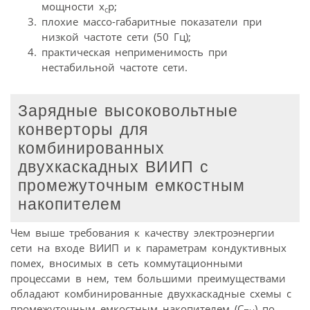
мощности х
р;
с
плохие массо-габаритные показатели при
низкой частоте сети (50 Гц);
практическая неприменимость при
нестабильной частоте сети.
Зарядные высоковольтные
конверторы для
комбинированных
двухкаскадных ВИИП с
промежуточным емкостным
накопителем
Чем выше требования к качеству электроэнергии
сети на входе ВИИП и к параметрам кондуктивных
помех, вносимых в сеть коммутационными
процессами в нем, тем большими преимуществами
обладают комбинированные двухкаскадные схемы с
промежуточным емкостным накопителем (С
) по