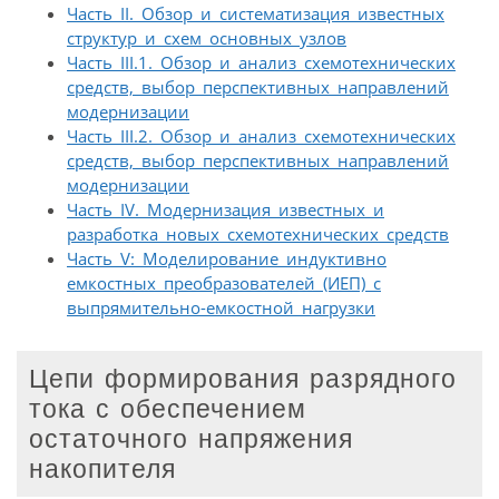
Часть II. Обзор и систематизация известных
структур и схем основных узлов
Часть III.1. Обзор и анализ схемотехнических
средств, выбор перспективных направлений
модернизации
Часть III.2. Обзор и анализ схемотехнических
средств, выбор перспективных направлений
модернизации
Часть IV. Модернизация известных и
разработка новых схемотехнических средств
Часть V: Моделирование индуктивно
емкостных преобразователей (ИЕП) с
выпрямительно-емкостной нагрузки
Цепи формирования разрядного
тока с обеспечением
остаточного напряжения
накопителя