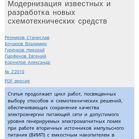
Модернизация известных и
разработка новых
схемотехнических средств
Резников Станислав
Бочаров Владимир
Гуренков Николай
Парфенов Евгений
Корнилов Александр
№ 2’2010
PDF версия
Статья продолжает цикл работ, посвященных
выбору способов и схемотехнических решений,
обеспечивающих сохранение качества
электроэнергии питающей сети и допустимого
уровня генерируемых электромагнитных помех
при работе вторичных источников импульсного
питания (ВИИП) с емкостным накопителем в