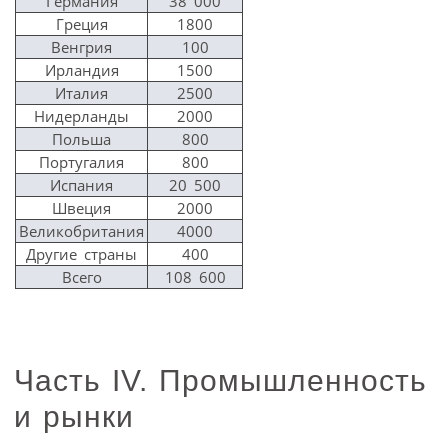
Германия
38 000
Греция
1800
Венгрия
100
Ирландия
1500
Италия
2500
Нидерланды
2000
Польша
800
Португалия
800
Испания
20 500
Швеция
2000
Великобритания
4000
Другие страны
400
Всего
108 600
Часть IV. Промышленность
и рынки