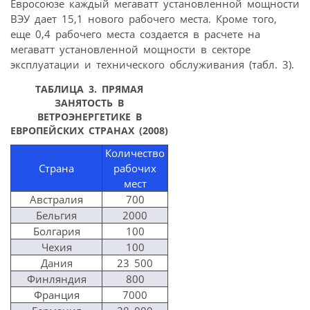
Евросоюзе каждый мегаватт установленной мощности
ВЭУ дает 15,1 нового рабочего места. Кроме того,
еще 0,4 рабочего места создается в расчете на
мегаватт установленной мощности в секторе
эксплуатации и технического обслуживания (табл. 3).
ТАБЛИЦА 3.
ПРЯМАЯ
ЗАНЯТОСТЬ В
ВЕТРОЭНЕРГЕТИКЕ В
ЕВРОПЕЙСКИХ СТРАНАХ (2008)
Количество
Страна
рабочих
мест
Австралия
700
Бельгия
2000
Болгария
100
Чехия
100
Дания
23 500
Финляндия
800
Франция
7000