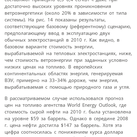
достаточно высоких уровнях проникновения
ветроэнергетики (около 20% в зависимости от типа
системы). На рис. 14 показаны результаты,
соответствующие базовому (референтному) сценарию,
предполагающему ввод в эксплуатацию двух
обычных электростанций в 2010 г. Как видно, в
базовом варианте стоимость энергии,
вырабатываемой на тепловых электростанциях, ниже,
чем стоимость ветроэнергии при заданных условно
низких ценах на топливо. В европейских
континентальных областях энергия, генерируемая
ВЭУ, примерно на 33–34% дороже, чем энергия,
вырабатываемая с помощью природного газа и угля.
В рассматриваемом случае использовался прогноз
цен на топливо агентства World Energy Outlook, где
стоимость сырой нефти на 2010 г. была установлена
на уровне $59 за баррель. Однако в середине 2008
г. цена нефти достигла $147 за баррель. Хотя эта
цифра соотносилась с понижением курса доллара