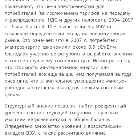
показывают, что цена электроэнергии для
потребителей (за исключением тарифов на передачу
и распределение, НДС и других налогов) в 2004–2007
гг. была бы на 4–12% выше, если бы ВЭУ не
создавали определенный вклад на энергетическом
рынке. Это означает, что в 2007 г. потребители
электроэнергии сэкономили около 0,5 c€/кВт·ч
благодаря участию ветротурбин в выработке энергии
и соответствующему снижению цен. Несмотря на то,
что стоимость альтернативной энергии для
потребителей все еще выше, чем получаемая выгода,
очевидно, что значительное уменьшение «чистых»
расходов достигается благодаря низким спотовым
ценам.
Структурный анализ позволил найти референтный
уровень, соответствующий ситуации с нулевым
участием ветроэнергетики в общем балансе.
Определено множество уровней с возрастающим
вкладом ВЭУ, а также рассчитано влияние