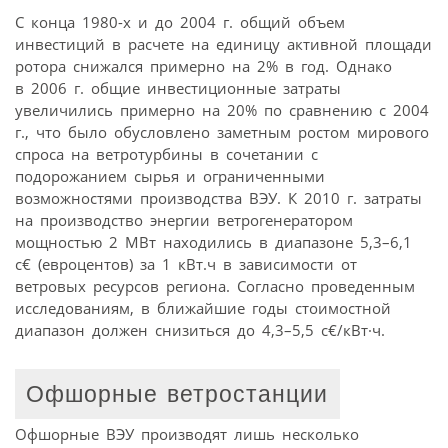
С конца 1980-х и до 2004 г. общий объем
инвестиций в расчете на единицу активной площади
ротора снижался примерно на 2% в год. Однако
в 2006 г. общие инвестиционные затраты
увеличились примерно на 20% по сравнению с 2004
г., что было обусловлено заметным ростом мирового
спроса на ветротурбины в сочетании с
подорожанием сырья и ограниченными
возможностями производства ВЭУ. К 2010 г. затраты
на производство энергии ветрогенератором
мощностью 2 МВт находились в диапазоне 5,3–6,1
c€ (евроцентов) за 1 кВт.ч в зависимости от
ветровых ресурсов региона. Согласно проведенным
исследованиям, в ближайшие годы стоимостной
диапазон должен снизиться до 4,3–5,5 c€/кВт·ч.
Офшорные ветростанции
Офшорные ВЭУ производят лишь несколько