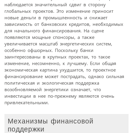
наблюдается значительный сдвиг в сторону
глобальных проектов. Это изменение приносит
новые деньги в промышленность и снижает
зависимость от банковских кредитов, необходимых
для начального финансирования. На сцене
появляются мощные спонсоры, а также
увеличивается масштаб энергетических систем,
особенно офшорных. Поскольку банки
заинтересованы в крупных проектах, то такое
изменение, несомненно, к лучшему. Если общая
экономическая картина ухудшится, то проектное
финансирование может пострадать, однако сильная
политическая и экологическая поддержка
возобновляемой энергетики означает, что
инвестиции в нее по-прежнему являются очень
привлекательными.
Механизмы финансовой
поддержки