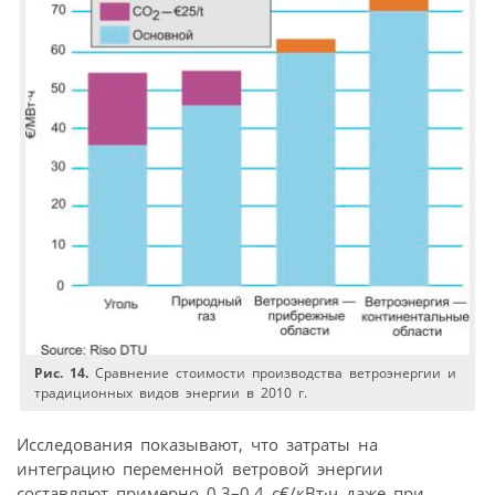
Рис. 14.
Сравнение стоимости производства ветроэнергии и
традиционных видов энергии в 2010 г.
Исследования показывают, что затраты на
интеграцию переменной ветровой энергии
составляют примерно 0,3–0,4 c€/кВт·ч даже при