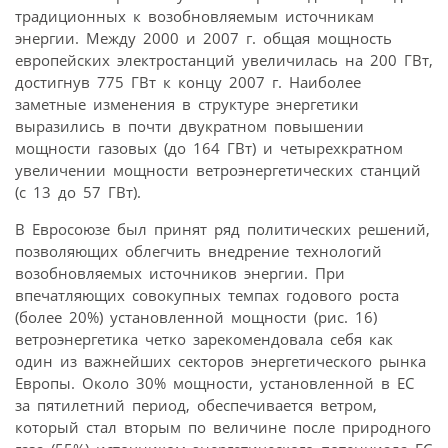
традиционных к возобновляемым источникам
энергии. Между 2000 и 2007 г. общая мощность
европейских электростанций увеличилась на 200 ГВт,
достигнув 775 ГВт к концу 2007 г. Наиболее
заметные изменения в структуре энергетики
выразились в почти двукратном повышении
мощности газовых (до 164 ГВт) и четырехкратном
увеличении мощности ветроэнергетических станций
(с 13 до 57 ГВт).
В Евросоюзе был принят ряд политических решений,
позволяющих облегчить внедрение технологий
возобновляемых источников энергии. При
впечатляющих совокупных темпах годового роста
(более 20%) установленной мощности (рис. 16)
ветроэнергетика четко зарекомендовала себя как
один из важнейших секторов энергетического рынка
Европы. Около 30% мощности, установленной в ЕС
за пятилетний период, обеспечивается ветром,
который стал вторым по величине после природного