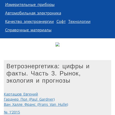
Измерительные приборы
Автомобильная электроника
Качество электроэнергии
Софт
Технологии
Справочные материалы
Ветроэнергетика: цифры и
факты. Часть 3. Рынок,
экология и прогнозы
Карташов Евгений
Гарднер Пол (Paul Gardner)
Ван Халле Франс (Frans Van Hulle)
№ 1’2015