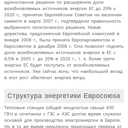
единогласное решение по расширению доли
возобновляемых источников энергии ЕС до 20% к
2020 г., принятое Европейским Советом на весеннем
саммите в марте 2007 г., подтвердили правильность
выбранного политического решения. Новая
директива, предложенная Европейской комиссией в
январе 2008 г., была принята Европарламентом и
Евросоветом в декабре 2008 г. Она позволит поднять
долю возобновляемых источников энергии в ЕС с
8,5% в 2005 г. до 20% в 2020 г., т. е. более трети
энергии ЕС будет поступать от возобновляемых
источников. Уже сейчас ясно, что наибольший вклад
в этот рост обеспечит энергия ветра.
Структура энергетики Евросоюза
Тепловые станции (общей мощностью свыше 430
ГВт) в сочетании с ГЭС и АЭС долгое время служили
основой для производства электро­энергии в Европе.
Но в то же время неуклонно происходил переход от