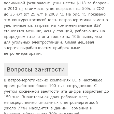
величиной (эквивалент цены нефти $118 за баррель
в 2010 г.), стоимость угля возрастет на 50%, а СО2 —
до 35 €/т (от 25 €/т в 2008 г.). На рис. 15 показано,
что конкурентоспособность ветроэнергетики заметно
увеличивается, затраты на континентальные ВЭУ
становятся меньше, чем у станций, работающих на
природном газе, и они только на 10% выше, чем
для угольных электростанций. Самая дешевая
энергия вырабатывается прибрежными
ветрогенераторами.
Вопросы занятости
В ветроэнергетических компаниях ЕС в настоящее
время работают более 100 тыс. сотрудников. С
учетом косвенной занятости эта цифра возрастает до
150 тыс. Значительная доля рабочих мест,
непосредственно связанных с ветроэнергетикой
(около 77%), находится в Дании, Германии и
Испании, обладающих 70% суммарной