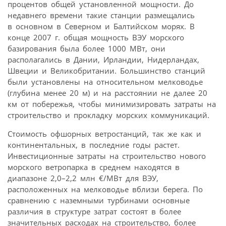
процентов общей установленной мощности. До
недавнего времени такие станции размещались
в основном в Северном и Балтийском морях. В
конце 2007 г. общая мощность ВЭУ морского
базирования была более 1000 МВт, они
располагались в Дании, Ирландии, Нидерландах,
Швеции и Великобритании. Большинство станций
были установлены на относительном мелководье
(глубина менее 20 м) и на расстоянии не далее 20
км от побережья, чтобы минимизировать затраты на
строительство и прокладку морских коммуникаций.
Стоимость офшорных ветростанций, так же как и
континентальных, в последние годы растет.
Инвестиционные затраты на строительство нового
морского ветропарка в среднем находятся в
диапазоне 2,0–2,2 млн €/МВт для ВЭУ,
расположенных на мелководье вблизи берега. По
сравнению с наземными турбинами основные
различия в структуре затрат состоят в более
значительных расходах на строительство, более