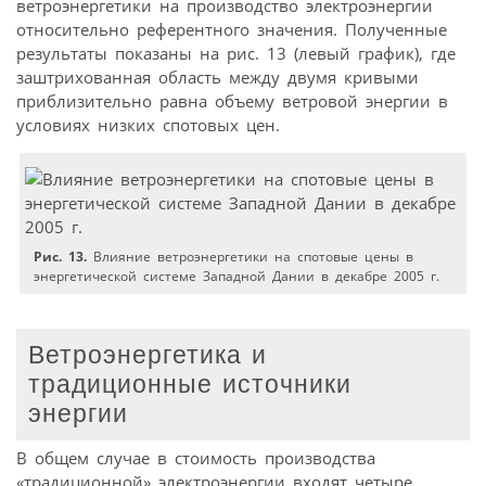
ветроэнергетики на производство электроэнергии
относительно референтного значения. Полученные
результаты показаны на рис. 13 (левый график), где
заштрихованная область между двумя кривыми
приблизительно равна объему ветровой энергии в
условиях низких спотовых цен.
Рис. 13.
Влияние ветроэнергетики на спотовые цены в
энергетической системе Западной Дании в декабре 2005 г.
Ветроэнергетика и
традиционные источники
энергии
В общем случае в стоимость производства
«традиционной» электро­энергии входят четыре