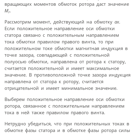
вращающих моментов обмоток ротора даст значение
M
.
r
Рассмотрим момент, действующий на обмотку
ax
.
Если положительное направление оси обмотки
статора связано с положительным направлением
тока обмотки правилом правого винта, то при
положительном токе обмотки магнитная индукция в
точке зазора, совпадающей с положительной
полуосью обмотки, направлена от ротора к статору,
считается положительной и имеет максимальное
значение. В противоположной точке зазора индукция
направлена от статора к ротору, считается
отрицательной и имеет минимальное значение.
Выберем положительное направление оси обмотки
ротора, связанное с положительным направлением
тока в ней также правилом правого винта.
Нетрудно убедиться, что при положительных токах в
обмотке фазы статора и в обмотке фазы ротора силы