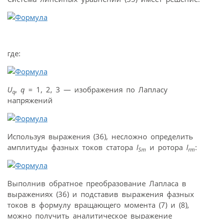
где:
U
,
q
= 1, 2, 3 — изображения по Лапласу
q
напряжений
Используя выражения (36), несложно определить
амплитуды фазных токов статора
I
и ротора
I
:
Sm
rm
Выполнив обратное преобразование Лапласа в
выражениях (36) и подставив выражения фазных
токов в формулу вращающего момента (7) и (8),
можно получить аналитическое выражение