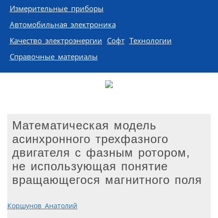
Измерительные приборы
Автомобильная электроника
Качество электроэнергии
Софт
Технологии
Справочные материалы
Математическая модель
асинхронного трехфазного
двигателя с фазным ротором,
не использующая понятие
вращающегося магнитного поля
Коршунов Анатолий