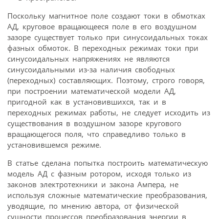
Поскольку магнитное поле создают токи в обмотках
АД, круговое вращающееся поле в его воздушном
зазоре существует только при синусоидальных токах
фазных обмоток. В переходных режимах токи при
синусоидальных напряжениях не являются
синусоидальными из-за наличия свободных
(переходных) составляющих. Поэтому, строго говоря,
при построении математической модели АД,
пригодной как в установившихся, так и в
переходных режимах работы, не следует исходить из
существования в воздушном зазоре кругового
вращающегося поля, что справедливо только в
установившемся режиме.
В статье сделана попытка построить математическую
модель АД с фазным ротором, исходя только из
законов электротехники и закона Ампера, не
используя сложные математические преобразования,
уводящие, по мнению автора, от физической
сущности процессов преобразования энергии в