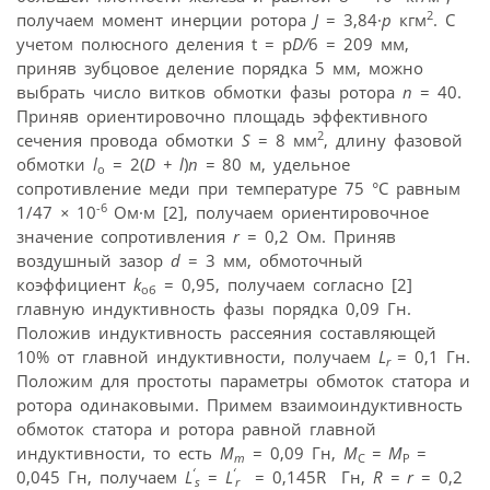
2
получаем момент инерции ротора
J
= 3,84·
p
кгм
. C
учетом полюсного деления t = p
D/
6 = 209 мм,
приняв зубцовое деление порядка 5 мм, можно
выбрать число витков обмотки фазы ротора
n
= 40.
Приняв ориентировочно площадь эффективного
2
сечения провода обмотки
S
= 8 мм
, длину фазовой
обмотки
l
= 2(
D + l
)
n =
80 м, удельное
o
сопротивление меди при температуре 75 °С равным
-6
1/47
×
10
Ом·м [2], получаем ориентировочное
значение сопротивления
r
= 0,2 Ом. Приняв
воздушный зазор
d
= 3 мм, обмоточный
коэффициент
k
= 0,95, получаем согласно [2]
об
главную индуктивность фазы порядка 0,09 Гн.
Положив индуктивность рассеяния составляющей
10% от главной индуктивности, получаем
L
= 0,1 Гн.
r
Положим для простоты параметры обмоток статора и
ротора одинаковыми. Примем взаимоиндуктивность
обмоток статора и ротора равной главной
индуктивности, то есть
M
= 0,09 Гн,
M
= M
=
m
С
Р
‘
‘
0,045 Гн, получаем
L
=
L
= 0,145R Гн,
R = r
= 0,2
s
r