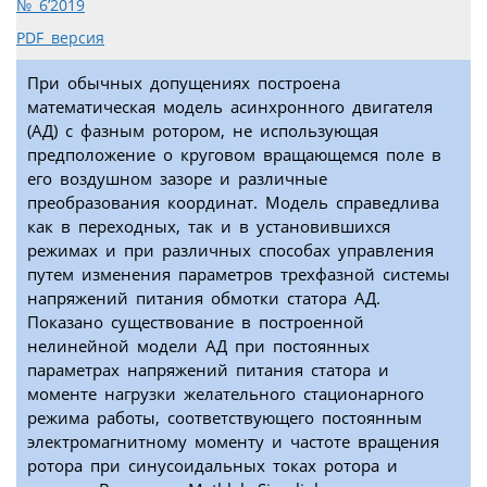
№ 6’2019
PDF версия
При обычных допущениях построена
математическая модель асинхронного двигателя
(АД) с фазным ротором, не использующая
предположение о круговом вращающемся поле в
его воздушном зазоре и различные
преобразования координат. Модель справедлива
как в переходных, так и в установившихся
режимах и при различных способах управления
путем изменения параметров трехфазной системы
напряжений питания обмотки статора АД.
Показано существование в построенной
нелинейной модели АД при постоянных
параметрах напряжений питания статора и
моменте нагрузки желательного стационарного
режима работы, соответствующего постоянным
электромагнитному моменту и частоте вращения
ротора при синусоидальных токах ротора и