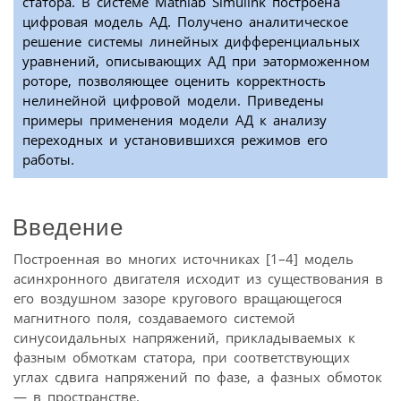
статора. В системе Mathlab Simulink построена
цифровая модель АД. Получено аналитическое
решение системы линейных дифференциальных
уравнений, описывающих АД при эаторможенном
роторе, позволяющее оценить корректность
нелинейной цифровой модели. Приведены
примеры применения модели АД к анализу
переходных и установившихся режимов его
работы.
Введение
Построенная во многих источниках [1–4] модель
асинхронного двигателя исходит из существования в
его воздушном зазоре кругового вращающегося
магнитного поля, создаваемого системой
синусоидальных напряжений, прикладываемых к
фазным обмоткам статора, при соответствующих
углах сдвига напряжений по фазе, а фазных обмоток
— в пространстве.