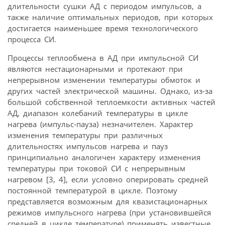
длительности сушки АД с периодом импульсов, а
также наличие оптимальных периодов, при которых
достигается наименьшее время технологического
процесса СИ.
Процессы теплообмена в АД при импульсной СИ
являются нестационарными и протекают при
непрерывном изменении температуры обмоток и
других частей электрической машины. Однако, из-за
большой собственной теплоемкости активных частей
АД, диапазон колебаний температуры в цикле
нагрева (импульс-пауза) незначителен. Характер
изменения температуры при различных
длительностях импульсов нагрева и пауз
принципиально аналогичен характеру изменения
температуры при токовой СИ с непрерывным
нагревом [3, 4], если условно оперировать средней
постоянной температурой в цикле. Поэтому
представляется возможным для квазистационарных
режимов импульсного нагрева (при установившейся
средней в цикле температуре) применять известные