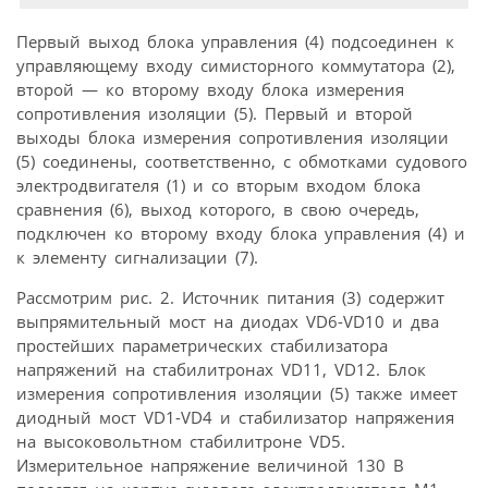
Первый выход блока управления (4) подсоединен к
управляющему входу симисторного коммутатора (2),
второй — ко второму входу блока измерения
сопротивления изоляции (5). Первый и второй
выходы блока измерения сопротивления изоляции
(5) соединены, соответственно, с обмотками судового
электродвигателя (1) и со вторым входом блока
сравнения (6), выход которого, в свою очередь,
подключен ко второму входу блока управления (4) и
к элементу сигнализации (7).
Рассмотрим рис. 2. Источник питания (3) содержит
выпрямительный мост на диодах VD6-VD10 и два
простейших параметрических стабилизатора
напряжений на стабилитронах VD11, VD12. Блок
измерения сопротивления изоляции (5) также имеет
диодный мост VD1-VD4 и стабилизатор напряжения
на высоковольтном стабилитроне VD5.
Измерительное напряжение величиной 130 В