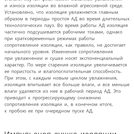
и износа изоляции во влажной агрессивной среде.
Установлено, что изоляция увлажняется главным
образом в периоды простоя АД во время длительных
технологических пауз. Во время работы АД изоляция
частично подсушивается рабочими токами, однако
при кратковременных режимах работы
сопротивление изоляции, как правило, не достигает
начального уровня. Изменения сопротивления
при увлажнении и сушке носят экспоненциальный
характер. По мере старения изоляции увеличивается
ее пористость и влагопоглотительная способность.
При этом, с каждым новым циклом увлажнения,
изоляция впитывает все больше влаги, и все меньше
влаги удаляется из нее в рабочий период АД. Это
приводит к прогрессирующему снижению
сопротивления изоляции и, в конечном итоге,
к пробою ее при очередном пуске АД.