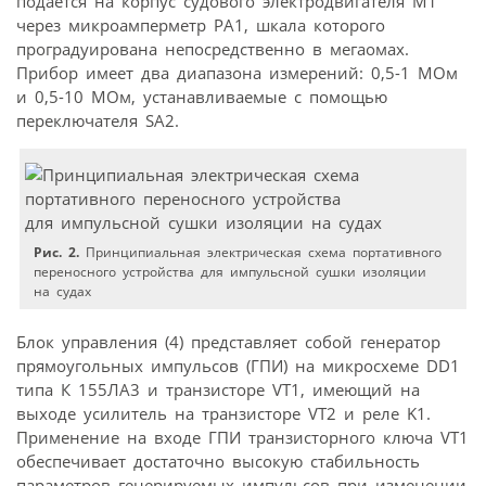
подается на корпус судового электродвигателя M1
через микроамперметр PA1, шкала которого
проградуирована непосредственно в мегаомах.
Прибор имеет два диапазона измерений: 0,5-1 МОм
и 0,5-10 МОм, устанавливаемые с помощью
переключателя SA2.
Рис. 2.
Принципиальная электрическая схема портативного
переносного устройства для импульсной сушки изоляции
на судах
Блок управления (4) представляет собой генератор
прямоугольных импульсов (ГПИ) на микросхеме DD1
типа К 155ЛА3 и транзисторе VT1, имеющий на
выходе усилитель на транзисторе VT2 и реле K1.
Применение на входе ГПИ транзисторного ключа VT1
обеспечивает достаточно высокую стабильность
параметров генерируемых импульсов при изменении