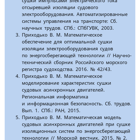
сушки импульсами электрического тока
отсыревшей изоляции судового
электрооборудования. Автоматизированные
системы управления на транспорте: Сб.
научных трудов. СПб.: СПбГУВК, 2003.
Приходько В. М. Математическое
обеспечение для оптимальной сушки
изоляции электрооборудования судов
по энергосберегающей технологии // Научно-
технический сборник Российского морского
регистра судоходства. 2016. № 42/43.
Приходько В. М. Математическое
моделирование характеристик сушки
судовых асинхронных двигателей.
Региональная информатика
и информационная безопасность. Сб. трудов.
Вып. 1. СПб.: РАН, 2015.
Приходько В. М. Математическая модель
судовых асинхронных двигателей при сушке
изоляционных систем по энергосберегающей
технологии // Морской вестник. 2015. № 2.