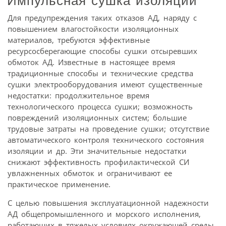
Импульсная сушка изоляции
Для предупреждения таких отказов АД, наряду с
повышением влагостойкости изоляционных
материалов, требуются эффективные
ресурсосберегающие способы сушки отсыревших
обмоток АД. Известные в настоящее время
традиционные способы и технические средства
сушки электрооборудования имеют существенные
недостатки: продолжительное время
технологического процесса сушки; возможность
повреждений изоляционных систем; большие
трудовые затраты на проведение сушки; отсутствие
автоматического контроля технического состояния
изоляции и др. Эти значительные недостатки
снижают эффективность профилактической СИ
увлажненных обмоток и ограничивают ее
практическое применение.
С целью повышения эксплуатационной надежности
АД общепромышленного и морского исполнения,
работающих в тяжелых условиях окружающей среды,