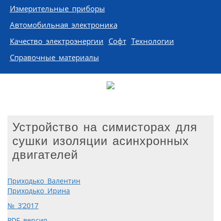
Измерительные приборы
Автомобильная электроника
Качество электроэнергии
Софт
Технологии
Справочные материалы
Устройство на симисторах для
сушки изоляции асинхронных
двигателей
Приходько Валентин
Приходько Ирина
№ 3’2017
PDF версия