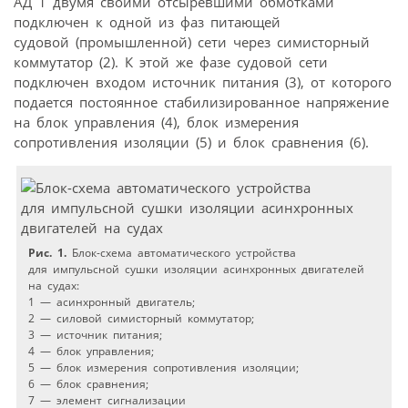
АД 1 двумя своими отсыревшими обмотками
подключен к одной из фаз питающей
судовой (промышленной) сети через симисторный
коммутатор (2). К этой же фазе судовой сети
подключен входом источник питания (3), от которого
подается постоянное стабилизированное напряжение
на блок управления (4), блок измерения
сопротивления изоляции (5) и блок сравнения (6).
Рис. 1.
Блок-схема автоматического устройства
для импульсной сушки изоляции асинхронных двигателей
на судах:
1 — асинхронный двигатель;
2 — силовой симисторный коммутатор;
3 — источник питания;
4 — блок управления;
5 — блок измерения сопротивления изоляции;
6 — блок сравнения;
7 — элемент сигнализации