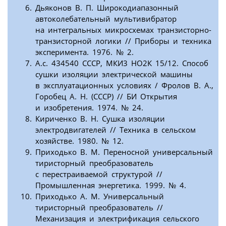
Дьяконов В. П. Широкодиапазонный
автоколебательный мультивибратор
на интегральных микросхемах транзисторно-
транзисторной логики // Приборы и техника
эксперимента. 1976. № 2.
А.с. 434540 СССР, МКИ3 НО2К 15/12. Способ
сушки изоляции электрической машины
в эксплуатационных условиях / Фролов В. А.,
Горобец А. Н. (СССР) // БИ Открытия
и изобретения. 1974. № 24.
Кириченко В. Н. Сушка изоляции
электродвигателей // Техника в сельском
хозяйстве. 1980. № 12.
Приходько В. М. Переносной универсальный
тиристорный преобразователь
с перестраиваемой структурой //
Промышленная энергетика. 1999. № 4.
Приходько А. М. Универсальный
тиристорный преобразователь //
Механизация и электрификация сельского