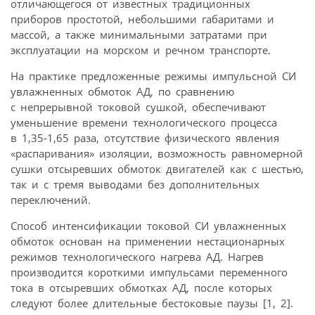
отличающегося от известных традиционных
приборов простотой, небольшими габаритами и
массой, а также минимальными затратами при
эксплуатации на морском и речном транспорте.
На практике предложенные режимы импульсной СИ
увлажненных обмоток АД, по сравнению
с непрерывной токовой сушкой, обеспечивают
уменьшение времени технологического процесса
в 1,35-1,65 раза, отсутствие физического явления
«распаривания» изоляции, возможность равномерной
сушки отсыревших обмоток двигателей как с шестью,
так и с тремя выводами без дополнительных
переключений.
Способ интенсификации токовой СИ увлажненных
обмоток основан на применении нестационарных
режимов технологического нагрева АД. Нагрев
производится короткими импульсами переменного
тока в отсыревших обмотках АД, после которых
следуют более длительные бестоковые паузы [1, 2].