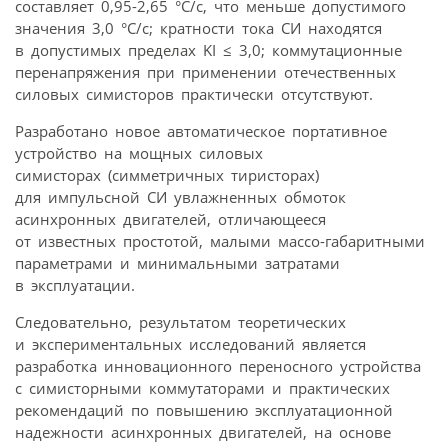
составляет 0,95-2,65 °C/с, что меньше допустимого
значения 3,0 °C/с; кратности тока СИ находятся
в допустимых пределах KI ≤ 3,0; коммутационные
перенапряжения при применении отечественных
силовых симисторов практически отсутствуют.
Разработано новое автоматическое портативное
устройство на мощных силовых
симисторах (симметричных тиристорах)
для импульсной СИ увлажненных обмоток
асинхронных двигателей, отличающееся
от известных простотой, малыми массо-габаритными
параметрами и минимальными затратами
в эксплуатации.
Следовательно, результатом теоретических
и экспериментальных исследований является
разработка инновационного переносного устройства
с симисторными коммутаторами и практических
рекомендаций по повышению эксплуатационной
надежности асинхронных двигателей, на основе