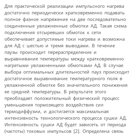
Для практической реализации импульсного нагрева
достаточно периодически кратковременно подавать
полное фазное напряжение на две последовательно
соединенные увлажненные обмотки АД. Такая схема
подключения отсыревших обмоток к сети
обеспечивает допустимые токи нагрева и возможна
для АД с шестью и тремя выводами. В течение
паузы происходит перераспределение и
выравнивание температуры между кратковременно
нагретыми увлажненными обмотками АД. В случае
выбора оптимальных длительностей пауз происходит
достаточное выравнивание температурного поля в
увлажненной обмотке без значительного понижения
ее средней температуры. В результате этого
преобладает положительный физический процесс
уменьшения тормозящего воздействия сил
термодиффузии, и достигается максимальная
интенсивность технологического процесса сушки АД.
Интенсивность сушки АД будет зависеть от периода
(частоты) токовых импульсов [2]. Определена связь