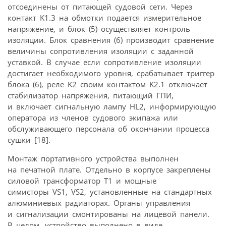
отсоединены от питающей судовой сети. Через
контакт K1.3 на обмотки подается измерительное
напряжение, и блок (5) осуществляет контроль
изоляции. Блок сравнения (6) производит сравнение
величины сопротивления изоляции с заданной
уставкой. В случае если сопротивление изоляции
достигает необходимого уровня, срабатывает триггер
блока (6), реле K2 своим контактом K2.1 отключает
стабилизатор напряжения, питающий ГПИ,
и включает сигнальную лампу HL2, информирующую
оператора из членов судового экипажа или
обслуживающего персонала об окончании процесса
сушки [18].
Монтаж портативного устройства выполнен
на печатной плате. Отдельно в корпусе закреплены
силовой трансформатор T1 и мощные
симисторы VS1, VS2, установленные на стандартных
алюминиевых радиаторах. Органы управления
и сигнализации смонтированы на лицевой панели.
В целом, устройство выполнено в виде