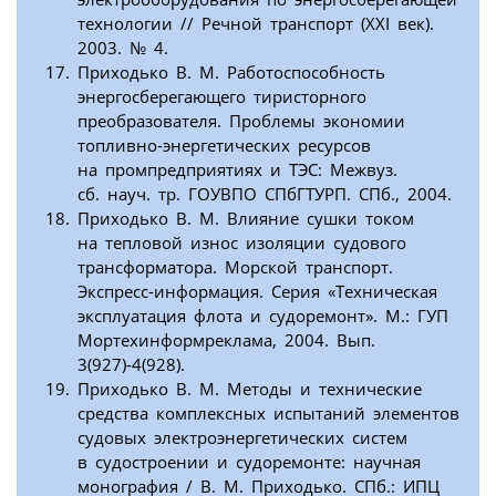
технологии // Речной транспорт (XXI век).
2003. № 4.
Приходько В. М. Работоспособность
энергосберегающего тиристорного
преобразователя. Проблемы экономии
топливно-энергетических ресурсов
на промпредприятиях и ТЭС: Межвуз.
сб. науч. тр. ГОУВПО СПбГТУРП. СПб., 2004.
Приходько В. М. Влияние сушки током
на тепловой износ изоляции судового
трансформатора. Морской транспорт.
Экспресс-информация. Серия «Техническая
эксплуатация флота и судоремонт». М.: ГУП
Мортехинформреклама, 2004. Вып.
3(927)-4(928).
Приходько В. М. Методы и технические
средства комплексных испытаний элементов
судовых электроэнергетических систем
в судостроении и судоремонте: научная
монография / В. М. Приходько. СПб.: ИПЦ