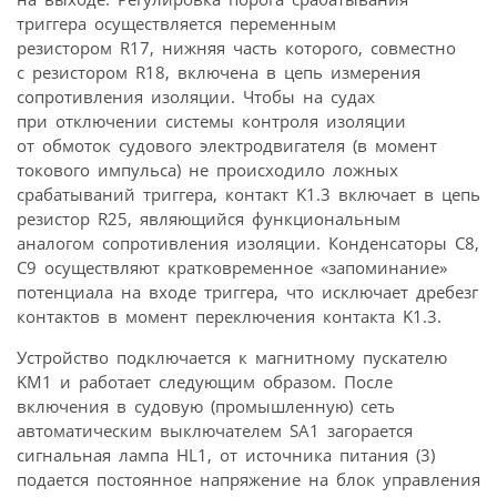
триггера осуществляется переменным
резистором R17, нижняя часть которого, совместно
с резистором R18, включена в цепь измерения
сопротивления изоляции. Чтобы на судах
при отключении системы контроля изоляции
от обмоток судового электродвигателя (в момент
токового импульса) не происходило ложных
срабатываний триггера, контакт K1.3 включает в цепь
резистор R25, являющийся функциональным
аналогом сопротивления изоляции. Конденсаторы C8,
C9 осуществляют кратковременное «запоминание»
потенциала на входе триггера, что исключает дребезг
контактов в момент переключения контакта K1.3.
Устройство подключается к магнитному пускателю
KM1 и работает следующим образом. После
включения в судовую (промышленную) сеть
автоматическим выключателем SA1 загорается
сигнальная лампа HL1, от источника питания (3)
подается постоянное напряжение на блок управления