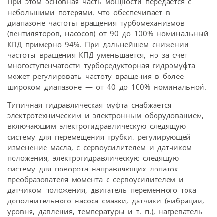
При этом основная часть мощности передается с
небольшими потерями, что обеспечивает в
диапазоне частоты вращения турбомеханизмов
(вентиляторов, насосов) от 90 до 100% номинальный
КПД примерно 94%. При дальнейшем снижении
частоты вращения КПД уменьшается, но за счет
многоступенчатости турборедукторная гидромуфта
может регулировать частоту вращения в более
широком диапазоне — от 40 до 100% номинальной.
Типичная гидравлическая муфта снабжается
электротехническим и электронным оборудованием,
включающим электрогидравлическую следящую
систему для перемещения трубки, регулирующей
изменение масла, с сервоусилителем и датчиком
положения, электрогидравлическую следящую
систему для поворота направляющих лопаток
преобразователя момента с сервоусилителем и
датчиком положения, двигатель переменного тока
дополнительного насоса смазки, датчики (вибрации,
уровня, давления, температуры и т. п.), нагреватель