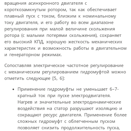
вращения асинхронного двигателя с
короткозамкнутым ротором, так как обеспечивает
плавный пуск с током, близким к номинальному
току двигателя, и его работу во всем диапазоне
регулирования при малой величине скольжения
ротора (с малыми потерями скольжения), сохраняет
его высокий КПД, хорошую жесткость механических
характеристик и возможность работы в двигательном
и генераторном режимах.
Сопоставляя электрическое частотное регулирование
с механическим регулированием гидромуфтой можно
отметить следующее [5, 6]:
Применение гидромуфты не уменьшает 6–7-
кратный ток при пуске электродвигателя.
Нагрев и значительные электродинамические
воздействия на статор разрушают изоляцию и
сокращают ресурс двигателя. Применение более
сложных гидромуфт с облегченным пуском
позволяет снизить продолжительность пуска,