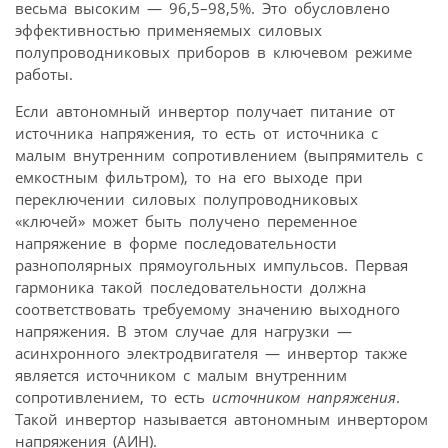
весьма высоким — 96,5–98,5%. Это обусловлено
эффективностью применяемых силовых
полупроводниковых приборов в ключевом режиме
работы.
Если автономный инвертор получает питание от
источника напряжения, то есть от источника с
малым внутренним сопротивлением (выпрямитель с
емкостным фильтром), то на его выходе при
переключении силовых полупроводниковых
«ключей» может быть получено переменное
напряжение в форме последовательности
разнополярных прямоугольных импульсов. Первая
гармоника такой последовательности должна
соответствовать требуемому значению выходного
напряжения. В этом случае для нагрузки —
асинхронного электродвигателя — инвертор также
является источником с малым внутренним
сопротивлением, то есть
источником напряжения
.
Такой инвертор называется автономным инвертором
напряжения (АИН).