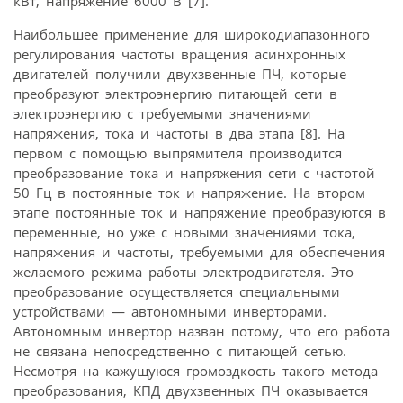
кВт, напряжение 6000 В [7].
Наибольшее применение для широкодиапазонного
регулирования частоты вращения асинхронных
двигателей получили двухзвенные ПЧ, которые
преобразуют электроэнергию питающей сети в
электроэнергию с требуемыми значениями
напряжения, тока и частоты в два этапа [8]. На
первом с помощью выпрямителя производится
преобразование тока и напряжения сети с частотой
50 Гц в постоянные ток и напряжение. На втором
этапе постоянные ток и напряжение преобразуются в
переменные, но уже с новыми значениями тока,
напряжения и частоты, требуемыми для обеспечения
желаемого режима работы электродвигателя. Это
преобразование осуществляется специальными
устройствами — автономными инверторами.
Автономным инвертор назван потому, что его работа
не связана непосредственно с питающей сетью.
Несмотря на кажущуюся громоздкость такого метода
преобразования, КПД двухзвенных ПЧ оказывается