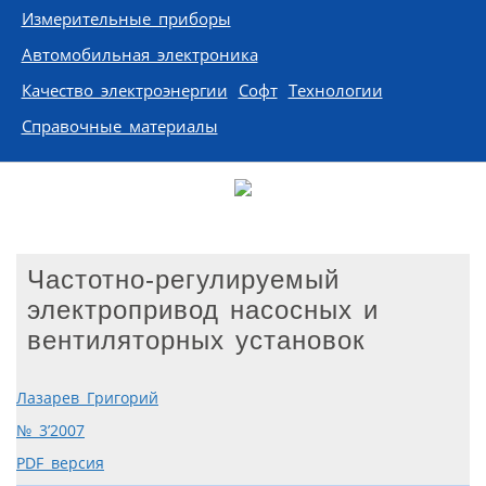
Измерительные приборы
Автомобильная электроника
Качество электроэнергии
Софт
Технологии
Справочные материалы
Частотно-регулируемый
электропривод насосных и
вентиляторных установок
Лазарев Григорий
№ 3’2007
PDF версия