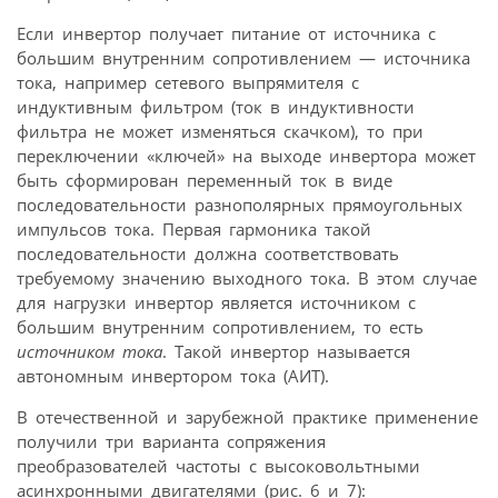
Если инвертор получает питание от источника с
большим внутренним сопротивлением — источника
тока, например сетевого выпрямителя с
индуктивным фильтром (ток в индуктивности
фильтра не может изменяться скачком), то при
переключении «ключей» на выходе инвертора может
быть сформирован переменный ток в виде
последовательности разнополярных прямоугольных
импульсов тока. Первая гармоника такой
последовательности должна соответствовать
требуемому значению выходного тока. В этом случае
для нагрузки инвертор является источником с
большим внутренним сопротивлением, то есть
источником тока
. Такой инвертор называется
автономным инвертором тока (АИТ).
В отечественной и зарубежной практике применение
получили три варианта сопряжения
преобразователей частоты с высоковольтными
асинхронными двигателями (рис. 6 и 7):