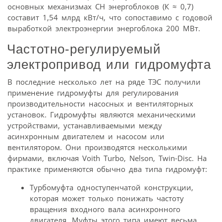
основных механизмах СН энергоблоков (К ≈ 0,7)
составит 1,54 млрд кВт/ч, что сопоставимо с годовой
выработкой электроэнергии энергоблока 200 МВт.
Частотно-регулируемый
электропривод или гидромуфта
В последние несколько лет на ряде ТЭС получили
применение гидромуфты для регулирования
производительности насосных и вентиляторных
установок. Гидромуфты являются механическими
устройствами, устанавливаемыми между
асинхронным двигателем и насосом или
вентилятором. Они производятся несколькими
фирмами, включая Voith Turbo, Nelson, Twin-Disc. На
практике применяются обычно два типа гидромуфт:
Турбомуфта одноступенчатой конструкции,
которая может только понижать частоту
вращения входного вала асинхронного
двигателя. Муфты этого типа имеют весьма