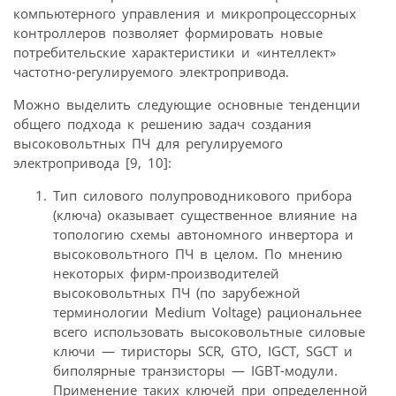
компьютерного управления и микропроцессорных
контроллеров позволяет формировать новые
потребительские характеристики и «интеллект»
частотно-регулируемого электропривода.
Можно выделить следующие основные тенденции
общего подхода к решению задач создания
высоковольтных ПЧ для регулируемого
электропривода [9, 10]:
Тип силового полупроводникового прибора
(ключа) оказывает существенное влияние на
топологию схемы автономного инвертора и
высоковольтного ПЧ в целом. По мнению
некоторых фирм-производителей
высоковольтных ПЧ (по зарубежной
терминологии Medium Voltage) рациональнее
всего использовать высоковольтные силовые
ключи — тиристоры SCR, GTO, IGCT, SGCT и
биполярные транзисторы — IGBT-модули.
Применение таких ключей при определенной