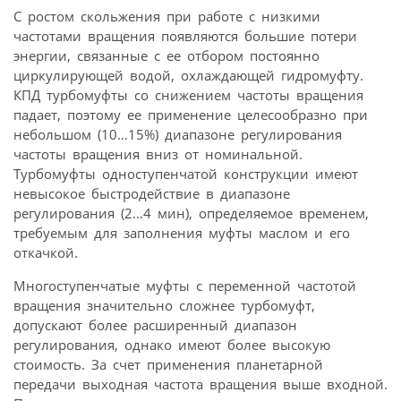
С ростом скольжения при работе с низкими
частотами вращения появляются большие потери
энергии, связанные с ее отбором постоянно
циркулирующей водой, охлаждающей гидромуфту.
КПД турбомуфты со снижением частоты вращения
падает, поэтому ее применение целесообразно при
небольшом (10…15%) диапазоне регулирования
частоты вращения вниз от номинальной.
Турбомуфты одноступенчатой конструкции имеют
невысокое быстродействие в диапазоне
регулирования (2…4 мин), определяемое временем,
требуемым для заполнения муфты маслом и его
откачкой.
Многоступенчатые муфты с переменной частотой
вращения значительно сложнее турбомуфт,
допускают более расширенный диапазон
регулирования, однако имеют более высокую
стоимость. За счет применения планетарной
передачи выходная частота вращения выше входной.