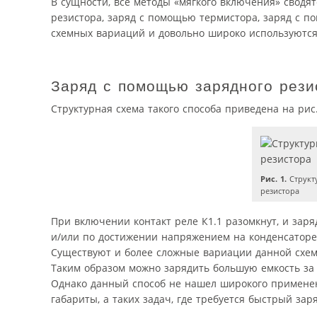
В сущности, все методы «мягкого включения» сводя
резистора, заряд с помощью термистора, заряд с 
схемных вариаций и довольно широко используются 
Заряд с помощью зарядного рези
Структурная схема такого способа приведена на рис.
Рис. 1.
Структ
резистора
При включении контакт реле К1.1 разомкнут, и зар
и/или по достижении напряжением на конденсаторе 
Существуют и более сложные вариации данной схем
Таким образом можно зарядить большую емкость за 
Однако данный способ не нашел широкого применен
габариты, а таких задач, где требуется быстрый зар