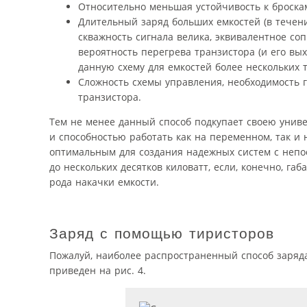
Относительно меньшая устойчивость к броскам
Длительный заряд больших емкостей (в течение
скважность сигнала велика, эквивалентное со
вероятность перегрева транзистора (и его вы
данную схему для емкостей более нескольких
Сложность схемы управления, необходимость 
транзистора.
Тем не менее данный способ подкупает своею унив
и способностью работать как на переменном, так 
оптимальным для создания надежных систем с непо
до нескольких десятков киловатт, если, конечно, г
рода накачки емкости.
Заряд с помощью тиристоров
Пожалуй, наиболее распространенный способ заряда
приведен на рис. 4.