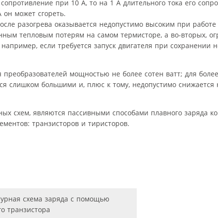
сопротивление при 10 А, то на 1 А длительного тока его сопр
А он может сгореть.
осле разогрева оказывается недопустимо высоким при работе
венным тепловым потерям на самом термисторе, а во-вторых, о
 например, если требуется запуск двигателя при сохранении 
 преобразователей мощностью не более сотен ватт; для более
ся слишком большими и, плюс к тому, недопустимо снижается
ых схем, являются пассивными способами плавного заряда ко
ементов: транзисторов и тиристоров.