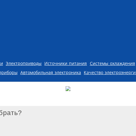
ки
Электроприводы
Источники питания
Системы охлаждения
приборы
Автомобильная электроника
Качество электроэнерг
брать?