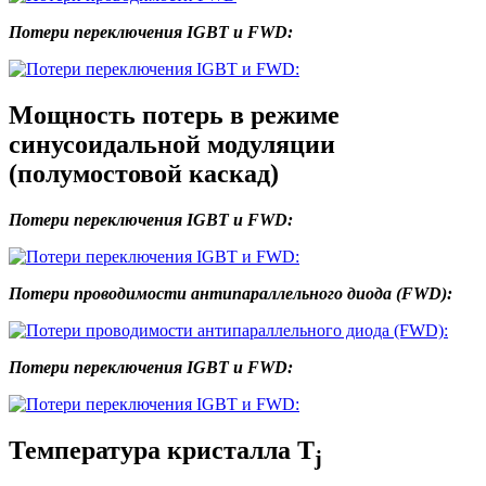
Потери переключения IGBT и FWD:
Мощность потерь в режиме
синусоидальной модуляции
(полумостовой каскад)
Потери переключения IGBT и FWD:
Потери проводимости антипараллельного диода (FWD):
Потери переключения IGBT и FWD:
Температура кристалла T
j