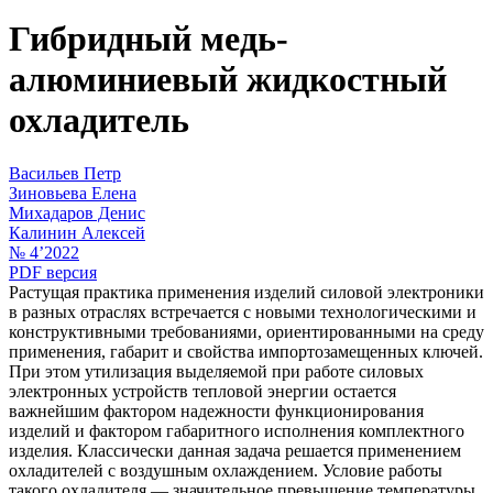
Гибридный медь-
алюминиевый жидкостный
охладитель
Васильев Петр
Зиновьева Елена
Михадаров Денис
Калинин Алексей
№ 4’2022
PDF версия
Растущая практика применения изделий силовой электроники
в разных отраслях встречается с новыми технологическими и
конструктивными требованиями, ориентированными на среду
применения, габарит и свойства импортозамещенных ключей.
При этом утилизация выделяемой при работе силовых
электронных устройств тепловой энергии остается
важнейшим фактором надежности функционирования
изделий и фактором габаритного исполнения комплектного
изделия. Классически данная задача решается применением
охладителей с воздушным охлаждением. Условие работы
такого охладителя — значительное превышение температуры