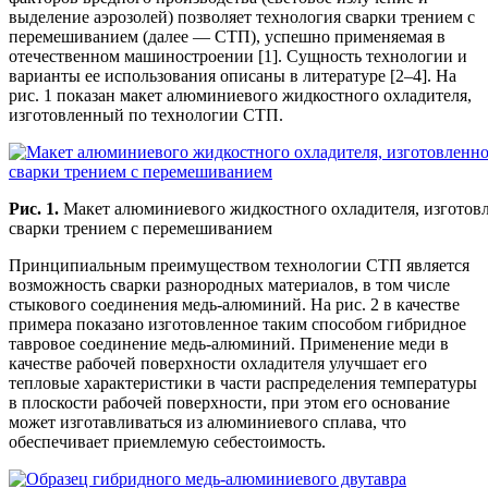
выделение аэрозолей) позволяет технология сварки трением с
перемешиванием (далее — СТП), успешно применяемая в
отечественном машиностроении [1]. Сущность технологии и
варианты ее использования описаны в литературе [2–4]. На
рис. 1 показан макет алюминиевого жидкостного охладителя,
изготовленный по технологии СТП.
Рис. 1.
Макет алюминиевого жидкостного охладителя, изготов
сварки трением с перемешиванием
Принципиальным преимуществом технологии СТП является
возможность сварки разнородных материалов, в том числе
стыкового соединения медь-алюминий. На рис. 2 в качестве
примера показано изготовленное таким способом гибридное
тавровое соединение медь-алюминий. Применение меди в
качестве рабочей поверхности охладителя улучшает его
тепловые характеристики в части распределения температуры
в плоскости рабочей поверхности, при этом его основание
может изготавливаться из алюминиевого сплава, что
обеспечивает приемлемую себестоимость.