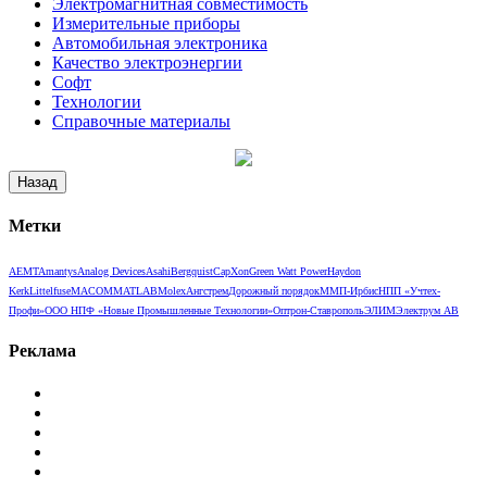
Электромагнитная совместимость
Измерительные приборы
Автомобильная электроника
Качество электроэнергии
Софт
Технологии
Справочные материалы
Метки
AEMT
Amantys
Analog Devices
Asahi
Bergquist
CapXon
Green Watt Power
Haydon
Kerk
Littelfuse
MACOM
MATLAB
Molex
Ангстрем
Дорожный порядок
ММП-Ирбис
НПП «Учтех-
Профи»
ООО НПФ «Новые Промышленные Технологии»
Оптрон-Ставрополь
ЭЛИМ
Электрум АВ
Реклама