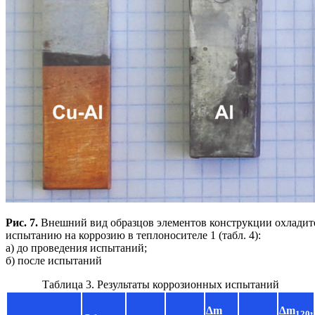
Рис. 7.
Внешний вид образцов элементов конструкции охладит
испытанию на коррозию в теплоносителе 1 (табл. 4):
а) до проведения испытаний;
б) после испытаний
Таблица 3. Результаты коррозионных испытаний
∆m
∆m
,
120