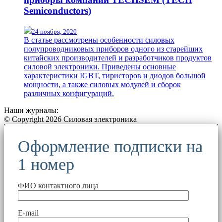
Semiconductors)
24 ноября, 2020
В статье рассмотрены особенности силовых
полупроводниковых приборов одного из старейших
китайских производителей и разработчиков продуктов
силовой электроники. Приведены основные
характеристики IGBT, тиристоров и диодов большой
мощности, а также силовых модулей и сборок
различных конфигураций.
Наши журналы:
© Copyright 2026 Силовая электроника
Оформление подписки на
1 номер
ФИО контактного лица
E-mail