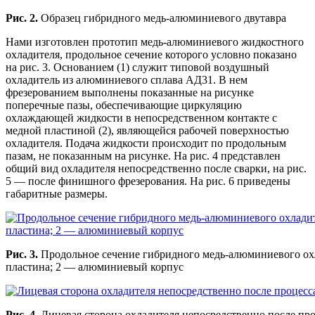
Рис. 2.
Образец гибридного медь-алюминиевого двутавра
Нами изготовлен прототип медь-алюминиевого жидкостного
охладителя, продольное сечение которого условно показано
на рис. 3. Основанием (1) служит типовой воздушный
охладитель из алюминиевого сплава АД31. В нем
фрезерованием выполнены показанные на рисунке
поперечные пазы, обеспечивающие циркуляцию
охлаждающей жидкости в непосредственном контакте с
медной пластиной (2), являющейся рабочей поверхностью
охладителя. Подача жидкости происходит по продольным
пазам, не показанным на рисунке. На рис. 4 представлен
общий вид охладителя непосредственно после сварки, на рис.
5 — после финишного фрезерования. На рис. 6 приведены
габаритные размеры.
Рис. 3.
Продольное сечение гибридного медь-алюминиевого ох
пластина; 2 — алюминиевый корпус
Рис. 4.
Лицевая сторона охладителя непосредственно после про