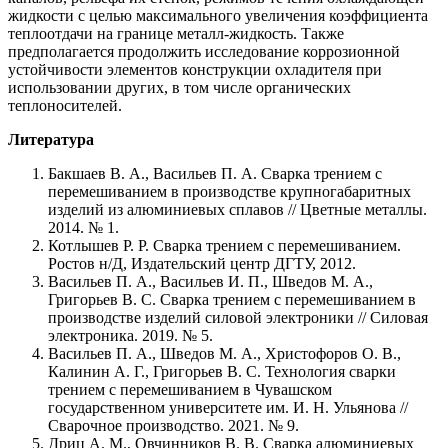
жидкости с целью максимального увеличения коэффициента
теплоотдачи на границе металл-жидкость. Также
предполагается продолжить исследование коррозионной
устойчивости элементов конструкции охладителя при
использовании других, в том числе органических
теплоносителей.
Литература
Бакшаев В. А., Васильев П. А. Сварка трением с
перемешиванием в производстве крупногабаритных
изделий из алюминиевых сплавов // Цветные металлы.
2014. № 1.
Котлышев Р. Р. Сварка трением с перемешиванием.
Ростов н/Д, Издательский центр ДГТУ, 2012.
Васильев П. А., Васильев И. П., Шведов М. А.,
Григорьев В. С. Сварка трением с перемешиванием в
производстве изделий силовой электроники // Силовая
электроника. 2019. № 5.
Васильев П. А., Шведов М. А., Христофоров О. В.,
Калинин А. Г., Григорьев В. С. Технология сварки
трением с перемешиванием в Чувашском
государственном университете им. И. Н. Ульянова //
Сварочное производство. 2021. № 9.
Дриц А. М., Овчинников В. В. Сварка алюминиевых