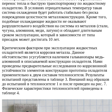
перенос тепла и быструю транспортировку по жидкостному
охладителю. В условиях отрицательных температур такая
система охлаждения будет работать стабильно без риска
повреждения целостности металлоконструкции. Кроме того,
подобные охлаждающие жидкости не оказывают
разрушительного воздействия на системы из металлов (стали,
чугуна, алюминия, меди, латуни) и обладают длительным
сроком эксплуатации, который в зависимости от типа
присадок может достигать 10 лет.
Критическим фактором при эксплуатации жидкостных
охладителей является коррозия металла. Данное
обстоятельство усугубляется наличием гальванопары медь-
алюминий в описываемой конструкции охладителя. Нами
проведены предварительные исследования по коррозионной
устойчивости элементов конструкции прототипа охладителя
применительно к двум составам теплоносителя. Результаты
испытаний представлены в таблице 3. Внешний вид образцов
до испытаний в теплоносителе 1 и после приведен на рис. 7.
Физические характеристики теплоносителей приведены в
таблице 4.