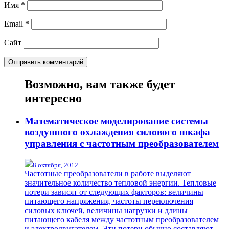
Имя
*
Email
*
Сайт
Возможно, вам также будет
интересно
Математическое моделирование системы
воздушного охлаждения силового шкафа
управления с частотным преобразователем
8 октября, 2012
Частотные преобразователи в работе выделяют
значительное количество тепловой энергии. Тепловые
потери зависят от следующих факторов: величины
питающего напряжения, частоты переключения
силовых ключей, величины нагрузки и длины
питающего кабеля между частотным преобразователем
и электродвигателем. Эти потери обычно составляют,