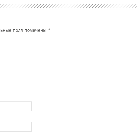
льные поля помечены
*