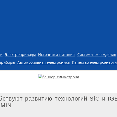
ки
Электроприводы
Источники питания
Системы охлаждения
приборы
Автомобильная электроника
Качество электроэнерг
ствуют развитию технологий SiC и IGB
YMIN