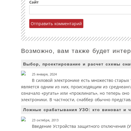
Сайт
Возможно, вам также будет инте
Выбор, проектирование и расчет схемы сна
25 января, 2024
В силовой электронике есть множество старых 
является одним из них, происходящим из средне­анг
означало «ругать» или «проклинать», но теперь оно
электроники. В частности, снаббер обычно представ
Ложные срабатывания УЗО: кто виноват и ч
23 октября, 2013
Введение Устройства защитного отключения (У