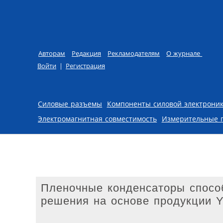
Авторам
Редакция
Рекламодателям
О журнале
Войти
|
Регистрация
Skip to content
Силовые разъемы
Компоненты силовой электрони
Электромагнитная совместимость
Измерительные 
Пленочные конденсаторы способ
решения на основе продукции 