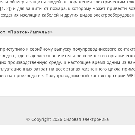
ельной меры защиты людей от поражения электрическим ток
, 2]) и для защиты от пожара, к которому может привести во
еждения изоляции кабелей и других видов электрооборудован
от «Протон-Импульс»
 приступило к серийному выпуску полупроводникового контакт
одств, где выделяется значительное количество органическо
щих производственную среду. В настоящее время одним из ва
плуатационных затрат на всех этапах жизненного цикла прим
ев на производстве. Полупроводниковый контактор серии WEL
© Copyright 2026 Силовая электроника