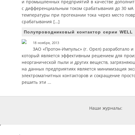
и промышленных предприятий в качестве дополнит
с дифференциальным током срабатывания до 30 мА [1
температуры при протекании тока через место повр
срабатывания […]
Полупроводниковый контактор серии WELL 
18 ноября, 2013
ЗАО «Протон-Импульс» (г. Орел) разработало и
который является эффективным решением для произв
неорганической пыли и других веществ, загрязняю
на данных предприятиях является минимизация экс
электромагнитных контакторов и сокращение просто
решить эти ...
Наши журналы: