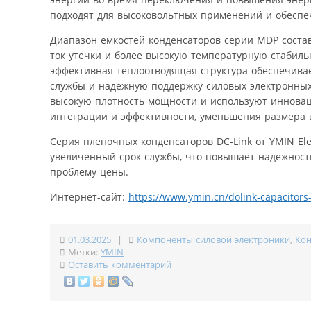
подходят для высоковольтных применений и обеспе
Диапазон емкостей конденсаторов серии MDP состав
ток утечки и более высокую температурную стабил
эффективная теплоотводящая структура обеспечива
службы и надежную поддержку силовых электронных
высокую плотность мощности и используют иннова
интеграции и эффективности, уменьшения размера и
Серия пленочных конденсаторов DC-Link от YMIN Ele
увеличенный срок службы, что повышает надежность
проблему цены.
Интернет-сайт:
https://www.ymin.cn/dolink-capacitors
01.03.2025
|
Компоненты силовой электроники
,
Кон
Метки:
YMIN
Оставить комментарий