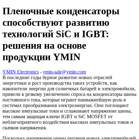
Пленочные конденсаторы
способствуют развитию
технологий SiC и IGBT:
решения на основе
продукции YMIN
YMIN Electronics
-
ymin-sale@ymin.com
В последние годы бурное развитие новых отраслей
энергетики и рост производства таких устройств, как
накопители энергии для солнечных батарей и электромобили,
привели к резкому увеличению спроса на конденсаторы шины
постоянного тока, которые играют наиважнейшую роль в
системах преобразования электроэнергии. Они поглощают
высокие импульсные токи и сглаживают напряжение шины,
тем самым защищая ключи IGBT и SiC MOSFET от
неблагоприятного воздействия высоких импульсных токов и
скачков напряжения.
Поскольку напряжение шины питания новых электромобилей