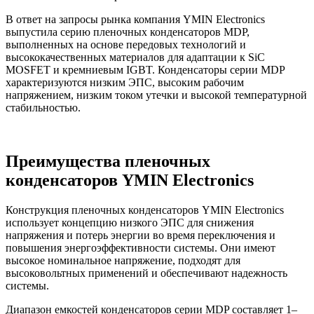
В ответ на запросы рынка компания YMIN Electronics
выпустила серию пленочных конденсаторов MDP,
выполненных на основе передовых технологий и
высококачественных материалов для адаптации к SiC
MOSFET и кремниевым IGBT. Конденсаторы серии MDP
характеризуются низким ЭПС, высоким рабочим
напряжением, низким током утечки и высокой температурной
стабильностью.
Преимущества пленочных
конденсаторов YMIN Electronics
Конструкция пленочных конденсаторов YMIN Electronics
использует концепцию низкого ЭПС для снижения
напряжения и потерь энергии во время переключения и
повышения энергоэффективности системы. Они имеют
высокое номинальное напряжение, подходят для
высоковольтных применений и обеспечивают надежность
системы.
Диапазон емкостей конденсаторов серии MDP составляет 1–