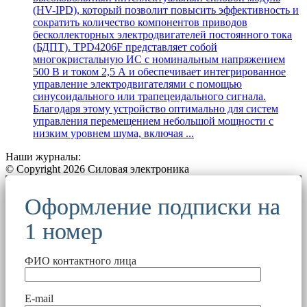
(HV-IPD), который позволит повысить эффективность и
сократить количество компонентов приводов
бесколлекторных электродвигателей постоянного тока
(БДПТ). TPD4206F представляет собой
многокристальную ИС с номинальным напряжением
500 В и током 2,5 А и обеспечивает интегрированное
управление электродвигателями с помощью
синусоидального или трапецеидального сигнала.
Благодаря этому устройство оптимально для систем
управления перемещением небольшой мощности с
низким уровнем шума, включая ...
Наши журналы:
© Copyright 2026 Силовая электроника
Оформление подписки на
1 номер
ФИО контактного лица
E-mail