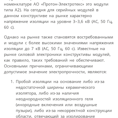
номенклатуре АО «Протон-Электротекс» это модули
типа А2). На сегодня для серийных модулей в
данном конструктиве на рынке характерно
напряжение изоляции на уровне 3–3,6 кВ (АС, 50 Гц,
60 с).
Однако на рынке также становятся востребованными
и модули с более высокими значениями напряжения
изоляции до 7 кВ (АС, 50 Гц, 60 с). Известные на
рынке силовой электроники конструктивы модулей,
как правило, таких требований не обеспечивают.
Основными причинами, ограничивающими
допустимое значение электропрочности, являются:
Пробой изоляции на основание либо из-за
недостаточной ширины керамического
изолятора, либо из-за наличия
неоднородностей изоляционного геля
(инородные включения или воздушные
пузыри), либо из-за некорректной конструкции
области, отвечающей за изолирование