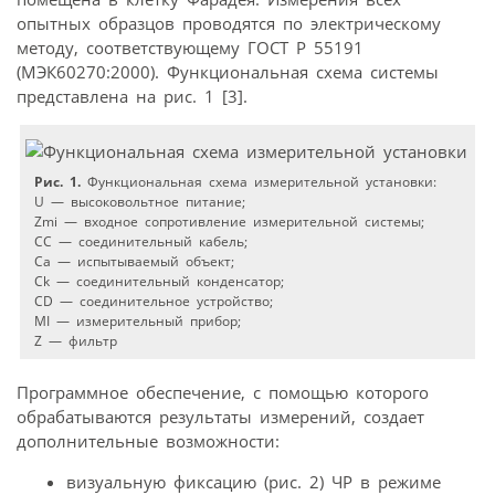
опытных образцов проводятся по электрическому
методу, соответствующему ГОСТ Р 55191
(МЭК60270:2000). Функциональная схема системы
представлена на рис. 1 [3].
Рис. 1.
Функциональная схема измерительной установки:
U — высоковольтное питание;
Zmi — входное сопротивление измерительной системы;
CC — соединительный кабель;
Ca — испытываемый объект;
Ck — соединительный конденсатор;
CD — соединительное устройство;
MI — измерительный прибор;
Z — фильтр
Программное обеспечение, с помощью которого
обрабатываются результаты измерений, создает
дополнительные возможности:
визуальную фиксацию (рис. 2) ЧР в режиме