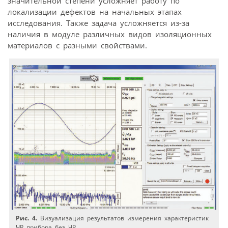
значительной степени усложняет работу по
локализации дефектов на начальных этапах
исследования. Также задача усложняется из-за
наличия в модуле различных видов изоляционных
материалов с разными свойствами.
Рис. 4.
Визуализация результатов измерения характеристик
ЧР прибора без ЧР