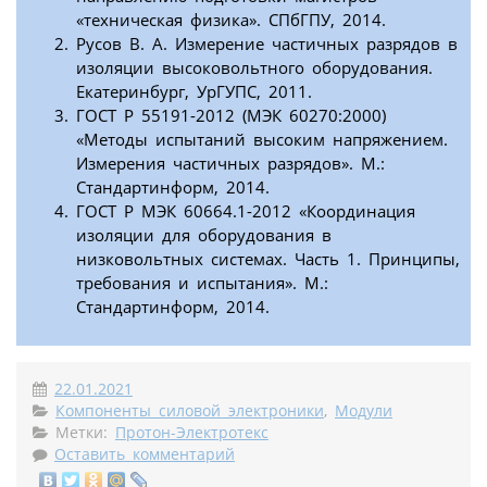
«техническая физика». СПбГПУ, 2014.
Русов В. А. Измерение частичных разрядов в
изоляции высоковольтного оборудования.
Екатеринбург, УрГУПС, 2011.
ГОСТ Р 55191-2012 (МЭК 60270:2000)
«Методы испытаний высоким напряжением.
Измерения частичных разрядов». М.:
Стандартинформ, 2014.
ГОСТ Р МЭК 60664.1-2012 «Координация
изоляции для оборудования в
низковольтных системах. Часть 1. Принципы,
требования и испытания». М.:
Стандартинформ, 2014.
22.01.2021
Компоненты силовой электроники
,
Модули
Метки:
Протон-Электротекс
Оставить комментарий