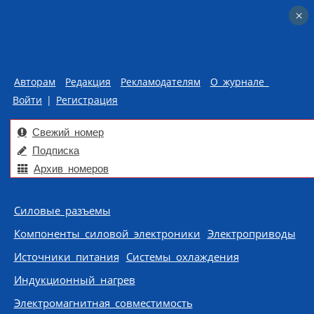
×
×
Авторам
Редакция
Рекламодателям
О журнале
Войти
|
Регистрация
Свежий номер
Подписка
Архив номеров
Skip to content
Силовые разъемы
Компоненты силовой электроники
Электроприводы
Источники питания
Системы охлаждения
Индукционный нагрев
Электромагнитная совместимость