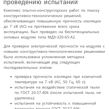
проведению испытаний
Комплекс опытно-конструкторских работ по поиску
конструктивно-технологических решений,
обеспечивающих повышенную прочность изоляции
до 7 кВ (AC) на протяжении всего срока
эксплуатации, был проведен на беспотенциальных
силовых модулях типа МД3-320-65-А2.
Для проверки электрической прочности на модулях с
новыми конструктивно-технологическими решениями
была использована усложненная методика
испытаний, включающая ряд следующих
последовательных этапов:
проверка прочности изоляции при комнатной
температуре на 7 кВ (АС, 50 Гц, 60 с);
испытания на воздействие статической пыли
по ГОСТ 20.57.406 (после испытаний пыль не
удалялась);
испытания на устойчивость к повышенной
влажности воздуха ГОСТ 20.57.406;