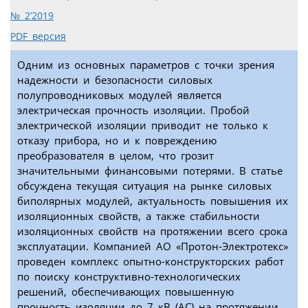
№ 2’2019
PDF версия
Одним из основных параметров с точки зрения
надежности и безопасности силовых
полупроводниковых модулей является
электрическая прочность изоляции. Пробой
электрической изоляции приводит не только к
отказу прибора, но и к повреждению
преобразователя в целом, что грозит
значительными финансовыми потерями. В статье
обсуждена текущая ситуация на рынке силовых
биполярных модулей, актуальность повышения их
изоляционных свойств, а также стабильности
изоляционных свойств на протяжении всего срока
эксплуатации. Компанией АО «Протон-Электротекс»
проведен комплекс опытно-конструкторских работ
по поиску конструктивно-технологических
решений, обеспечивающих повышенную
прочность изоляции до 7 кВ (AC) на протяжении