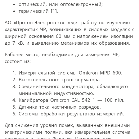
оптический, или оптоэлектронный;
термический [1].
АО «Протон-Электротекс» ведет работу по изучению
характеристик ЧР, возникающих в силовых модулях с
шириной основания 60 мм с напряжением изоляции
до 7 кВ, и выявлению механизмов их образования.
Рабочее место, необходимое для измерения ЧР,
состоит из:
Измерительной системы Omicron MPD 600.
Высоковольтного трансформатора.
Соединительного конденсатора, обладающего
минимальной индуктивностью.
Калибратора Omicron CAL 542 1 — 100 пКл.
Датчика тока частичных разрядов.
Системы обработки результатов измерений.
Для снижения уровня помех, вызванных внешними
электрическими полями, вся измерительная система
помещена в клетку Фарадея. Измерения всех