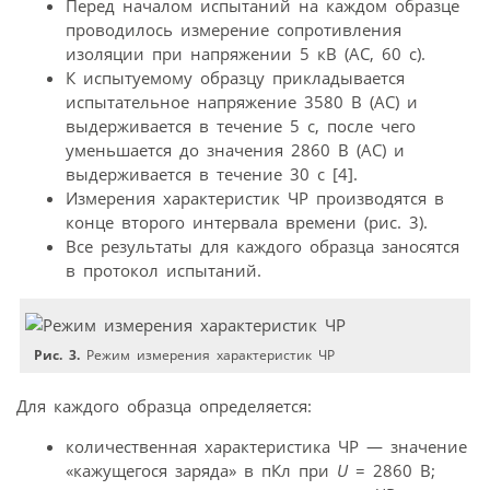
Перед началом испытаний на каждом образце
проводилось измерение сопротивления
изоляции при напряжении 5 кВ (AC, 60 с).
К испытуемому образцу прикладывается
испытательное напряжение 3580 В (AC) и
выдерживается в течение 5 с, после чего
уменьшается до значения 2860 В (AC) и
выдерживается в течение 30 с [4].
Измерения характеристик ЧР производятся в
конце второго интервала времени (рис. 3).
Все результаты для каждого образца заносятся
в протокол испытаний.
Рис. 3.
Режим измерения характеристик ЧР
Для каждого образца определяется:
количественная характеристика ЧР — значение
«кажущегося заряда» в пКл при
U
= 2860 В;