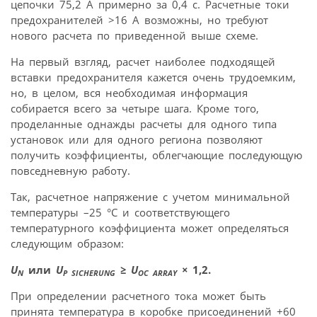
цепочки 75,2 A примерно за 0,4 с. Расчетные токи
предохранителей >16 A возможны, но требуют
нового расчета по приведенной выше схеме.
На первый взгляд, расчет наиболее подходящей
вставки предохранителя кажется очень трудоемким,
но, в целом, вся необходимая информация
собирается всего за четыре шага. Кроме того,
проделанные однажды расчеты для одного типа
установок или для одного региона позволяют
получить коэффициенты, облегчающие последующую
повседневную работу.
Так, расчетное напряжение с учетом минимальной
температуры –25 °C и соответствующего
температурного коэффициента может определяться
следующим образом:
U
или
U
≥
U
×
1,2.
N
P SICHERUNG
OC ARRAY
При определении расчетного тока может быть
принята температура в коробке присоединений +60