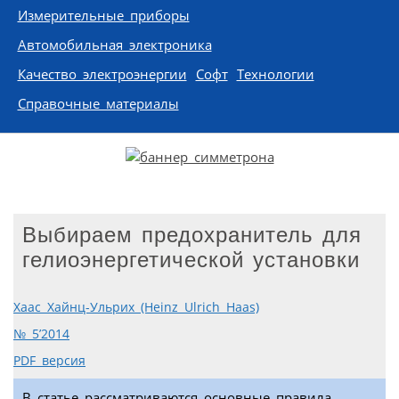
Измерительные приборы
Автомобильная электроника
Качество электроэнергии
Софт
Технологии
Справочные материалы
Выбираем предохранитель для
гелиоэнергетической установки
Хаас Хайнц-Ульрих (Heinz Ulrich Haas)
№ 5’2014
PDF версия
В статье рассматриваются основные правила