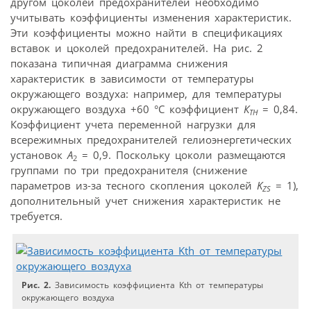
другом цоколей предохранителей необходимо
учитывать коэффициенты изменения характеристик.
Эти коэффициенты можно найти в спецификациях
вставок и цоколей предохранителей. На рис. 2
показана типичная диаграмма снижения
характеристик в зависимости от температуры
окружающего воздуха: например, для температуры
окружающего воздуха +60 °C коэффициент
К
= 0,84.
ТН
Коэффициент учета переменной нагрузки для
всережимных предохранителей гелио­энергетических
установок
А
= 0,9. Поскольку цоколи размещаются
2
группами по три предохранителя (снижение
параметров из-за тесного скопления цоколей
K
= 1),
ZS
дополнительный учет снижения характеристик не
требуется.
Рис. 2.
Зависимость коэффициента Kth от температуры
окружающего воздуха