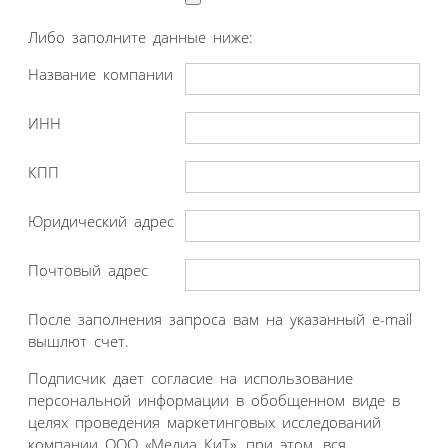
Либо заполните данные ниже:
Название компании
ИНН
КПП
Юридический адрес
Почтовый адрес
После заполнения запроса вам на указанный e-mail
вышлют счет.
Подписчик дает согласие на использование
персональной информации в обобщенном виде в
целях проведения маркетинговых исследований
компании ООО «Медиа КиТ», при этом, вся