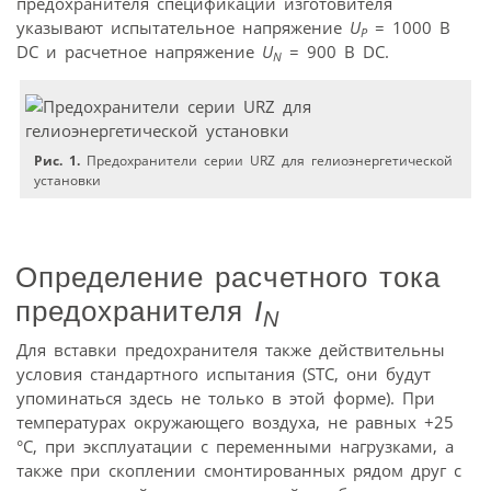
предохранителя спецификации изготовителя
указывают испытательное напряжение
U
= 1000 В
P
DC и расчетное напряжение
U
= 900 В DC.
N
Рис. 1.
Предохранители серии URZ для гелиоэнергетической
установки
Определение расчетного тока
предохранителя
I
N
Для вставки предохранителя также действительны
условия стандартного испытания (STC, они будут
упоминаться здесь не только в этой форме). При
температурах окружающего воздуха, не равных +25
°C, при эксплуатации с переменными нагрузками, а
также при скоплении смонтированных рядом друг с