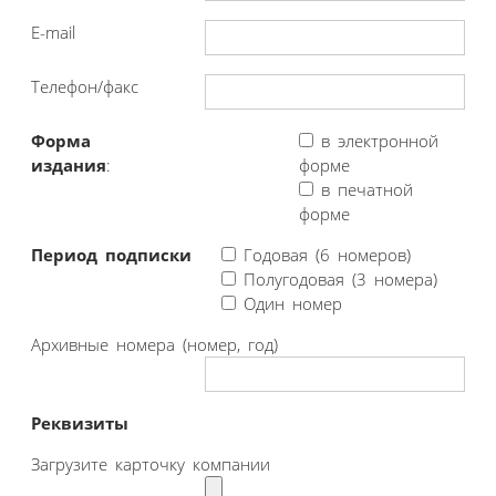
E-mail
Телефон/факс
Форма
в электронной
издания
:
форме
в печатной
форме
Период подписки
Годовая (6 номеров)
Полугодовая (3 номера)
Один номер
Архивные номера (номер, год)
Реквизиты
Загрузите карточку компании