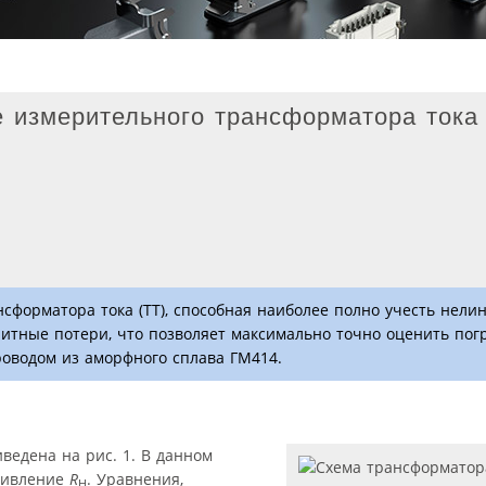
 измерительного трансформатора тока 
нсформатора тока (ТТ), способная наиболее полно учесть нели
итные потери, что позволяет максимально точно оценить пог
оводом из аморфного сплава ГМ414.
ведена на рис. 1. В данном
тивление
R
. Уравнения,
Н