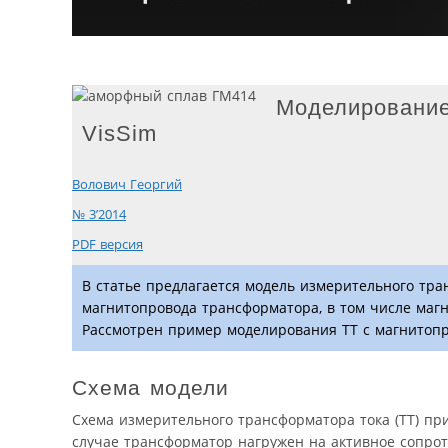
Моделирование
VisSim
Волович Георгий
№ 3’2014
PDF версия
В статье предлагается модель измерительного тра
магнитопровода трансформатора, в том числе магн
Рассмотрен пример моделирования ТТ с магнитопр
Схема модели
Схема измерительного трансформатора тока (ТТ) при
случае трансформатор нагружен на активное сопро