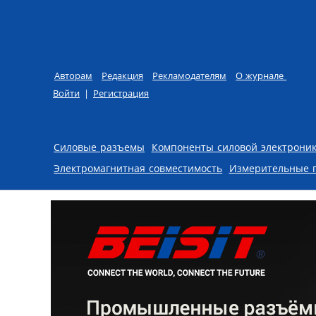
Авторам
Редакция
Рекламодателям
О журнале
Войти
|
Регистрация
Skip to content
Силовые разъемы
Компоненты силовой электрони
Электромагнитная совместимость
Измерительные 