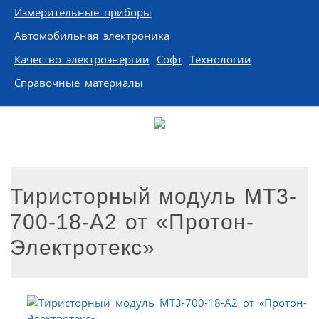
Измерительные приборы
Автомобильная электроника
Качество электроэнергии
Софт
Технологии
Справочные материалы
Тиристорный модуль МТ3-
700-18-А2 от «Протон-
Электротекс»