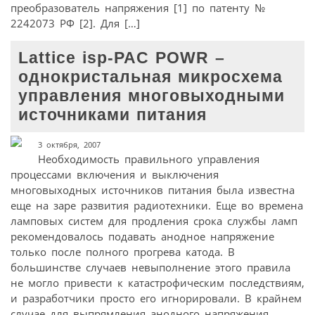
преобразователь напряжения [1] по патенту №
2242073 РФ [2]. Для […]
Lattice isp-PAC POWR –
однокристальная микросхема
управления многовыходными
источниками питания
3 октября, 2007
Необходимость правильного управления
процессами включения и выключения
многовыходных источников питания была известна
еще на заре развития радиотехники. Еще во времена
ламповых систем для продления срока службы ламп
рекомендовалось подавать анодное напряжение
только после полного прогрева катода. В
большинстве случаев невыполнение этого правила
не могло привести к катастрофическим последствиям,
и разработчики просто его игнорировали. В крайнем
случае для выпрямления анодного напряжения