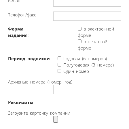
E-mail
Телефон/факс
Форма
в электронной
издания
:
форме
в печатной
форме
Период подписки
Годовая (6 номеров)
Полугодовая (3 номера)
Один номер
Архивные номера (номер, год)
Реквизиты
Загрузите карточку компании