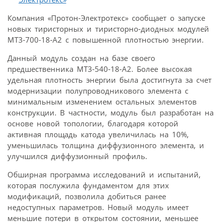
Компания «Протон-Электротекс» сообщает о запуске
новых тиристорных и тиристорно-диодных модулей
МТ3-700-18-А2 с повышенной плотностью энергии.
Данный модуль создан на базе своего
предшественника МТ3-540-18-А2. Более высокая
удельная плотность энергии была достигнута за счет
модернизации полупроводникового элемента с
минимальным изменением остальных элементов
конструкции. В частности, модуль был разработан на
основе новой топологии, благодаря которой
активная площадь катода увеличилась на 10%,
уменьшилась толщина диффузионного элемента, и
улучшился диффузионный профиль.
Обширная программа исследований и испытаний,
которая послужила фундаментом для этих
модификаций, позволила добиться ранее
недоступных параметров. Новый модуль имеет
меньшие потери в открытом состоянии, меньшее