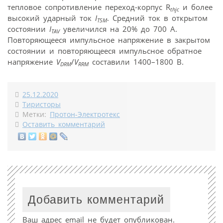
тепловое сопротивление переход-корпус R
и более
thjc
высокий ударный ток
I
. Средний ток в открытом
TSM
состоянии
I
увеличился на 20% до 700 А.
TAV
Повторяющееся импульсное напряжение в закрытом
состоянии и повторяющееся импульсное обратное
напряжение
V
/
V
составили 1400–1800 В.
DRM
RRM
25.12.2020
Тиристоры
Метки:
Протон-Электротекс
Оставить комментарий
Добавить комментарий
Ваш адрес email не будет опубликован.