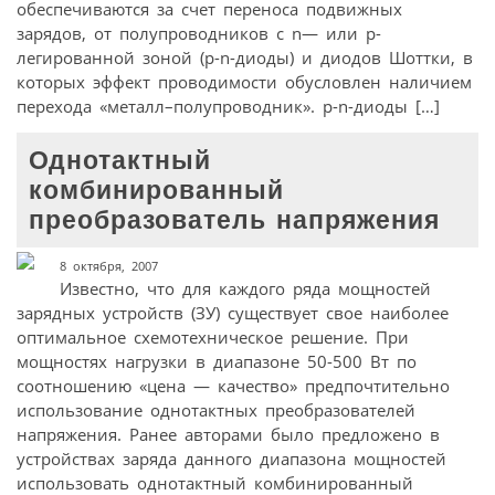
обеспечиваются за счет переноса подвижных
зарядов, от полупроводников с n— или p-
легированной зоной (p-n-диоды) и диодов Шоттки, в
которых эффект проводимости обусловлен наличием
перехода «металл–полупроводник». p-n-диоды […]
Однотактный
комбинированный
преобразователь напряжения
8 октября, 2007
Известно, что для каждого ряда мощностей
зарядных устройств (ЗУ) существует свое наиболее
оптимальное схемотехническое решение. При
мощностях нагрузки в диапазоне 50-500 Вт по
соотношению «цена — качество» предпочтительно
использование однотактных преобразователей
напряжения. Ранее авторами было предложено в
устройствах заряда данного диапазона мощностей
использовать однотактный комбинированный