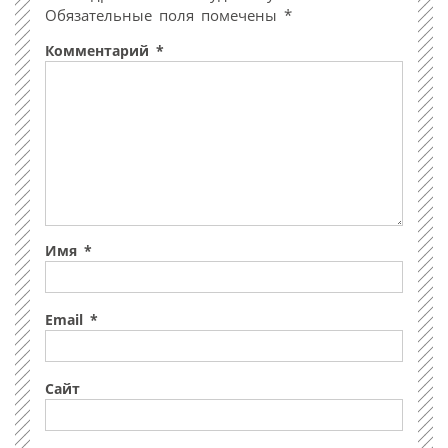
Обязательные поля помечены
*
Комментарий
*
Имя
*
Email
*
Сайт