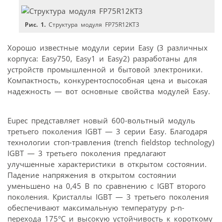
Рис. 1.
Структура модуля FP75R12KT3
Хорошо известные модули серии Easy (3 различных
корпуса: Easy750, Easy1 и Easy2) разработаны для
устройств промышленной и бытовой электроники.
Компактность, конкурентоспособная цена и высокая
надежность — вот основные свойства модулей Easy.
Eupec представляет новый 600-вольтный модуль
третьего поколения IGBT — 3 серии Easy. Благодаря
технологии стоп-травления (trench fieldstop technology)
IGBT — 3 третьего поколения предлагают
улучшенные характеристики в открытом состоянии.
Падение напряжения в открытом состоянии
уменьшено на 0,45 В по сравнению с IGBT второго
поколения. Кристаллы IGBT — 3 третьего поколения
обеспечивают максимальную температуру р-n-
перехода 175°С и высокую устойчивость к короткому