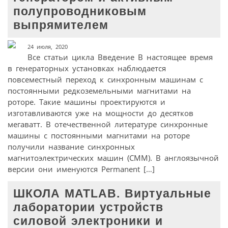
полупроводниковым
выпрямителем
24 июля, 2020
Все статьи цикла Введение В настоящее время
в генераторных установках наблюдается
повсеместный переход к синхронным машинам с
постоянными редкоземельными магнитами на
роторе. Такие машины проектируются и
изготавливаются уже на мощности до десятков
мегаватт. В отечественной литературе синхронные
машины с постоянными магнитами на роторе
получили название синхронных
магнитоэлектрических машин (СММ). В англоязычной
версии они именуются Permanent […]
ШКОЛА MATLAB. Виртуальные
лаборатории устройств
силовой электроники и