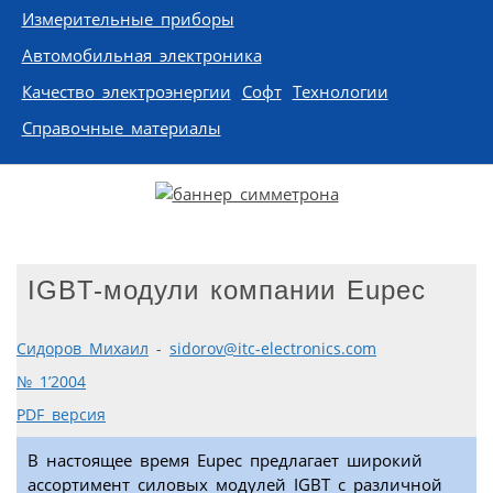
Измерительные приборы
Автомобильная электроника
Качество электроэнергии
Софт
Технологии
Справочные материалы
IGBT-модули компании Eupec
Сидоров Михаил
-
sidorov@itc-electronics.com
№ 1’2004
PDF версия
В настоящее время Eupec предлагает широкий
ассортимент силовых модулей IGBT с различной