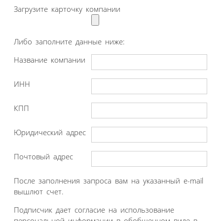
Загрузите карточку компании
Либо заполните данные ниже:
Название компании
ИНН
КПП
Юридический адрес
Почтовый адрес
После заполнения запроса вам на указанный e-mail
вышлют счет.
Подписчик дает согласие на использование
персональной информации в обобщенном виде в