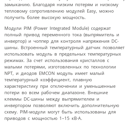
замыканию. Благодаря низким потерям и низкому
тепловому сопротивлению модулей Easy, можно
получить более высокую мощность.
Модули PIM (Power Integrated Module) содержат
полный привод переменного тока (выпрямитель и
инвертор) и чоппер для контроля напряжения DC-
шины. Встроенный температурный датчик позволяет
использовать модуль в предельных температурных
режимах. За счет использования кристаллов с
малыми потерями, изготовленных по технологии
NPT, и диодов EMCON модуль имеет малый
температурный коэффициент, плавную
характеристику при отключении и уменьшенные
потери во всем рабочем диапазоне. Внешние
клеммы DC-шины между выпрямителем и
инвертором позволяют включить дополнительную
схему. PIM-модули могут быть использованы для
приводов с мощностью 1–15 кВ·А.