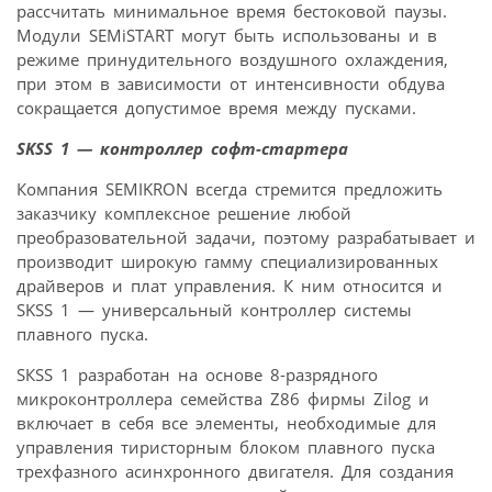
рассчитать минимальное время бестоковой паузы.
Модули SEMiSTART могут быть использованы и в
режиме принудительного воздушного охлаждения,
при этом в зависимости от интенсивности обдува
сокращается допустимое время между пусками.
SKSS 1 — контроллер софт-стартера
Компания SEMIKRON всегда стремится предложить
заказчику комплексное решение любой
преобразовательной задачи, поэтому разрабатывает и
производит широкую гамму специализированных
драйверов и плат управления. К ним относится и
SKSS 1 — универсальный контроллер системы
плавного пуска.
SКSS 1 разработан на основе 8-разрядного
микроконтроллера семейства Z86 фирмы Zilog и
включает в себя все элементы, необходимые для
управления тиристорным блоком плавного пуска
трехфазного асинхронного двигателя. Для создания