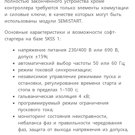
полностью законченного устройства кроме
контроллера требуются только элементы коммутации
и силовые ключи, в качестве которых могут быть
использованы модули SEMiSTART.
Основные характеристики и возможности софт-
стартера на базе SKSS 1:
напряжение питания 230/400 В или 690 В,
допуск ±15%;
автоматический выбор частоты 50 или 60 Гц;
режим токовой синхронизации;
независимое управление режимами пуска и
остановки, регулирование времени старта и
стопа в пределах 1–100 с;
гальваническая изоляция 4 кВ;
программируемый режим ограничения
пускового тока;
мониторинг состояния неисправности,
небаланса фаз и правильности чередования
фаз, защита от выхода напряжения из допуска,