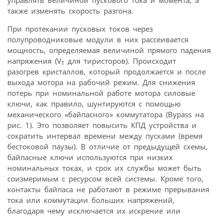
также изменять скорость разгона.
При протекании пусковых токов через
полупроводниковые модули в них рассеивается
мощность, определяемая величиной прямого падения
напряжения (V
для тиристоров). Происходит
T
разогрев кристаллов, который продолжается и после
выхода мотора на рабочий режим. Для снижения
потерь при номинальной работе мотора силовые
ключи, как правило, шунтируются с помощью
механического «байпасного» коммутатора (Bypass на
рис. 1). Это позволяет повысить КПД устройства и
сократить интервал времени между пусками (время
бестоковой паузы). В отличие от предыдущей схемы,
байпасные ключи используются при низких
номинальных токах, и срок их службы может быть
соизмеримым с ресурсом всей системы. Кроме того,
контакты байпаса не работают в режиме прерывания
тока или коммутации больших напряжений,
благодаря чему исключается их искрение или