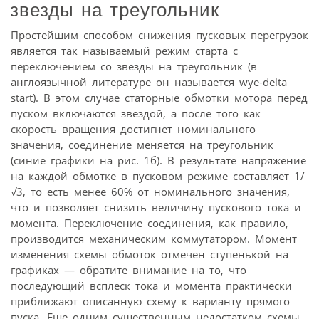
звезды на треугольник
Простейшим способом снижения пусковых перегрузок
является так называемый режим старта с
переключением со звезды на треугольник (в
англоязычной литературе он называется wye-delta
start). В этом случае статорные обмотки мотора перед
пуском включаются звездой, а после того как
скорость вращения достигнет номинального
значения, соединение меняется на треугольник
(синие графики на рис. 1б). В результате напряжение
на каждой обмотке в пусковом режиме составляет 1/
√3, то есть менее 60% от номинального значения,
что и позволяет снизить величину пускового тока и
момента. Переключение соединения, как правило,
производится механическим коммутатором. Момент
изменения схемы обмоток отмечен ступенькой на
графиках — обратите внимание на то, что
последующий всплеск тока и момента практически
приближают описанную схему к варианту прямого
пуска. Еще одним существенным недостатком схемы