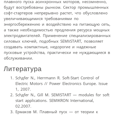
плавного пуска асинхронных моторов, несомненно,
будут востребованы рынком. Сектор промышленных
софт-стартеров непрерывно растет, что обусловлено
увеличивающимися требованиями по
энергосбережению и воздействию на питающую сеть,
а также необходимостью продления ресурса мощных
электродвигателей. Применение специализированных
силовых ключей, подобных SEMIiSTART, позволяет
создавать компактные, недорогие и надежные
пусковые устройства, практически не нуждающиеся в
обслуживании.
Литература
Schдfer N., Herrmann R. Soft-Start Control of
Electric Motors // Power Electronics Europe. Issue
1, 2007.
Schдfer N., Gill M. SEMISTART — modules for soft
start applications. SEMIKRON International,
02.2007.
Ермаков М. Плавный пуск — от теории к