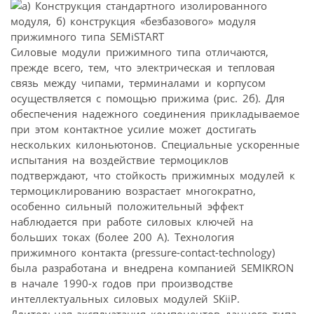
Силовые модули прижимного типа отличаются,
прежде всего, тем, что электрическая и тепловая
связь между чипами, терминалами и корпусом
осуществляется с помощью прижима (рис. 2б). Для
обеспечения надежного соединения прикладываемое
при этом контактное усилие может достигать
нескольких килоньютонов. Специальные ускоренные
испытания на воздействие термоциклов
подтверждают, что стойкость прижимных модулей к
термоциклированию возрастает многократно,
особенно сильный положительный эффект
наблюдается при работе силовых ключей на
больших токах (более 200 А). Технология
прижимного контакта (pressure-contact-technology)
была разработана и внедрена компанией SEMIKRON
в начале 1990-х годов при производстве
интеллектуальных силовых модулей SKiiP.
Длительная эксплуатация компонентов данного типа