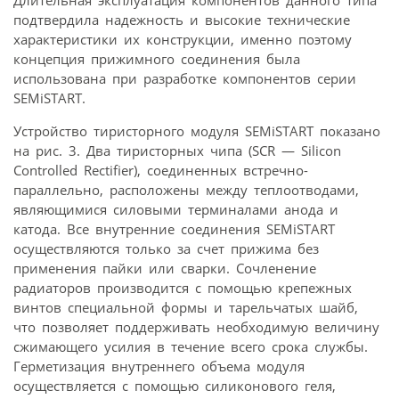
подтвердила надежность и высокие технические
характеристики их конструкции, именно поэтому
концепция прижимного соединения была
использована при разработке компонентов серии
SEMiSTART.
Устройство тиристорного модуля SEMiSTART показано
на рис. 3. Два тиристорных чипа (SCR — Silicon
Controlled Rectifier), соединенных встречно-
параллельно, расположены между теплоотводами,
являющимися силовыми терминалами анода и
катода. Все внутренние соединения SEMiSTART
осуществляются только за счет прижима без
применения пайки или сварки. Сочленение
радиаторов производится с помощью крепежных
винтов специальной формы и тарельчатых шайб,
что позволяет поддерживать необходимую величину
сжимающего усилия в течение всего срока службы.
Герметизация внутреннего объема модуля
осуществляется с помощью силиконового геля,