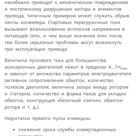
неизбежно приводят к механическим повреждениям
и постепенному разрушению мотора и элементов
привода, типичным примером может служить обрыв
ленты конвейера. Стартовые перегрузочные токи
вызывают возникновение всплесков напряжения в
питающей сети, и чем выше значение этих токов,
тем более серьезные проблемы могут возникнуть
при эксплуатации привода.
Величина пускового тока для большинства
асинхронных двигателей лежит в пределах 4…7•I
ном
и зависит от множества параметров электродвигателя
(активное сопротивление обмоток, количество
полюсов двигателя, величина зазора между ротором
и статором, количество и форма пазов для укладки
обмоток, конструкция «беличьей клетки», обмотки
ротора и т. д.).
Недостатки прямого пуска очевидны:
снижение срока службы коммутационных