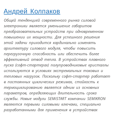
Андрей Колпаков
Общей тенденцией современного рынка силовой
электроники является уменьшение габаритов
преобразовательных устройств при одновременном
повышении их мощности. Для успешного решения
этой задачи приходится кардинально изменять
архитектуру силового модуля, чтобы повысить
перегрузочную способность или обеспечить более
эффективный отвод тепла. В устройствах плавного
пуска (софт-стартерах) полупроводниковые кристаллы
используются в условиях экстремальных токовых и
тепловых нагрузок. Поскольку софт-стартер работает
в постоянных циклических режимах, стойкость к
термоциклированию является одним из основных
параметров, определяющих длительность срока
службы. Новые модули SEMiSTART компании SEMIKRON
являются первыми силовыми ключами, специально
разработанными для применения в устройствах