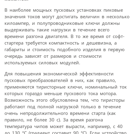
В наиболее мощных пусковых установках пиковые
значения токов могут достигать величин в несколько
килоампер, и полупроводниковые ключи должны
выдерживать такие нагрузки в течение всего
времени разгона двигателя. В то же время от софт-
стартера требуется компактность и дешевизна, а
габариты и стоимость подобного изделия в первую
очередь зависят от размеров и стоимости
используемых силовых модулей.
Для повышения экономической эффективности
пусковых преобразователей в них, как правило,
применяются тиристорные ключи, номинальный ток
которых гораздо меньше пускового тока мотора.
Возможность этого обусловлена тем, что тиристоры
работают под полной нагрузкой только в течение
очень непродолжительного времени старта (как
правило, не более 30 с). За время разгона
температура чипов может вырасти, например, с 40
до 130 °С (градиент составит 90 °С). Если устройство