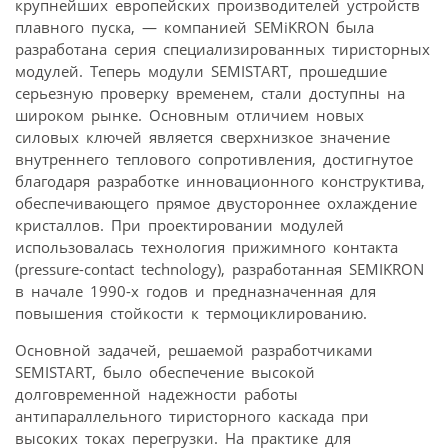
крупнейших европейских производителей устройств
плавного пуска, — компанией SEMiKRON была
разработана серия специализированных тиристорных
модулей. Теперь модули SEMISTART, прошедшие
серьезную проверку временем, стали доступны на
широком рынке. Основным отличием новых
силовых ключей является сверхнизкое значение
внутреннего теплового сопротивления, достигнутое
благодаря разработке инновационного конструктива,
обеспечивающего прямое двустороннее охлаждение
кристаллов. При проектировании модулей
использовалась технология прижимного контакта
(pressure-contact technology), разработанная SEMIKRON
в начале 1990-х годов и предназначенная для
повышения стойкости к термоциклированию.
Основной задачей, решаемой разработчиками
SEMISTART, было обеспечение высокой
долговременной надежности работы
антипараллельного тиристорного каскада при
высоких токах перегрузки. На практике для