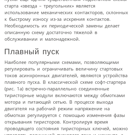
старта «звезда – треугольник» является
использование механических контакторов, склонных
к быстрому износу из-за искрения контактов.
Необходимость их периодической замены делает
описанную схему достаточно тяжелой в
обслуживании и малонадежной.
Плавный пуск
Наиболее популярными схемами, позволяющими
регулировать и ограничивать величину стартовых
токов асинхронных двигателей, являются устройства
плавного пуска. В классической схеме софт-стартера
(рис. 1а) встречно-параллельно соединенные
тиристорные модули включаются между обмотками
мотора и питающей сетью. В процессе выхода
двигателя на рабочий режим напряжение на
обмотках регулируется с помощью изменения фазы
открывания тиристоров. Контролируя время
проводящего состояния тиристорных ключей, можно
управлять величиной пускового тока и момента, а