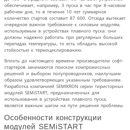
обеспечивает, например, 3 пуска в час при 8-часовом
рабочем дне, то в течение 10 лет суммарное
количество стартов составит 87 600. Отсюда вытекает
очередное важное требование к силовым модулям,
используемым в устройствах плавного пуска: они
должны надежно работать при регулярных больших
перепадах температуры, то есть обладать высокой
стойкостью к термоциклированию.
Вплоть до настоящего времени производители софт-
стартеров занимаются поиском компромиссных
решений и выбором полупроводников, наилучшим
образом удовлетворяющих указанным требованиям.
Разработка компанией SEMIKRON серии тиристорных
модулей SEMiSTART, предназначенных для
использования в устройствах плавного пуска,
является важным шагом на пути решения проблемы.
Особенности конструкции
модулей SEMiSTART