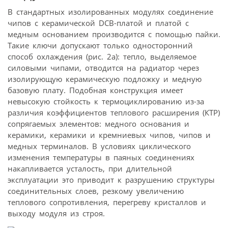
В стандартных изолированных модулях соединение
чипов с керамической DCB-платой и платой с
медным основанием производится с помощью пайки.
Такие ключи допускают только односторонний
способ охлаждения (рис. 2а): тепло, выделяемое
силовыми чипами, отводится на радиатор через
изолирующую керамическую подложку и медную
базовую плату. Подобная конструкция имеет
невысокую стойкость к термоциклированию из-за
различия коэффициентов теплового расширения (КТР)
сопрягаемых элементов: медного основания и
керамики, керамики и кремниевых чипов, чипов и
медных терминалов. В условиях циклического
изменения температуры в паяных соединениях
накапливается усталость, при длительной
эксплуатации это приводит к разрушению структуры
соединительных слоев, резкому увеличению
теплового сопротивления, перегреву кристаллов и
выходу модуля из строя.