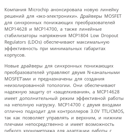
Компания Microchip анонсировала новую линейку
решений для «эко-электроники». Драйверы MOSFET
для синхронных понижающих преобразователей
MCP14628 и MCP14700, а также линейные
стабилизаторы напряжения MCP1804 Low Dropout
Regulators (LDOs) обеспечивают максимальную
эффективность при минимальных габаритах
корпусов.
Новые драйверы для синхронных понижающих
преобразователей управляют двумя N-канальными
MOSFET’ами и предназначены для создания
неизолированной топологии. Они обеспечивают
надежную защиту от «защелкивания», а MCP14628
имеет дополнительный режим эффективной работы
на неполную нагрузку. MCP14700 с двумя входами
отлично подходит для контроллеров 3.0V TTL/CMOS,
так как позволяет управлять и верхним, и нижним
плечами непосредственно и имеет возможность
гибкого хронометража для адаптации работы с