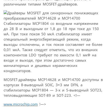
различными типами MOSFET-драйверов.
Стабилизаторы MCP1804 со входным напряжением
до 28 В и выходным от 1,8 до 18 при токе до 150
мА. При токе покоя 50 мкА стабилизатор имеет
специальный энергосберегающий режим, когда
выходы отключены, и ток покоя составляет не более
0,01 мкА. Также следует отметить, что из внешних
компонентов LDO требуют по емкости 0,1 мкФ на
входе и выходе, при этом достаточно самых
миниатюрных и дешевых керамических
конденсаторов.
MOSFET-драйверы MCP14628 и MCP14700 доступны в
корпусах 8-выводный SOIC, 3×3 мм DFN, а
стабилизаторы MCP1804 — 3-х и 5-выводный SOT23,
тепловыделяющие SOT-89 и SOT-223. <!—
www.microchip.com
!—>