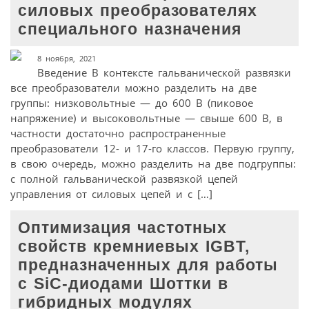
силовых преобразователях
специального назначения
8 ноября, 2021
Введение В контексте гальванической развязки
все преобразователи можно разделить на две
группы: низковольтные — до 600 В (пиковое
напряжение) и высоко­вольтные — свыше 600 В, в
частности достаточно распространенные
преобразователи 12- и 17-го классов. Первую группу,
в свою очередь, можно разделить на две подгруппы:
с полной гальванической развязкой цепей
управления от силовых цепей и с […]
Оптимизация частотных
свойств кремниевых IGBT,
предназначенных для работы
с SiC-диодами Шоттки в
гибридных модулях