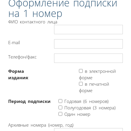
Оформление подписки
на 1 номер
ФИО контактного лица
E-mail
Телефон/факс
Форма
в электронной
издания
:
форме
в печатной
форме
Период подписки
Годовая (6 номеров)
Полугодовая (3 номера)
Один номер
Архивные номера (номер, год)