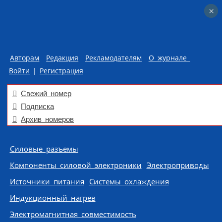
×
×
Авторам
Редакция
Рекламодателям
О журнале
Войти
|
Регистрация
Свежий номер
Подписка
Архив номеров
Skip to content
Силовые разъемы
Компоненты силовой электроники
Электроприводы
Источники питания
Системы охлаждения
Индукционный нагрев
Электромагнитная совместимость