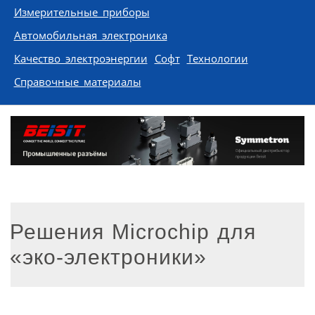
Измерительные приборы
Автомобильная электроника
Качество электроэнергии
Софт
Технологии
Справочные материалы
Решения Microchip для
«эко-электроники»