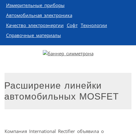
Измерительные приборы
Автомобильная электроника
Качество электроэнергии
Софт
Технологии
Справочные материалы
Расширение линейки
автомобильных MOSFET
Компания International Rectifier объявила о