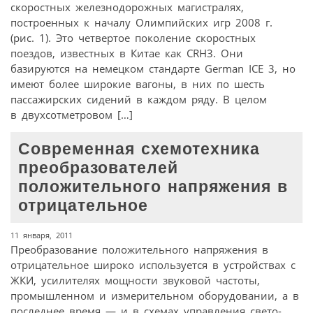
скоростных железнодорожных магистралях,
построенных к началу Олимпийских игр 2008 г.
(рис. 1). Это четвертое поколение скоростных
поездов, известных в Китае как CRH3. Они
базируются на немецком стандарте German ICE 3, но
имеют более широкие вагоны, в них по шесть
пассажирских сидений в каждом ряду. В целом
в двухсотметровом […]
Современная схемотехника
преобразователей
положительного напряжения в
отрицательное
11 января, 2011
Преобразование положительного напряжения в
отрицательное широко используется в устройствах с
ЖКИ, усилителях мощности звуковой частоты,
промышленном и измерительном оборудовании, а в
последнее время — и в схемах управления свето-